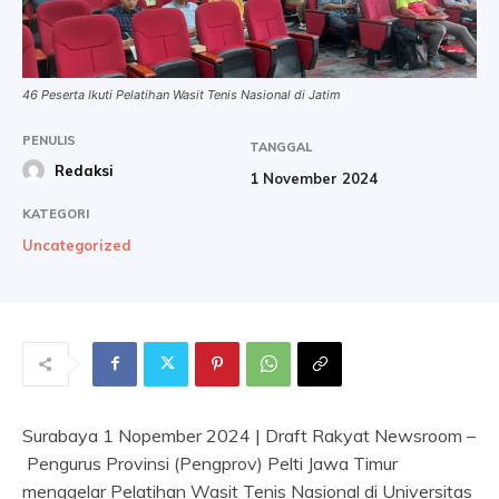
46 Peserta Ikuti Pelatihan Wasit Tenis Nasional di Jatim
PENULIS
TANGGAL
Redaksi
1 November 2024
KATEGORI
Uncategorized
Surabaya 1 Nopember 2024 | Draft Rakyat Newsroom –
Pengurus Provinsi (Pengprov) Pelti Jawa Timur
menggelar Pelatihan Wasit Tenis Nasional di Universitas