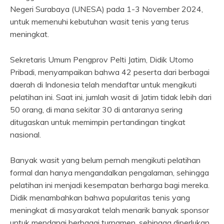
Negeri Surabaya (UNESA) pada 1-3 November 2024,
untuk memenuhi kebutuhan wasit tenis yang terus
meningkat.
Sekretaris Umum Pengprov Pelti Jatim, Didik Utomo
Pribadi, menyampaikan bahwa 42 peserta dari berbagai
daerah di Indonesia telah mendaftar untuk mengikuti
pelatihan ini. Saat ini, jumlah wasit di Jatim tidak lebih dari
50 orang, di mana sekitar 30 di antaranya sering
ditugaskan untuk memimpin pertandingan tingkat
nasional.
Banyak wasit yang belum pernah mengikuti pelatihan
formal dan hanya mengandalkan pengalaman, sehingga
pelatihan ini menjadi kesempatan berharga bagi mereka.
Didik menambahkan bahwa popularitas tenis yang
meningkat di masyarakat telah menarik banyak sponsor
untuk mendanai berbagai turnamen, sehingga diperlukan