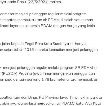
baya, pada Rabu, (22/5/2024) malam.
r meter menjadi pelanggan reguler melalui program
sempatan membuka kran air PDAM di salah satu rumah
kmati layanan air bersih PDAM dengan harga yang lebih
Jalan Keputih Tegal Baru Kota Surabaya ini, hanya
un sejak tahun 2015, mereka kemudian menjadi pelanggan
, menjadi pelanggan reguler melalui program SR PDAM ini
r (PUSDA) Provinsi Jawa Timur mengijinkan penggunaan
 pipa dengan panjang 1,78 kilometer untuk memasok air
atkan izin dari Dinas PU Provinsi Jawa Timur, akhirnya kita
n, akhirnya warga bisa merasakan air PDAM,” kata Wali Kota