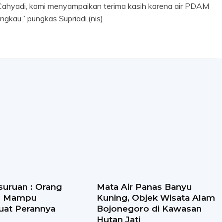
i Cahyadi, kami menyampaikan terima kasih karena air PDAM
gkau,” pungkas Supriadi.(nis)
suruan : Orang
Mata Air Panas Banyu
s Mampu
Kuning, Objek Wisata Alam
at Perannya
Bojonegoro di Kawasan
Hutan Jati