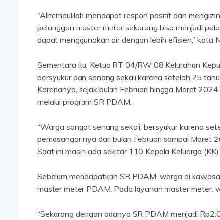
“Alhamdulilah mendapat respon positif dan mengiz
pelanggan master meter sekarang bisa menjadi pela
dapat menggunakan air dengan lebih efisien,” kata 
Sementara itu, Ketua RT 04/RW 08 Kelurahan Kepu
bersyukur dan senang sekali karena setelah 25 tahu
Karenanya, sejak bulan Februari hingga Maret 2024,
melalui program SR PDAM.
“Warga sangat senang sekali, bersyukur karena s
pemasangannya dari bulan Februari sampai Maret 2
Saat ini masih ada sekitar 110 Kepala Keluarga (KK)
Sebelum mendapatkan SR PDAM, warga di kawasan te
master meter PDAM. Pada layanan master meter, w
“Sekarang dengan adanya SR PDAM menjadi Rp2.000