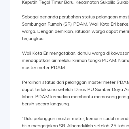
Keputih Tegal Timur Baru, Kecamatan Sukolilo Sura
Sebagai penanda perubahan status pelanggan maste
Sambungan Rumah (SR) PDAM, Wali Kota Eri berke
warga. Dengan demikian, ratusan warga dapat meni
terjangkau.
Wali Kota Eri mengatakan, dahulu warga di kawasan 
mendapatkan air melalui kiriman tangki PDAM. Nam
master meter PDAM.
Peralihan status dari pelanggan master meter PDAM
dapat terlaksana setelah Dinas PU Sumber Daya Ai
lahan. PDAM kemudian membantu memasang jaringan
bersih secara langsung.
“Dulu pelanggan master meter, kemarin sudah mendap
bisa mengerjakan SR. Alhamdulilah setelah 25 tahu