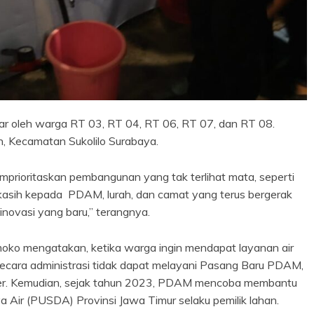
r oleh warga RT 03, RT 04, RT 06, RT 07, dan RT 08.
, Kecamatan Sukolilo Surabaya.
mprioritaskan pembangunan yang tak terlihat mata, seperti
 kasih kepada PDAM, lurah, dan camat yang terus bergerak
novasi yang baru,” terangnya.
ko mengatakan, ketika warga ingin mendapat layanan air
secara administrasi tidak dapat melayani Pasang Baru PDAM,
ter. Kemudian, sejak tahun 2023, PDAM mencoba membantu
Air (PUSDA) Provinsi Jawa Timur selaku pemilik lahan.