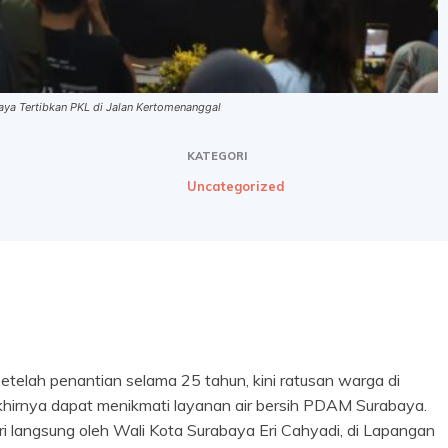
ya Tertibkan PKL di Jalan Kertomenanggal
KATEGORI
Uncategorized
elah penantian selama 25 tahun, kini ratusan warga di
khirnya dapat menikmati layanan air bersih PDAM Surabaya.
i langsung oleh Wali Kota Surabaya Eri Cahyadi, di Lapangan