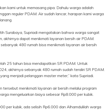
inkan kami untuk memasang pipa. Dahulu warga adalah
nggan reguler PDAM. Air sudah lancar, harapan kami warga
Nanang.
tih Surabaya, Supriadi mengatakan bahwa warga sangat
n, akhirnya dapat menikmati layanan bersih air PDAM.
 sebanyak 480 rumah bisa menikmati layanan air bersih
etelah 25 tahun bisa mendapatkan SR PDAM. Untuk
024, akhirnya sebanyak 480 rumah sudah teraliri SR PDAM.
 yang menjadi pelanggan master meter,” kata Supriadi.
rsebut menikmati layanan air bersih melalui program
arga mengeluarkan biaya sebesar Rp8.000 per kubik.
 per kubik, ada selisih Rp6.000 dan Alhamdulilah warga