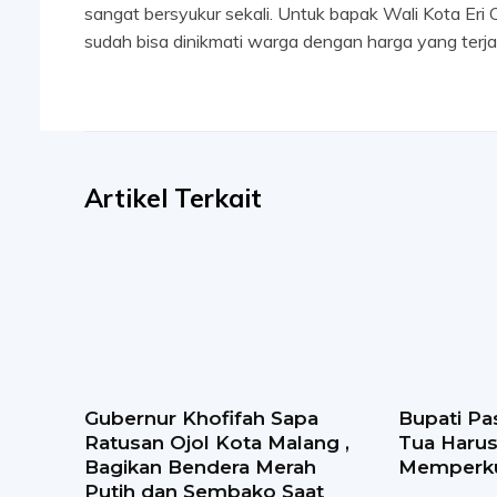
sangat bersyukur sekali. Untuk bapak Wali Kota Er
sudah bisa dinikmati warga dengan harga yang terjan
Artikel Terkait
Gubernur Khofifah Sapa
Bupati Pa
Ratusan Ojol Kota Malang ,
Tua Haru
Bagikan Bendera Merah
Memperku
Putih dan Sembako Saat