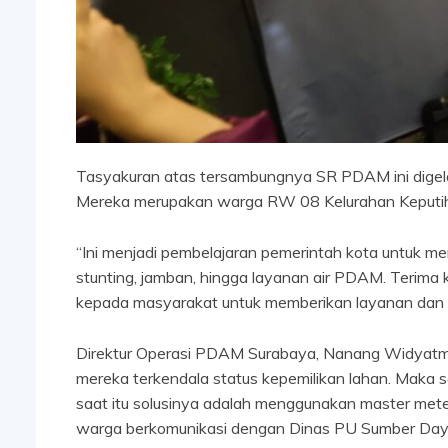
Tasyakuran atas tersambungnya SR PDAM ini digela
Mereka merupakan warga RW 08 Kelurahan Keputih
“Ini menjadi pembelajaran pemerintah kota untuk me
stunting, jamban, hingga layanan air PDAM. Terima
kepada masyarakat untuk memberikan layanan dan i
Direktur Operasi PDAM Surabaya, Nanang Widyatmo
mereka terkendala status kepemilikan lahan. Maka 
saat itu solusinya adalah menggunakan master me
warga berkomunikasi dengan Dinas PU Sumber Daya 