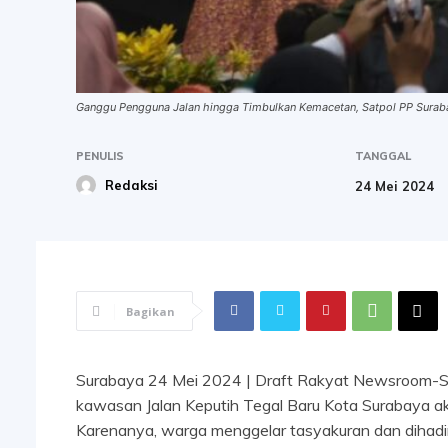
Ganggu Pengguna Jalan hingga Timbulkan Kemacetan, Satpol PP Suraba
PENULIS
TANGGAL
Redaksi
24 Mei 2024
Bagikan
Surabaya 24 Mei 2024 | Draft Rakyat Newsroom-Set
kawasan Jalan Keputih Tegal Baru Kota Surabaya a
Karenanya, warga menggelar tasyakuran dan dihadir