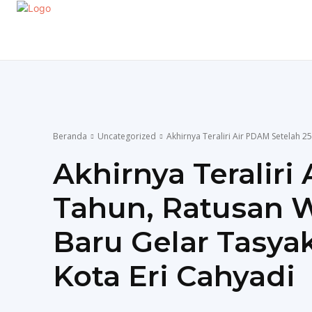
EKONOMI
GAYA HIDUP
OLAHRAGA
P
Beranda
Uncategorized
Akhirnya Teraliri Air PDAM Setelah 2
Akhirnya Teraliri
Tahun, Ratusan W
Baru Gelar Tasya
Kota Eri Cahyadi