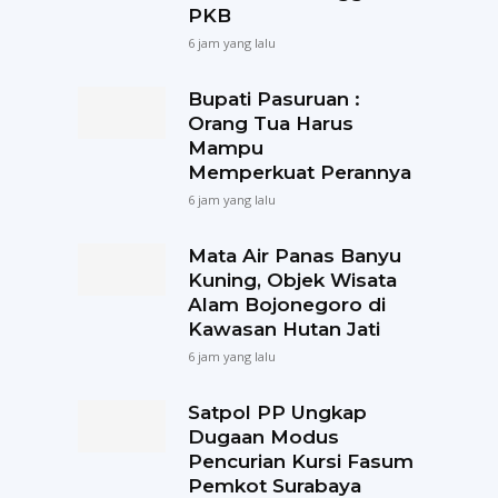
PKB
6 jam yang lalu
Bupati Pasuruan :
Orang Tua Harus
Mampu
Memperkuat Perannya
6 jam yang lalu
Mata Air Panas Banyu
Kuning, Objek Wisata
Alam Bojonegoro di
Kawasan Hutan Jati
6 jam yang lalu
Satpol PP Ungkap
Dugaan Modus
Pencurian Kursi Fasum
Pemkot Surabaya