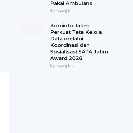
Pakai Ambulans
6 jam yang lalu
Kominfo Jatim
Perkuat Tata Kelola
Data melalui
Koordinasi dan
Sosialisasi SATA Jatim
Award 2026
8 jam yang lalu