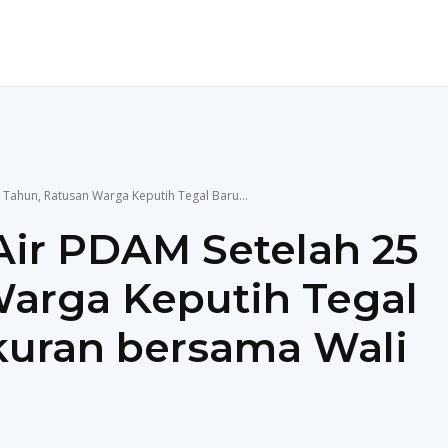
ENDIDIKAN
TEKNOLOGI
MORE
5 Tahun, Ratusan Warga Keputih Tegal Baru...
 Air PDAM Setelah 25
arga Keputih Tegal
kuran bersama Wali