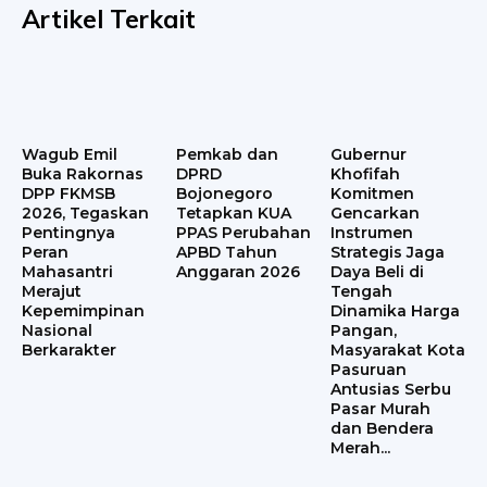
Artikel Terkait
Wagub Emil
Pemkab dan
Gubernur
Buka Rakornas
DPRD
Khofifah
DPP FKMSB
Bojonegoro
Komitmen
2026, Tegaskan
Tetapkan KUA
Gencarkan
Pentingnya
PPAS Perubahan
Instrumen
Peran
APBD Tahun
Strategis Jaga
Mahasantri
Anggaran 2026
Daya Beli di
Merajut
Tengah
Kepemimpinan
Dinamika Harga
Nasional
Pangan,
Berkarakter
Masyarakat Kota
Pasuruan
Antusias Serbu
Pasar Murah
dan Bendera
Merah...