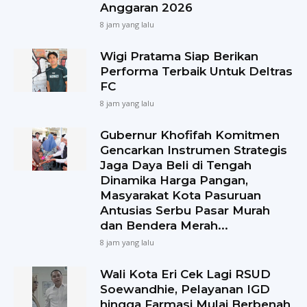
Anggaran 2026
8 jam yang lalu
Wigi Pratama Siap Berikan
Performa Terbaik Untuk Deltras
FC
8 jam yang lalu
Gubernur Khofifah Komitmen
Gencarkan Instrumen Strategis
Jaga Daya Beli di Tengah
Dinamika Harga Pangan,
Masyarakat Kota Pasuruan
Antusias Serbu Pasar Murah
dan Bendera Merah...
8 jam yang lalu
Wali Kota Eri Cek Lagi RSUD
Soewandhie, Pelayanan IGD
hingga Farmasi Mulai Berbenah