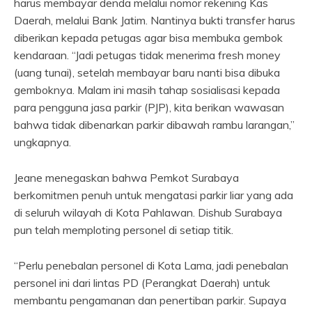
harus membayar denda melalui nomor rekening Kas
Daerah, melalui Bank Jatim. Nantinya bukti transfer harus
diberikan kepada petugas agar bisa membuka gembok
kendaraan. “Jadi petugas tidak menerima fresh money
(uang tunai), setelah membayar baru nanti bisa dibuka
gemboknya. Malam ini masih tahap sosialisasi kepada
para pengguna jasa parkir (PJP), kita berikan wawasan
bahwa tidak dibenarkan parkir dibawah rambu larangan,”
ungkapnya.
Jeane menegaskan bahwa Pemkot Surabaya
berkomitmen penuh untuk mengatasi parkir liar yang ada
di seluruh wilayah di Kota Pahlawan. Dishub Surabaya
pun telah memploting personel di setiap titik.
“Perlu penebalan personel di Kota Lama, jadi penebalan
personel ini dari lintas PD (Perangkat Daerah) untuk
membantu pengamanan dan penertiban parkir. Supaya