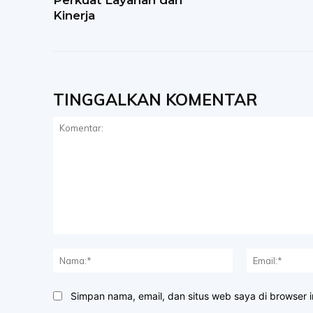
Perkuat Layanan dan
Kinerja
TINGGALKAN KOMENTAR
Komentar:
Nama:*
Simpan nama, email, dan situs web saya di browser in