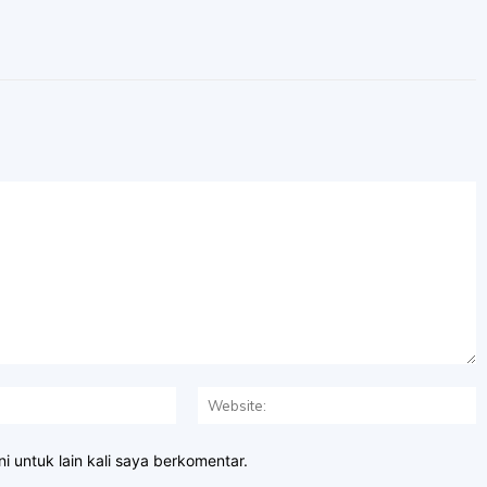
Email:*
W
i untuk lain kali saya berkomentar.