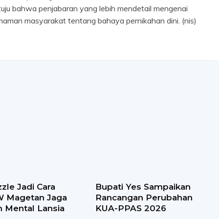
setuju bahwa penjabaran yang lebih mendetail mengenai
man masyarakat tentang bahaya pernikahan dini. (nis)
zle Jadi Cara
Bupati Yes Sampaikan
 Magetan Jaga
Rancangan Perubahan
 Mental Lansia
KUA-PPAS 2026