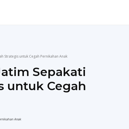
ENDIDIKAN
TEKNOLOGI
MORE
ah Strategis untuk Cegah Pernikahan Anak
atim Sepakati
s untuk Cegah
ernikahan Anak