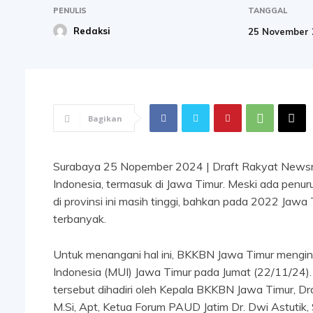
PENULIS
TANGGAL
Redaksi
25 November 
Bagikan
Surabaya 25 Nopember 2024 | Draft Rakyat Newsroo
Indonesia, termasuk di Jawa Timur. Meski ada penu
di provinsi ini masih tinggi, bahkan pada 2022 Ja
terbanyak.
Untuk menangani hal ini, BKKBN Jawa Timur mengi
Indonesia (MUI) Jawa Timur pada Jumat (22/11/24). 
tersebut dihadiri oleh Kepala BKKBN Jawa Timur, Dra.
M.Si, Apt, Ketua Forum PAUD Jatim Dr. Dwi Astutik, 