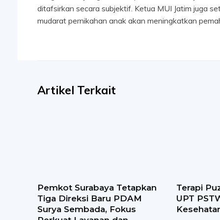
ditafsirkan secara subjektif. Ketua MUI Jatim juga 
mudarat pernikahan anak akan meningkatkan pemaha
Artikel Terkait
Pemkot Surabaya Tetapkan
Terapi Puz
Tiga Direksi Baru PDAM
UPT PSTW
Surya Sembada, Fokus
Kesehatan