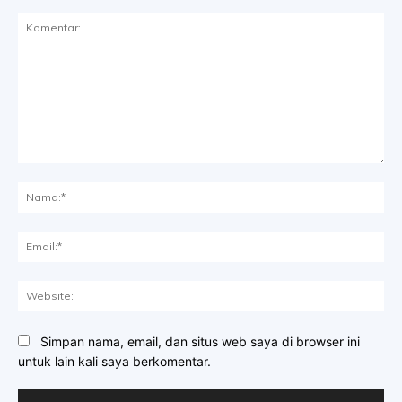
Komentar:
Na
Ema
Web
Simpan nama, email, dan situs web saya di browser ini
untuk lain kali saya berkomentar.