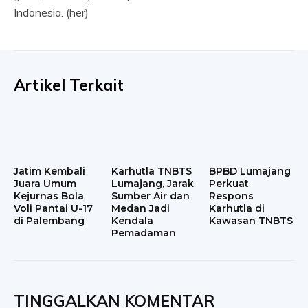
Indonesia. (her)
Artikel Terkait
Jatim Kembali
Karhutla TNBTS
BPBD Lumajang
Juara Umum
Lumajang, Jarak
Perkuat
Kejurnas Bola
Sumber Air dan
Respons
Voli Pantai U-17
Medan Jadi
Karhutla di
di Palembang
Kendala
Kawasan TNBTS
Pemadaman
TINGGALKAN KOMENTAR