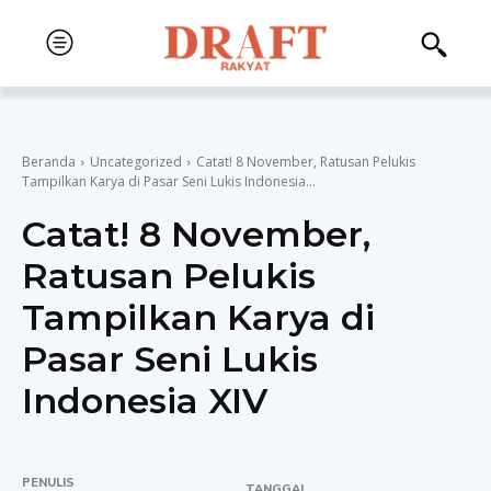
Beranda
Uncategorized
Catat! 8 November, Ratusan Pelukis
Tampilkan Karya di Pasar Seni Lukis Indonesia...
Catat! 8 November,
Ratusan Pelukis
Tampilkan Karya di
Pasar Seni Lukis
Indonesia XIV
PENULIS
TANGGAL