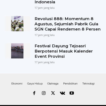
Indonesia
17 jam yang lalu
Revolusi 888: Momentum 8
Agustus, Sejumlah Pabrik Gula
SGN Capai Rendemen 8 Persen
17 jam yang lalu
Festival Dayung Tejoasri
Berpotensi Masuk Kalender
Event Provinsi
17 jam yang lalu
Ekonomi
Gaya Hidup
Olahraga
Pendidikan
Teknologi