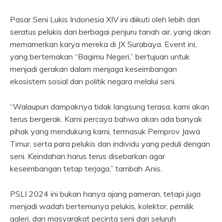
Pasar Seni Lukis Indonesia XIV ini diikuti oleh lebih dari
seratus pelukis dari berbagai penjuru tanah air, yang akan
memamerkan karya mereka di JX Surabaya. Event ini,
yang bertemakan “Bagimu Negeri,” bertujuan untuk
menjadi gerakan dalam menjaga keseimbangan
ekosistem sosial dan politik negara melalui seni.
“Walaupun dampaknya tidak langsung terasa, kami akan
terus bergerak. Kami percaya bahwa akan ada banyak
pihak yang mendukung kami, termasuk Pemprov Jawa
Timur, serta para pelukis dan individu yang peduli dengan
seni. Keindahan harus terus disebarkan agar
keseimbangan tetap terjaga,” tambah Anis.
PSLI 2024 ini bukan hanya ajang pameran, tetapi juga
menjadi wadah bertemunya pelukis, kolektor, pemilik
galeri, dan masyarakat pecinta seni dari seluruh