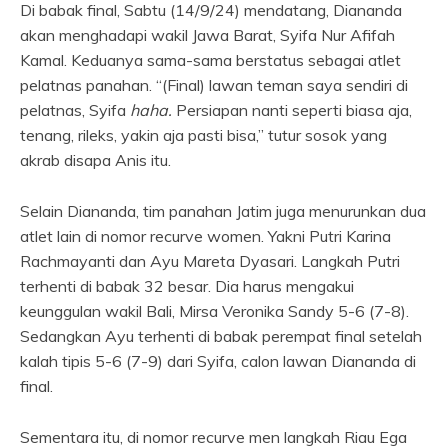
Di babak final, Sabtu (14/9/24) mendatang, Diananda
akan menghadapi wakil Jawa Barat, Syifa Nur Afifah
Kamal. Keduanya sama-sama berstatus sebagai atlet
pelatnas panahan. “(Final) lawan teman saya sendiri di
pelatnas, Syifa
haha.
Persiapan nanti seperti biasa aja,
tenang, rileks, yakin aja pasti bisa,” tutur sosok yang
akrab disapa Anis itu.
Selain Diananda, tim panahan Jatim juga menurunkan dua
atlet lain di nomor recurve women. Yakni Putri Karina
Rachmayanti dan Ayu Mareta Dyasari. Langkah Putri
terhenti di babak 32 besar. Dia harus mengakui
keunggulan wakil Bali, Mirsa Veronika Sandy 5-6 (7-8).
Sedangkan Ayu terhenti di babak perempat final setelah
kalah tipis 5-6 (7-9) dari Syifa, calon lawan Diananda di
final.
Sementara itu, di nomor recurve men langkah Riau Ega