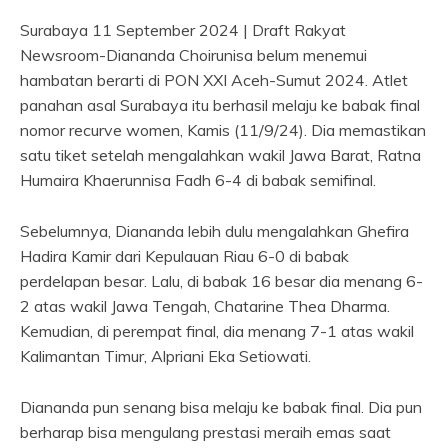
Surabaya 11 September 2024 | Draft Rakyat
Newsroom-Diananda Choirunisa belum menemui
hambatan berarti di PON XXI Aceh-Sumut 2024. Atlet
panahan asal Surabaya itu berhasil melaju ke babak final
nomor recurve women, Kamis (11/9/24). Dia memastikan
satu tiket setelah mengalahkan wakil Jawa Barat, Ratna
Humaira Khaerunnisa Fadh 6-4 di babak semifinal.
Sebelumnya, Diananda lebih dulu mengalahkan Ghefira
Hadira Kamir dari Kepulauan Riau 6-0 di babak
perdelapan besar. Lalu, di babak 16 besar dia menang 6-
2 atas wakil Jawa Tengah, Chatarine Thea Dharma.
Kemudian, di perempat final, dia menang 7-1 atas wakil
Kalimantan Timur, Alpriani Eka Setiowati.
Diananda pun senang bisa melaju ke babak final. Dia pun
berharap bisa mengulang prestasi meraih emas saat