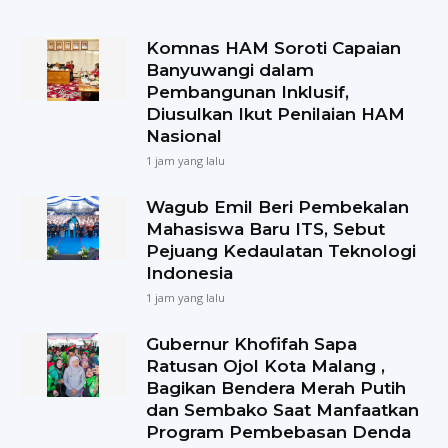
Komnas HAM Soroti Capaian
Banyuwangi dalam
Pembangunan Inklusif,
Diusulkan Ikut Penilaian HAM
Nasional
1 jam yang lalu
Wagub Emil Beri Pembekalan
Mahasiswa Baru ITS, Sebut
Pejuang Kedaulatan Teknologi
Indonesia
1 jam yang lalu
Gubernur Khofifah Sapa
Ratusan Ojol Kota Malang ,
Bagikan Bendera Merah Putih
dan Sembako Saat Manfaatkan
Program Pembebasan Denda