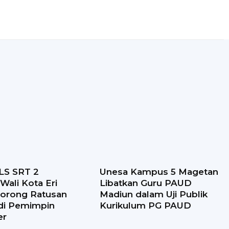
LS SRT 2
Unesa Kampus 5 Magetan
Wali Kota Eri
Libatkan Guru PAUD
Dorong Ratusan
Madiun dalam Uji Publik
adi Pemimpin
Kurikulum PG PAUD
er