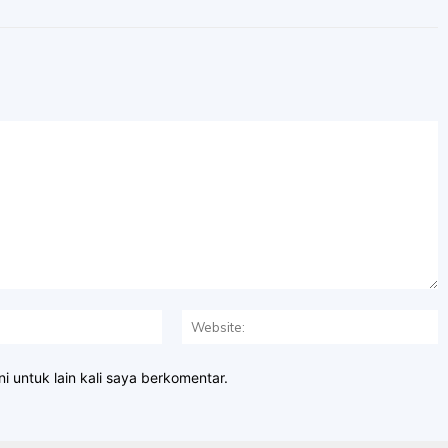
Email:*
W
i untuk lain kali saya berkomentar.