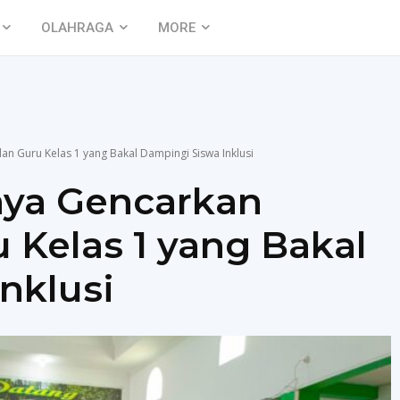
OLAHRAGA
MORE
n Guru Kelas 1 yang Bakal Dampingi Siswa Inklusi
aya Gencarkan
Kelas 1 yang Bakal
nklusi