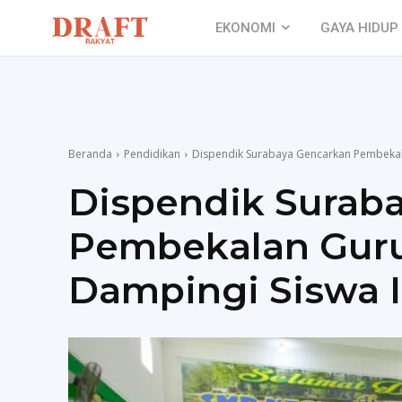
EKONOMI
GAYA HIDUP
Beranda
Pendidikan
Dispendik Surabaya Gencarkan Pembekala
Dispendik Surab
Pembekalan Guru 
Dampingi Siswa I