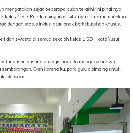
h mengatakan sejak beberapa bulan terakhir ini pihaknya
 kelas 1 SD. Pendampingan ini sifatnya untuk memberikan
nak dengan status inklusi atau anak berkebutuhan khusus.
ri dan swasta di semua sekolah kelas 1 SD, ” kata Yusuf,
utar dasar-dasar psikologis anak. Ia mengakui bahwa
 sembarangan. Oleh karena itu, para guru dibimbing untuk
inklusi ini.