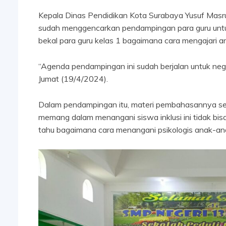
Kepala Dinas Pendidikan Kota Surabaya Yusuf Masru
sudah menggencarkan pendampingan para guru untuk
bekal para guru kelas 1 bagaimana cara mengajari a
“Agenda pendampingan ini sudah berjalan untuk nege
Jumat (19/4/2024).
Dalam pendampingan itu, materi pembahasannya sep
memang dalam menangani siswa inklusi ini tidak bisa
tahu bagaimana cara menangani psikologis anak-anak 