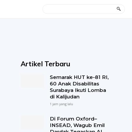
Artikel Terbaru
Semarak HUT ke-81 RI,
60 Anak Disabilitas
Surabaya Ikuti Lomba
di Kalijudan
1 jam yang lalu
Di Forum Oxford–
INSEAD, Wagub Emil
Dardak Tegaskan AI