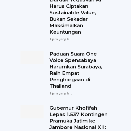
Harus Ciptakan
Sustainable Value,
Bukan Sekadar
Maksimalkan
Keuntungan
1 jam yang lalu
Paduan Suara One
Voice Spensabaya
Harumkan Surabaya,
Raih Empat
Penghargaan di
Thailand
1 jam yang lalu
Gubernur Khofifah
Lepas 1.537 Kontingen
Pramuka Jatim ke
Jambore Nasional XII: