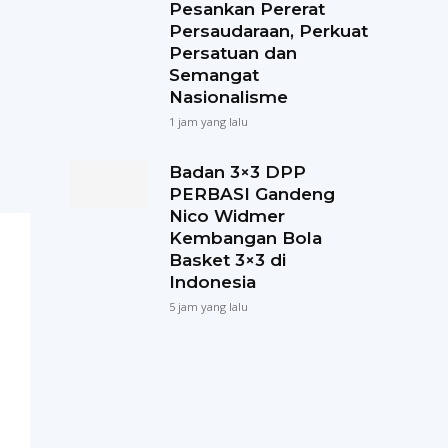
Pesankan Pererat
Persaudaraan, Perkuat
Persatuan dan
Semangat
Nasionalisme
1 jam yang lalu
Badan 3×3 DPP
PERBASI Gandeng
Nico Widmer
Kembangan Bola
Basket 3×3 di
Indonesia
5 jam yang lalu