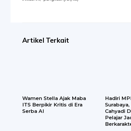
Artikel Terkait
Wamen Stella Ajak Maba
Hadiri MP
ITS Berpikir Kritis di Era
Surabaya, 
Serba AI
Cahyadi 
Pelajar J
Berkarakt