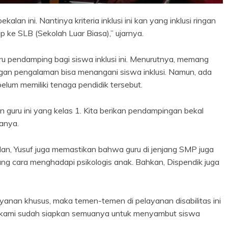
lan ini. Nantinya kriteria inklusi ini kan yang inklusi ringan
p ke SLB (Sekolah Luar Biasa),” ujarnya.
uru pendamping bagi siswa inklusi ini. Menurutnya, memang
gan pengalaman bisa menangani siswa inklusi. Namun, ada
elum memiliki tenaga pendidik tersebut.
 guru ini yang kelas 1. Kita berikan pendampingan bekal
anya.
an, Yusuf juga memastikan bahwa guru di jenjang SMP juga
 cara menghadapi psikologis anak. Bahkan, Dispendik juga
yanan khusus, maka temen-temen di pelayanan disabilitas ini
h kami sudah siapkan semuanya untuk menyambut siswa