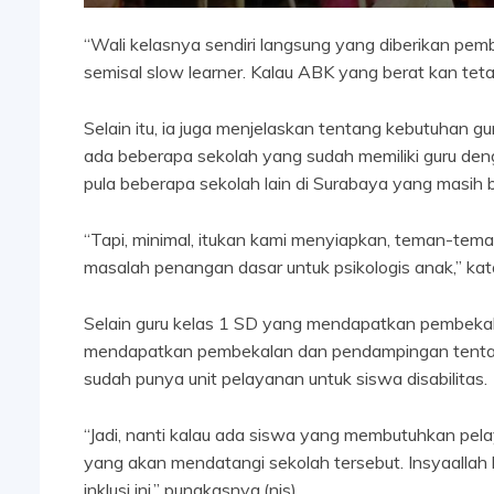
“Wali kelasnya sendiri langsung yang diberikan pembeka
semisal slow learner. Kalau ABK yang berat kan teta
Selain itu, ia juga menjelaskan tentang kebutuhan g
ada beberapa sekolah yang sudah memiliki guru den
pula beberapa sekolah lain di Surabaya yang masih b
“Tapi, minimal, itukan kami menyiapkan, teman-teman
masalah penangan dasar untuk psikologis anak,” kat
Selain guru kelas 1 SD yang mendapatkan pembekal
mendapatkan pembekalan dan pendampingan tentang
sudah punya unit pelayanan untuk siswa disabilitas.
“Jadi, nanti kalau ada siswa yang membutuhkan pela
yang akan mendatangi sekolah tersebut. Insyaalla
inklusi ini,” pungkasnya.(nis)