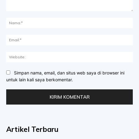
Komentar:
Na
Ema
Web
Simpan nama, email, dan situs web saya di browser ini
untuk lain kali saya berkomentar.
Artikel Terbaru