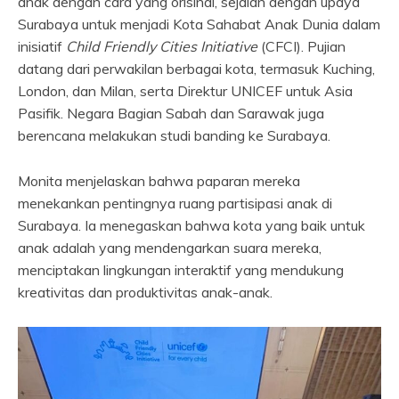
anak dengan cara yang orisinal, sejalan dengan upaya
Surabaya untuk menjadi Kota Sahabat Anak Dunia dalam
inisiatif
Child Friendly Cities Initiative
(CFCI). Pujian
datang dari perwakilan berbagai kota, termasuk Kuching,
London, dan Milan, serta Direktur UNICEF untuk Asia
Pasifik. Negara Bagian Sabah dan Sarawak juga
berencana melakukan studi banding ke Surabaya.
Monita menjelaskan bahwa paparan mereka
menekankan pentingnya ruang partisipasi anak di
Surabaya. Ia menegaskan bahwa kota yang baik untuk
anak adalah yang mendengarkan suara mereka,
menciptakan lingkungan interaktif yang mendukung
kreativitas dan produktivitas anak-anak.