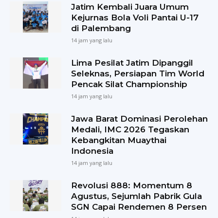
Jatim Kembali Juara Umum
Kejurnas Bola Voli Pantai U-17
di Palembang
14 jam yang lalu
Lima Pesilat Jatim Dipanggil
Seleknas, Persiapan Tim World
Pencak Silat Championship
14 jam yang lalu
Jawa Barat Dominasi Perolehan
Medali, IMC 2026 Tegaskan
Kebangkitan Muaythai
Indonesia
14 jam yang lalu
Revolusi 888: Momentum 8
Agustus, Sejumlah Pabrik Gula
SGN Capai Rendemen 8 Persen