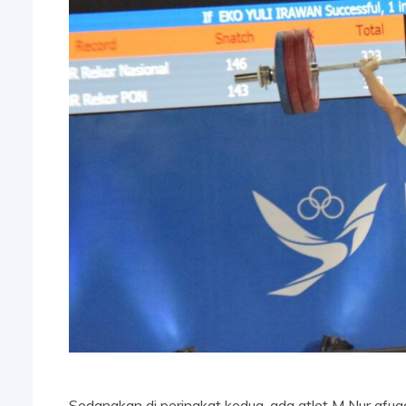
Sedangkan di peringkat kedua, ada atlet M Nur afu