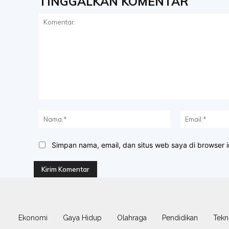
TINGGALKAN KOMENTAR
Komentar:
Nama:*
Simpan nama, email, dan situs web saya di browser in
Ekonomi
Gaya Hidup
Olahraga
Pendidikan
Tekn