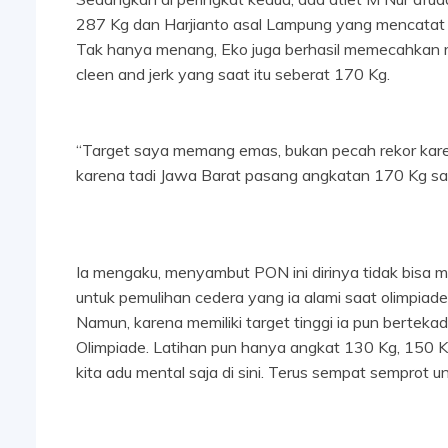
287 Kg dan Harjianto asal Lampung yang mencatat 
Tak hanya menang, Eko juga berhasil memecahkan 
cleen and jerk yang saat itu seberat 170 Kg.
“Target saya memang emas, bukan pecah rekor karena
karena tadi Jawa Barat pasang angkatan 170 Kg saya 
Ia mengaku, menyambut PON ini dirinya tidak bisa 
untuk pemulihan cedera yang ia alami saat olimpiade
Namun, karena memiliki target tinggi ia pun bertekad
Olimpiade. Latihan pun hanya angkat 130 Kg, 150 
kita adu mental saja di sini. Terus sempat semprot unt