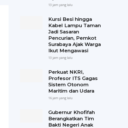
13 jam yang lalu
Kursi Besi hingga
Kabel Lampu Taman
Jadi Sasaran
Pencurian, Pemkot
Surabaya Ajak Warga
Ikut Mengawasi
13 jam yang lalu
Perkuat NKRI,
Profesor ITS Gagas
Sistem Otonom
Maritim dan Udara
16 jam yang lalu
Gubernur Khofifah
Berangkatkan Tim
Bakti Negeri Anak