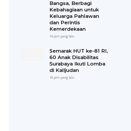
Bangsa, Berbagi
Kebahagiaan untuk
Keluarga Pahlawan
dan Perintis
Kemerdekaan
16 jam yang lalu
Semarak HUT ke-81 RI,
60 Anak Disabilitas
Surabaya Ikuti Lomba
di Kalijudan
18 jam yang lalu