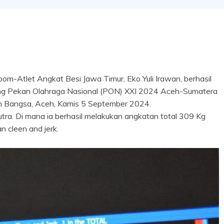
-Atlet Angkat Besi Jawa Timur, Eko Yuli Irawan, berhasil
ng Pekan Olahraga Nasional (PON) XXI 2024 Aceh-Sumatera
n Bangsa, Aceh, Kamis 5 September 2024.
 putra. Di mana ia berhasil melakukan angkatan total 309 Kg
 cleen and jerk.