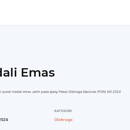
ENDIDIKAN
TEKNOLOGI
MORE
dali Emas
ndi-pundi medali emas Jatim pada ajang Pekan Olahraga Nasional (PON) XXI 2024
KATEGORI
2024
Olahraga