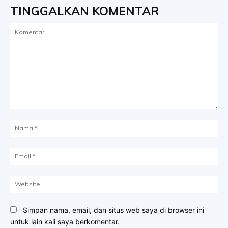
TINGGALKAN KOMENTAR
Komentar:
Na
Ema
Web
Simpan nama, email, dan situs web saya di browser ini
untuk lain kali saya berkomentar.