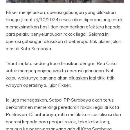
Fikser menjelaskan, operasi gabungan yang dilakukan
hingga Jumat (4/10/2024) esok akan diperpanjang untuk
memaksimalkan hasil dan memberikan efek jera kepada
para pelaku penyelundupan rokok ilegal. Selama ini
operasi gabungan dilakukan di beberapa titik akses jalan
masuk Kota Surabaya.
“Saat ini, kita sedang koordinasikan dengan Bea Cukai
untuk memperpanjang waktu operasi gabungan. Nah,
kalau waktunya panjang akan diluaskan lagi titik-titik
wilayah operasinya,” ujar Fikser.
Ia juga menegaskan, Satpol PP Surabaya akan terus
berkomitmen memerangi peredaran rokok ilegal di Kota
Pahlawan. Di antaranya, rutin melakukan sosialisasi dan
operasi kepada para penjual rokok, toko kelontong,
maupun ke pasar-pasar yang ada di Kota Surabaya.