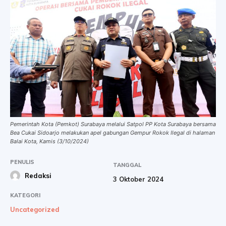
Pemerintah Kota (Pemkot) Surabaya melalui Satpol PP Kota Surabaya bersama
Bea Cukai Sidoarjo melakukan apel gabungan Gempur Rokok Ilegal di halaman
Balai Kota, Kamis (3/10/2024)
PENULIS
TANGGAL
Redaksi
3 Oktober 2024
KATEGORI
Uncategorized