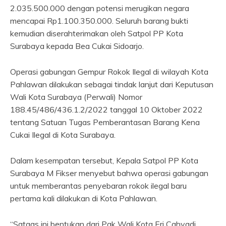
2.035.500.000 dengan potensi merugikan negara
mencapai Rp1.100.350.000. Seluruh barang bukti
kemudian diserahterimakan oleh Satpol PP Kota
Surabaya kepada Bea Cukai Sidoarjo.
Operasi gabungan Gempur Rokok Ilegal di wilayah Kota
Pahlawan dilakukan sebagai tindak lanjut dari Keputusan
Wali Kota Surabaya (Perwali) Nomor
188.45/486/436.1.2/2022 tanggal 10 Oktober 2022
tentang Satuan Tugas Pemberantasan Barang Kena
Cukai Ilegal di Kota Surabaya.
Dalam kesempatan tersebut, Kepala Satpol PP Kota
Surabaya M Fikser menyebut bahwa operasi gabungan
untuk memberantas penyebaran rokok ilegal baru
pertama kali dilakukan di Kota Pahlawan.
“Satgas ini bentukan dari Pak Wali Kota Eri Cahyadi