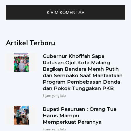
Artikel Terbaru
Gubernur Khofifah Sapa
Ratusan Ojol Kota Malang ,
Bagikan Bendera Merah Putih
dan Sembako Saat Manfaatkan
Program Pembebasan Denda
dan Pokok Tunggakan PKB
3 jam yang lalu
Bupati Pasuruan : Orang Tua
Harus Mampu
Memperkuat Perannya
4 jam yang lalu