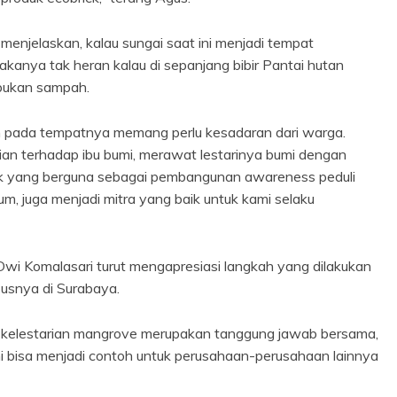
menjelaskan, kalau sungai saat ini menjadi tempat
anya tak heran kalau di sepanjang bibir Pantai hutan
umpukan sampah.
pada tempatnya memang perlu kesadaran dari warga.
lian terhadap ibu bumi, merawat lestarinya bumi dengan
ak yang berguna sebagai pembangunan awareness peduli
 juga menjadi mitra yang baik untuk kami selaku
i Komalasari turut mengapresiasi langkah yang dilakukan
usnya di Surabaya.
na kelestarian mangrove merupakan tanggung jawab bersama,
ni bisa menjadi contoh untuk perusahaan-perusahaan lainnya