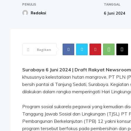
PENULIS
TANGGAL
Redaksi
6 Juni 2024
Bagikan
Surabaya 6 Juni 2024 | Draft Rakyat Newsroom
khususnya kelestariaan hutan mangrove, PT PLN (Per
bersih pantai di Tanjung Sedati, Surabaya. Kegiatan
dilakukan dalam rangka memperingati Hari Lingkung
Program sosial sukarela pegawai yang kemudian d
Tanggung Jawab Sosial dan Lingkungan (TJSL) PT P
Pembangunan Berkelanjutan (TPB) 12 yakni konsums
program tersebut berfokus pada pembersihan dan pe