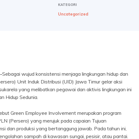
KATEGORI
Uncategorized
-
Sebagai wujud konsistensi menjaga lingkungan hidup dan
sero) Unit Induk Distribusi (UID) Jawa Timur gelar aksi
 sukarela yang melibatkan pegawai dan aktivis lingkungan ini
an Hidup Sedunia.
isebut Green Employee Involvement merupakan program
LN (Persero) yang merujuk pada capaian Tujuan
i dan produksi yang bertanggung jawab. Pada tahun ini,
ngolahan sampah di kawasan sungai, pesisir, atau pantai.