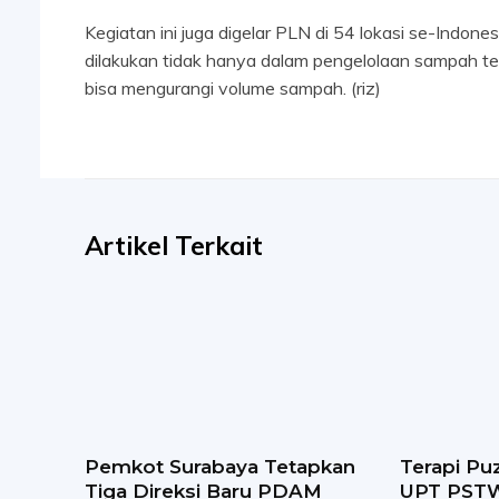
Kegiatan ini juga digelar PLN di 54 lokasi se-Indone
dilakukan tidak hanya dalam pengelolaan sampah t
bisa mengurangi volume sampah. (riz)
Artikel Terkait
Pemkot Surabaya Tetapkan
Terapi Puz
Tiga Direksi Baru PDAM
UPT PSTW