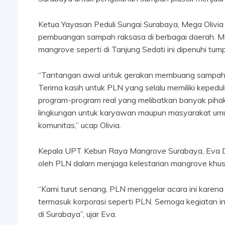
Ketua Yayasan Peduli Sungai Surabaya, Mega Olivia 
pembuangan sampah raksasa di berbagai daerah. Mak
mangrove seperti di Tanjung Sedati ini dipenuhi t
“Tantangan awal untuk gerakan membuang sampah 
Terima kasih untuk PLN yang selalu memiliki kepedu
program-program real yang melibatkan banyak pih
lingkungan untuk karyawan maupun masyarakat umum,
komunitas,” ucap Olivia.
Kepala UPT Kebun Raya Mangrove Surabaya, Eva Dw
oleh PLN dalam menjaga kelestarian mangrove khus
“Kami turut senang, PLN menggelar acara ini kare
termasuk korporasi seperti PLN. Semoga kegiatan i
di Surabaya”, ujar Eva.