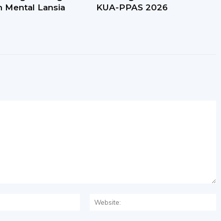
 Mental Lansia
KUA-PPAS 2026
Email:*
W