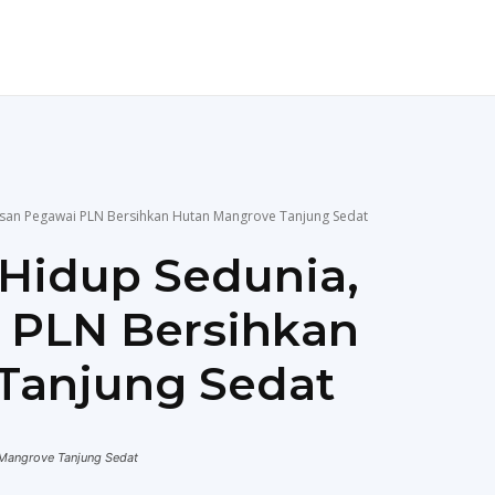
ENDIDIKAN
TEKNOLOGI
MORE
usan Pegawai PLN Bersihkan Hutan Mangrove Tanjung Sedat
Hidup Sedunia,
 PLN Bersihkan
Tanjung Sedat
 Mangrove Tanjung Sedat