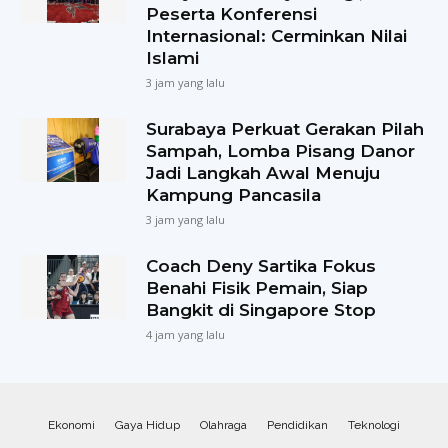
Peserta Konferensi
Internasional: Cerminkan Nilai
Islami
3 jam yang lalu
Surabaya Perkuat Gerakan Pilah
Sampah, Lomba Pisang Danor
Jadi Langkah Awal Menuju
Kampung Pancasila
3 jam yang lalu
Coach Deny Sartika Fokus
Benahi Fisik Pemain, Siap
Bangkit di Singapore Stop
4 jam yang lalu
Ekonomi
Gaya Hidup
Olahraga
Pendidikan
Teknologi