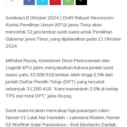
Surabaya 8 Oktober 2024 | Draft Rakyat Newsroom-
Komisi Pemilihan Umum (KPU) Jawa Timur akan
mencetak 32 juta lembar surat suara untuk Pemilihan
Gubernur Jawa Timur, yang dijadwalkan pada 11 Oktober
2024.
Miftahul Rozaq, Komisioner Divisi Perencanaan dan
Logistik KPU Jatim, menyebutkan bahwa jumlah surat
suara, yaitu 32.088.918 lembar, lebih tinggi 2,5% dari
jumlah Daftar Pemilih Tetap (DPT) yang tercatat
sebanyak 31.280.418. “Kami menambah 2,5% di setiap
TPS dari total DPT,” jelas Rozaq.
Surat suara ini akan mencakup tiga pasangan calon:
Nomer 01 Luluk Nur Hamidah – Lukmanul Khakim, Nomer
02 Khofifah Indar Parawansa – Emil Elestianto Dardak,