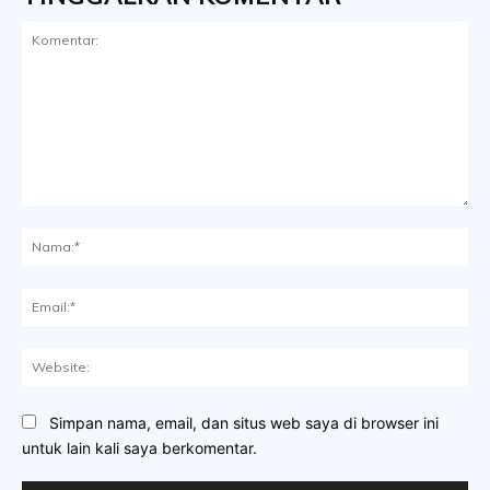
Komentar:
Na
Ema
Web
Simpan nama, email, dan situs web saya di browser ini
untuk lain kali saya berkomentar.