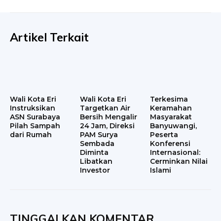
Artikel Terkait
Wali Kota Eri
Wali Kota Eri
Terkesima
Instruksikan
Targetkan Air
Keramahan
ASN Surabaya
Bersih Mengalir
Masyarakat
Pilah Sampah
24 Jam, Direksi
Banyuwangi,
dari Rumah
PAM Surya
Peserta
Sembada
Konferensi
Diminta
Internasional:
Libatkan
Cerminkan Nilai
Investor
Islami
TINGGALKAN KOMENTAR