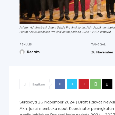
Asisten Administrasi Umum Sekda Provinsi Jatim, Akh. Jazuli membuka
Forum Analis kebijakan Provinsi Jatim periode 2024 – 2027. (Wahyu)
PENULIS
TANGGAL
Redaksi
26 November 
Bagikan
Surabaya 26 Nopember 2024 | Draft Rakyat Newsro
Akh. Jazuli membuka rapat Koordinator peningkatan
Analis kebijakan Provinsi Jatim periode 2024 – 202