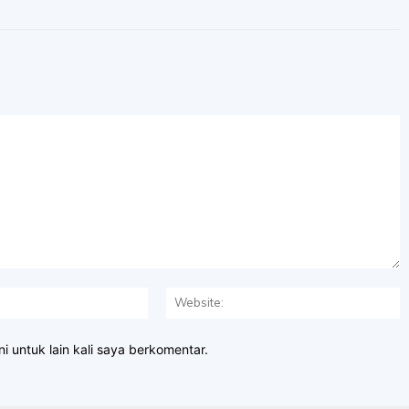
Email:*
W
i untuk lain kali saya berkomentar.