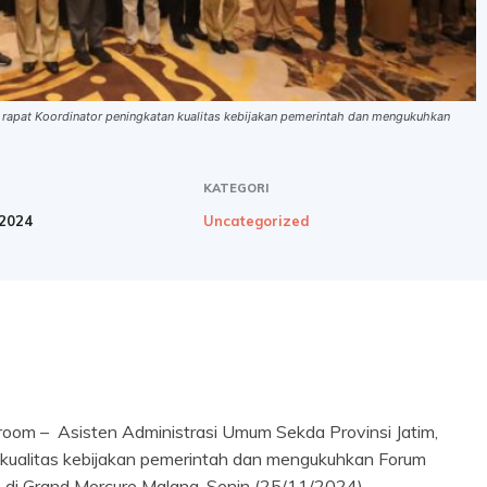
 rapat Koordinator peningkatan kualitas kebijakan pemerintah dan mengukuhkan
KATEGORI
2024
Uncategorized
om – Asisten Administrasi Umum Sekda Provinsi Jatim,
 kualitas kebijakan pemerintah dan mengukuhkan Forum
7 di Grand Mercure Malang. Senin (25/11/2024).