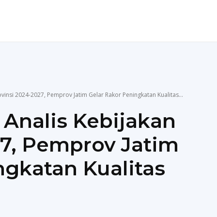
ENDIDIKAN
TEKNOLOGI
MORE
vinsi 2024-2027, Pemprov Jatim Gelar Rakor Peningkatan Kualitas...
Analis Kebijakan
27, Pemprov Jatim
ngkatan Kualitas