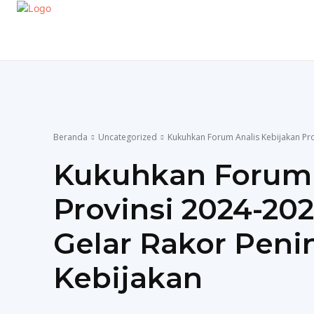
EKONOMI
GAYA HIDUP
OLAHRAGA
P
Beranda
Uncategorized
Kukuhkan Forum Analis Kebijakan Pro
Kukuhkan Forum 
Provinsi 2024-20
Gelar Rakor Peni
Kebijakan