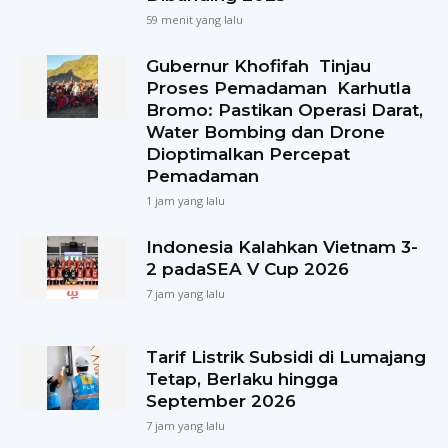
59 menit yang lalu
Gubernur Khofifah Tinjau
Proses Pemadaman Karhutla
Bromo: Pastikan Operasi Darat,
Water Bombing dan Drone
Dioptimalkan Percepat
Pemadaman
1 jam yang lalu
Indonesia Kalahkan Vietnam 3-
2 padaSEA V Cup 2026
7 jam yang lalu
Tarif Listrik Subsidi di Lumajang
Tetap, Berlaku hingga
September 2026
7 jam yang lalu