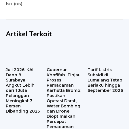
Isa. (nis)
Artikel Terkait
Juli 2026; KAI
Gubernur
Tarif Listrik
Daop 8
Khofifah Tinjau
Subsidi di
Surabaya
Proses
Lumajang Tetap,
Angkut Lebih
Pemadaman
Berlaku hingga
dari 1 Juta
Karhutla Bromo:
September 2026
Pelanggan
Pastikan
Meningkat 3
Operasi Darat,
Persen
Water Bombing
Dibanding 2025
dan Drone
Dioptimalkan
Percepat
Pemadaman