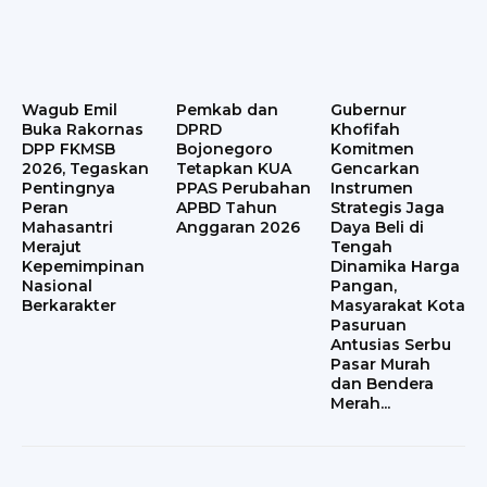
Wagub Emil
Pemkab dan
Gubernur
Buka Rakornas
DPRD
Khofifah
DPP FKMSB
Bojonegoro
Komitmen
2026, Tegaskan
Tetapkan KUA
Gencarkan
Pentingnya
PPAS Perubahan
Instrumen
Peran
APBD Tahun
Strategis Jaga
Mahasantri
Anggaran 2026
Daya Beli di
Merajut
Tengah
Kepemimpinan
Dinamika Harga
Nasional
Pangan,
Berkarakter
Masyarakat Kota
Pasuruan
Antusias Serbu
Pasar Murah
dan Bendera
Merah...