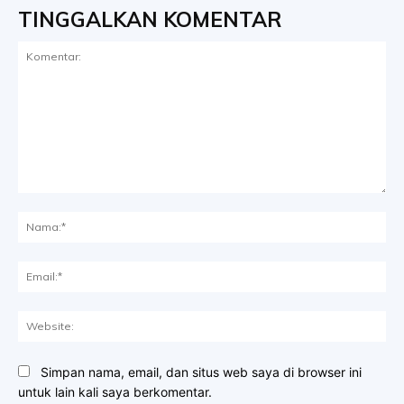
TINGGALKAN KOMENTAR
Komentar:
Na
Ema
Web
Simpan nama, email, dan situs web saya di browser ini
untuk lain kali saya berkomentar.