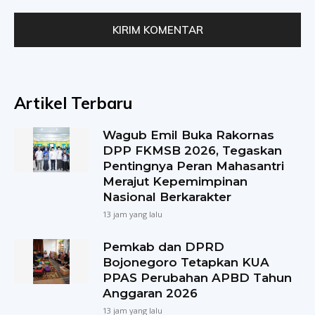
Artikel Terbaru
Wagub Emil Buka Rakornas
DPP FKMSB 2026, Tegaskan
Pentingnya Peran Mahasantri
Merajut Kepemimpinan
Nasional Berkarakter
13 jam yang lalu
Pemkab dan DPRD
Bojonegoro Tetapkan KUA
PPAS Perubahan APBD Tahun
Anggaran 2026
13 jam yang lalu