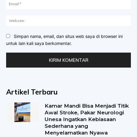
Ema
Web
Simpan nama, email, dan situs web saya di browser ini
untuk lain kali saya berkomentar.
Artikel Terbaru
Kamar Mandi Bisa Menjadi Titik
Awal Stroke, Pakar Neurologi
Unesa Ingatkan Kebiasaan
Sederhana yang
Menyelamatkan Nyawa