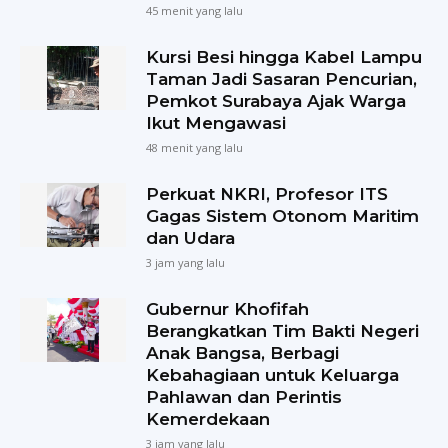
45 menit yang lalu
Kursi Besi hingga Kabel Lampu
Taman Jadi Sasaran Pencurian,
Pemkot Surabaya Ajak Warga
Ikut Mengawasi
48 menit yang lalu
Perkuat NKRI, Profesor ITS
Gagas Sistem Otonom Maritim
dan Udara
3 jam yang lalu
Gubernur Khofifah
Berangkatkan Tim Bakti Negeri
Anak Bangsa, Berbagi
Kebahagiaan untuk Keluarga
Pahlawan dan Perintis
Kemerdekaan
3 jam yang lalu