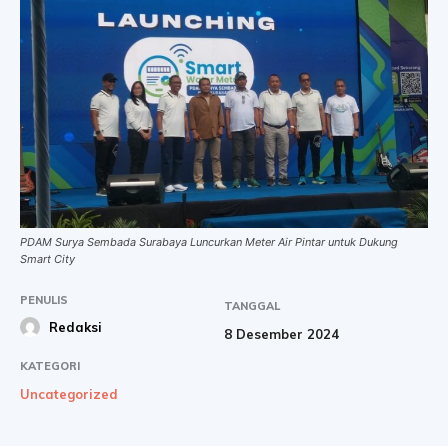
PDAM Surya Sembada Surabaya Luncurkan Meter Air Pintar untuk Dukung
Smart City
PENULIS
TANGGAL
Redaksi
8 Desember 2024
KATEGORI
Uncategorized