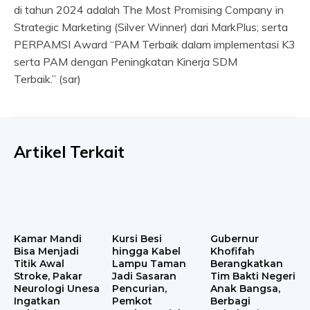
di tahun 2024 adalah The Most Promising Company in
Strategic Marketing (Silver Winner) dari MarkPlus; serta
PERPAMSI Award “PAM Terbaik dalam implementasi K3
serta PAM dengan Peningkatan Kinerja SDM
Terbaik.” (sar)
Artikel Terkait
Kamar Mandi
Kursi Besi
Gubernur
Bisa Menjadi
hingga Kabel
Khofifah
Titik Awal
Lampu Taman
Berangkatkan
Stroke, Pakar
Jadi Sasaran
Tim Bakti Negeri
Neurologi Unesa
Pencurian,
Anak Bangsa,
Ingatkan
Pemkot
Berbagi