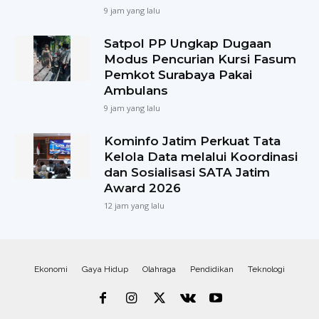
9 jam yang lalu
Satpol PP Ungkap Dugaan
Modus Pencurian Kursi Fasum
Pemkot Surabaya Pakai
Ambulans
9 jam yang lalu
Kominfo Jatim Perkuat Tata
Kelola Data melalui Koordinasi
dan Sosialisasi SATA Jatim
Award 2026
12 jam yang lalu
Ekonomi
Gaya Hidup
Olahraga
Pendidikan
Teknologi