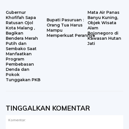
Gubernur
Mata Air Panas
Khofifah Sapa
Banyu Kuning,
Bupati Pasuruan :
Ratusan Ojol
Objek Wisata
Orang Tua Harus
Kota Malang ,
Alam
Mampu
Bagikan
Bojonegoro di
Memperkuat Perannya
Bendera Merah
Kawasan Hutan
Putih dan
Jati
Sembako Saat
Manfaatkan
Program
Pembebasan
Denda dan
Pokok
Tunggakan PKB
TINGGALKAN KOMENTAR