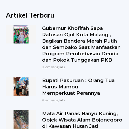
Artikel Terbaru
Gubernur Khofifah Sapa
Ratusan Ojol Kota Malang ,
Bagikan Bendera Merah Putih
dan Sembako Saat Manfaatkan
Program Pembebasan Denda
dan Pokok Tunggakan PKB
9 jam yang lalu
Bupati Pasuruan : Orang Tua
Harus Mampu
Memperkuat Perannya
9 jam yang lalu
Mata Air Panas Banyu Kuning,
Objek Wisata Alam Bojonegoro
di Kawasan Hutan Jati