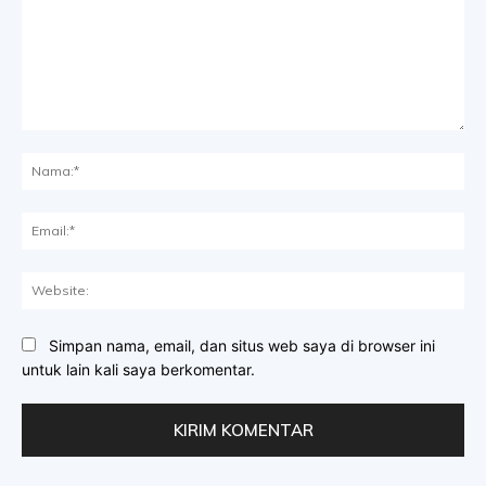
Komentar:
Na
Ema
Web
Simpan nama, email, dan situs web saya di browser ini
untuk lain kali saya berkomentar.