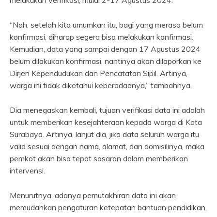
melakukan verifikasi, mulai 2-17 Agustus 2024.
“Nah, setelah kita umumkan itu, bagi yang merasa belum
konfirmasi, diharap segera bisa melakukan konfirmasi.
Kemudian, data yang sampai dengan 17 Agustus 2024
belum dilakukan konfirmasi, nantinya akan dilaporkan ke
Dirjen Kependudukan dan Pencatatan Sipil. Artinya,
warga ini tidak diketahui keberadaanya,” tambahnya.
Dia menegaskan kembali, tujuan verifikasi data ini adalah
untuk memberikan kesejahteraan kepada warga di Kota
Surabaya. Artinya, lanjut dia, jika data seluruh warga itu
valid sesuai dengan nama, alamat, dan domisilinya, maka
pemkot akan bisa tepat sasaran dalam memberikan
intervensi.
Menurutnya, adanya pemutakhiran data ini akan
memudahkan pengaturan ketepatan bantuan pendidikan,