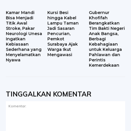
Kamar Mandi
Kursi Besi
Gubernur
Bisa Menjadi
hingga Kabel
Khofifah
Titik Awal
Lampu Taman
Berangkatkan
Stroke, Pakar
Jadi Sasaran
Tim Bakti Negeri
Neurologi Unesa
Pencurian,
Anak Bangsa,
Ingatkan
Pemkot
Berbagi
Kebiasaan
Surabaya Ajak
Kebahagiaan
Sederhana yang
Warga Ikut
untuk Keluarga
Menyelamatkan
Mengawasi
Pahlawan dan
Nyawa
Perintis
Kemerdekaan
TINGGALKAN KOMENTAR