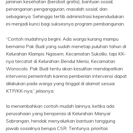
jaminan kesehatan (berobat gratis), bantuan sosial,
penanganan pengangguran, masalah sosial, dan
sebagainya. Sehingga tertib administrasi kependudukan
ini menjadi kunci bagi suksesnya program pembangunan.
“Contoh mudahnya begini. Ada warga kurang mampu
bernama Pak Budi yang sudah menetap puluhan tahun di
Kelurahan Klampis Ngasem, Kecamatan Sukolilo, tapi KK-
nya tercatat di Kelurahan Bendul Merisi, Kecamatan
Wonocolo. Pak Budi tentu akan kesulitan mendapatkan
intervensi pemerintah karena pemberian intervensi dapat
dilakukan pada warga yang tinggal di alamat sesuai
KTP/KK-nya,” jelasnya.
Ia menambahkan contoh mudah lainnya, ketika ada
perusahaan yang beroperasi di Kelurahan Manyar
Sabrangan, hendak menyalurkan bantuan tanggung
jawab sosialnya berupa CSR. Tentunya, prioritas