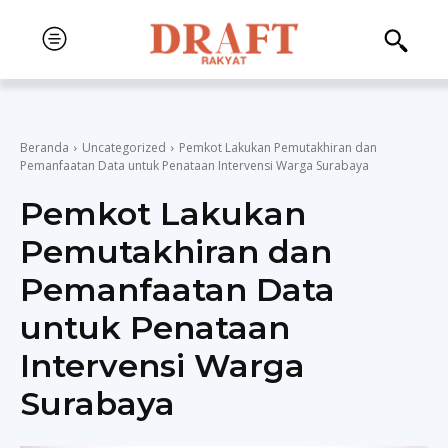
Beranda
Uncategorized
Pemkot Lakukan Pemutakhiran dan
Pemanfaatan Data untuk Penataan Intervensi Warga Surabaya
Pemkot Lakukan
Pemutakhiran dan
Pemanfaatan Data
untuk Penataan
Intervensi Warga
Surabaya