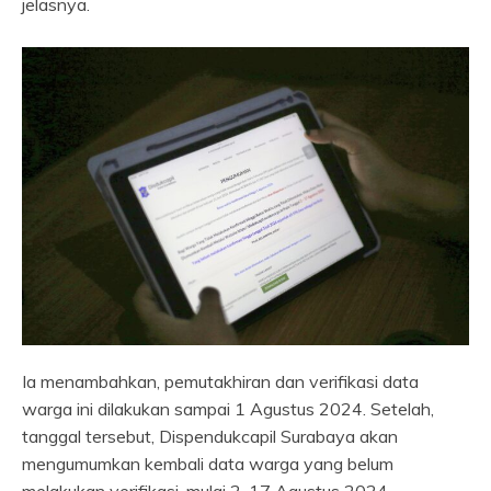
jelasnya.
Ia menambahkan, pemutakhiran dan verifikasi data
warga ini dilakukan sampai 1 Agustus 2024. Setelah,
tanggal tersebut, Dispendukcapil Surabaya akan
mengumumkan kembali data warga yang belum