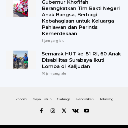
Gubernur Khofifah
Berangkatkan Tim Bakti Negeri
Anak Bangsa, Berbagi
Kebahagiaan untuk Keluarga
Pahlawan dan Perintis
Kemerdekaan
8 jam yang lalu
Semarak HUT ke-81 RI, 60 Anak
Disabilitas Surabaya Ikuti
Lomba di Kalijudan
10 jam yang lalu
Ekonomi
Gaya Hidup
Olahraga
Pendidikan
Teknologi