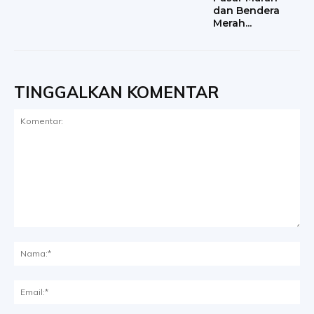
dan Bendera
Merah...
TINGGALKAN KOMENTAR
Komentar:
Na
Ema