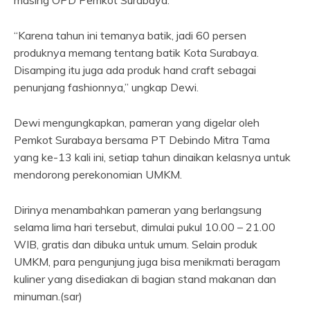
masing OPD Pemkot Surabaya.
“Karena tahun ini temanya batik, jadi 60 persen
produknya memang tentang batik Kota Surabaya.
Disamping itu juga ada produk hand craft sebagai
penunjang fashionnya,” ungkap Dewi.
Dewi mengungkapkan, pameran yang digelar oleh
Pemkot Surabaya bersama PT Debindo Mitra Tama
yang ke-13 kali ini, setiap tahun dinaikan kelasnya untuk
mendorong perekonomian UMKM.
Dirinya menambahkan pameran yang berlangsung
selama lima hari tersebut, dimulai pukul 10.00 – 21.00
WIB, gratis dan dibuka untuk umum. Selain produk
UMKM, para pengunjung juga bisa menikmati beragam
kuliner yang disediakan di bagian stand makanan dan
minuman.(sar)