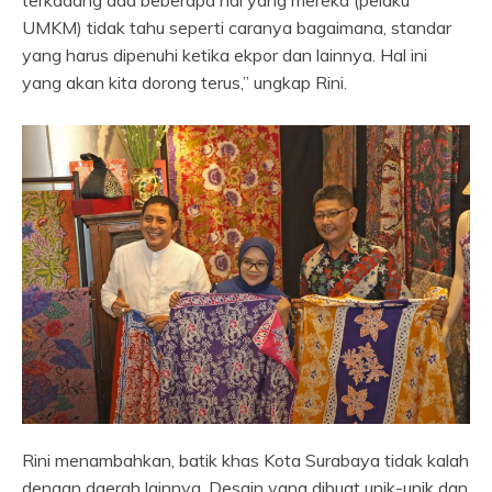
terkadang ada beberapa hal yang mereka (pelaku
UMKM) tidak tahu seperti caranya bagaimana, standar
yang harus dipenuhi ketika ekpor dan lainnya. Hal ini
yang akan kita dorong terus,” ungkap Rini.
Rini menambahkan, batik khas Kota Surabaya tidak kalah
dengan daerah lainnya. Desain yang dibuat unik-unik dan