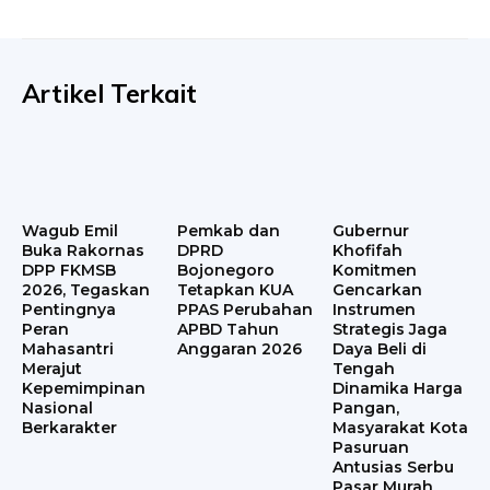
Artikel Terkait
Wagub Emil
Pemkab dan
Gubernur
Buka Rakornas
DPRD
Khofifah
DPP FKMSB
Bojonegoro
Komitmen
2026, Tegaskan
Tetapkan KUA
Gencarkan
Pentingnya
PPAS Perubahan
Instrumen
Peran
APBD Tahun
Strategis Jaga
Mahasantri
Anggaran 2026
Daya Beli di
Merajut
Tengah
Kepemimpinan
Dinamika Harga
Nasional
Pangan,
Berkarakter
Masyarakat Kota
Pasuruan
Antusias Serbu
Pasar Murah