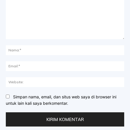
Komentar:
Na
Ema
Web
Simpan nama, email, dan situs web saya di browser ini
untuk lain kali saya berkomentar.