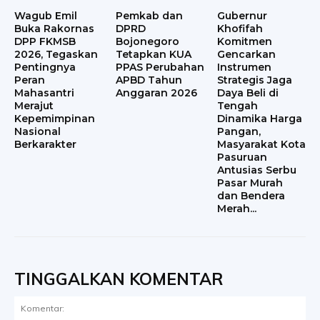
Wagub Emil
Pemkab dan
Gubernur
Buka Rakornas
DPRD
Khofifah
DPP FKMSB
Bojonegoro
Komitmen
2026, Tegaskan
Tetapkan KUA
Gencarkan
Pentingnya
PPAS Perubahan
Instrumen
Peran
APBD Tahun
Strategis Jaga
Mahasantri
Anggaran 2026
Daya Beli di
Merajut
Tengah
Kepemimpinan
Dinamika Harga
Nasional
Pangan,
Berkarakter
Masyarakat Kota
Pasuruan
Antusias Serbu
Pasar Murah
dan Bendera
Merah...
TINGGALKAN KOMENTAR