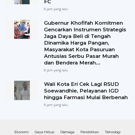
FC
8 jam yang lalu
Gubernur Khofifah Komitmen
Gencarkan Instrumen Strategis
Jaga Daya Beli di Tengah
Dinamika Harga Pangan,
Masyarakat Kota Pasuruan
Antusias Serbu Pasar Murah
dan Bendera Merah...
8 jam yang lalu
Wali Kota Eri Cek Lagi RSUD
Soewandhie, Pelayanan IGD
hingga Farmasi Mulai Berbenah
8 jam yang lalu
Ekonomi
Gaya Hidup
Olahraga
Pendidikan
Teknologi