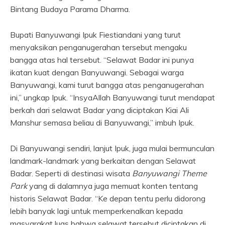
Bintang Budaya Parama Dharma.
Bupati Banyuwangi Ipuk Fiestiandani yang turut
menyaksikan penganugerahan tersebut mengaku
bangga atas hal tersebut. “Selawat Badar ini punya
ikatan kuat dengan Banyuwangi. Sebagai warga
Banyuwangi, kami turut bangga atas penganugerahan
ini,” ungkap Ipuk. “InsyaAllah Banyuwangi turut mendapat
berkah dari selawat Badar yang diciptakan Kiai Ali
Manshur semasa beliau di Banyuwangi,” imbuh Ipuk.
Di Banyuwangi sendiri, lanjut Ipuk, juga mulai bermunculan
landmark-landmark yang berkaitan dengan Selawat
Badar. Seperti di destinasi wisata
Banyuwangi Theme
Park
yang di dalamnya juga memuat konten tentang
historis Selawat Badar. “Ke depan tentu perlu didorong
lebih banyak lagi untuk memperkenalkan kepada
masyarakat luas bahwa selawat tersebut diciptakan di