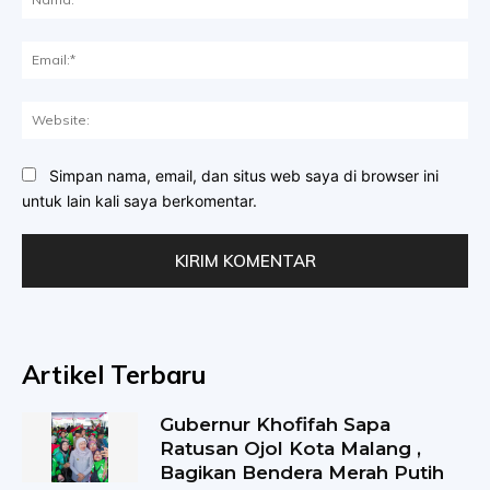
Ema
Web
Simpan nama, email, dan situs web saya di browser ini
untuk lain kali saya berkomentar.
Artikel Terbaru
Gubernur Khofifah Sapa
Ratusan Ojol Kota Malang ,
Bagikan Bendera Merah Putih