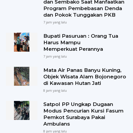
dan Sembako Saat Manfaatkan
Program Pembebasan Denda
dan Pokok Tunggakan PKB
7 jam yang lalu
Bupati Pasuruan : Orang Tua
Harus Mampu
Memperkuat Perannya
7 jam yang lalu
Mata Air Panas Banyu Kuning,
Objek Wisata Alam Bojonegoro
di Kawasan Hutan Jati
8 jam yang lalu
Satpol PP Ungkap Dugaan
Modus Pencurian Kursi Fasum
Pemkot Surabaya Pakai
Ambulans
8 jam yang lalu