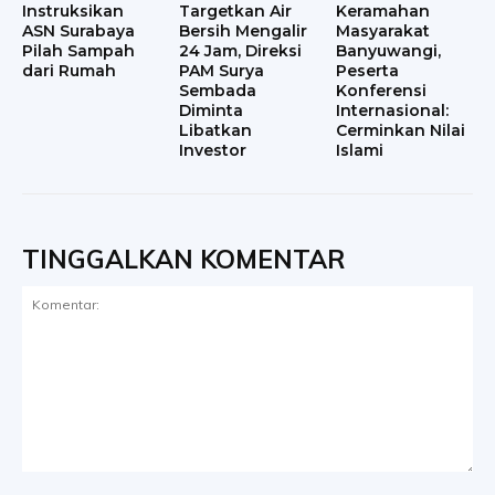
Instruksikan
Targetkan Air
Keramahan
ASN Surabaya
Bersih Mengalir
Masyarakat
Pilah Sampah
24 Jam, Direksi
Banyuwangi,
dari Rumah
PAM Surya
Peserta
Sembada
Konferensi
Diminta
Internasional:
Libatkan
Cerminkan Nilai
Investor
Islami
TINGGALKAN KOMENTAR
Komentar: