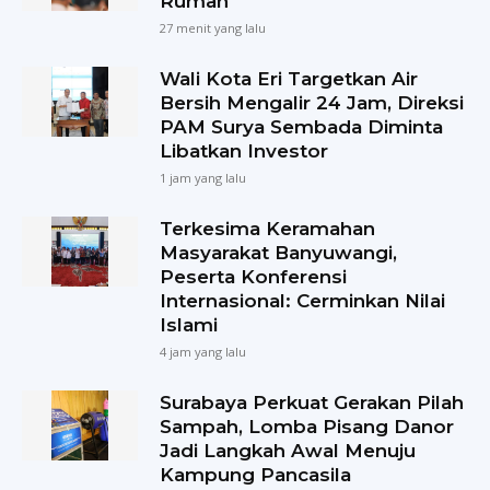
Rumah
27 menit yang lalu
Wali Kota Eri Targetkan Air
Bersih Mengalir 24 Jam, Direksi
PAM Surya Sembada Diminta
Libatkan Investor
1 jam yang lalu
Terkesima Keramahan
Masyarakat Banyuwangi,
Peserta Konferensi
Internasional: Cerminkan Nilai
Islami
4 jam yang lalu
Surabaya Perkuat Gerakan Pilah
Sampah, Lomba Pisang Danor
Jadi Langkah Awal Menuju
Kampung Pancasila