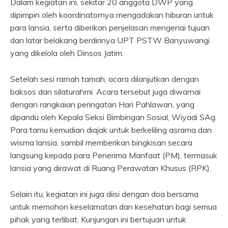
Dalam kegiatan ini, sekitar 20 anggota DWP yang
dipimpin oleh koordinatornya mengadakan hiburan untuk
para lansia, serta diberikan penjelasan mengenai tujuan
dan latar belakang berdirinya UPT PSTW Banyuwangi
yang dikelola oleh Dinsos Jatim.
Setelah sesi ramah tamah, acara dilanjutkan dengan
baksos dan silaturahmi. Acara tersebut juga diwarnai
dengan rangkaian peringatan Hari Pahlawan, yang
dipandu oleh Kepala Seksi Bimbingan Sosial, Wiyadi SAg.
Para tamu kemudian diajak untuk berkeliling asrama dan
wisma lansia, sambil memberikan bingkisan secara
langsung kepada para Penerima Manfaat (PM), termasuk
lansia yang dirawat di Ruang Perawatan Khusus (RPK).
Selain itu, kegiatan ini juga diisi dengan doa bersama
untuk memohon keselamatan dan kesehatan bagi semua
pihak yang terlibat. Kunjungan ini bertujuan untuk