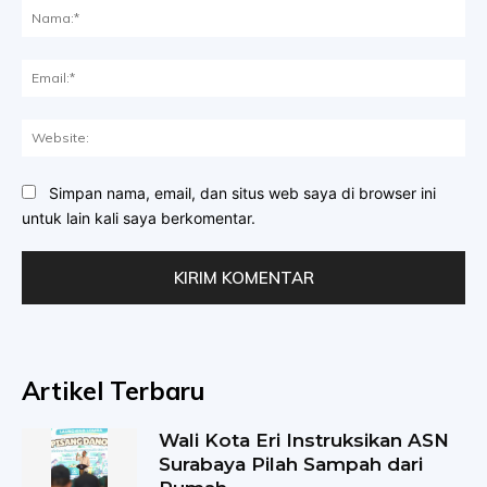
Na
Ema
Web
Simpan nama, email, dan situs web saya di browser ini
untuk lain kali saya berkomentar.
Artikel Terbaru
Wali Kota Eri Instruksikan ASN
Surabaya Pilah Sampah dari