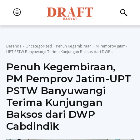
Beranda
Uncategorized
Penuh Kegembiraan, PM Pemprov Jatim-
UPT PSTW Banyuwangi Terima Kunjungan Baksos dari DWP...
Penuh Kegembiraan,
PM Pemprov Jatim-UPT
PSTW Banyuwangi
Terima Kunjungan
Baksos dari DWP
Cabdindik