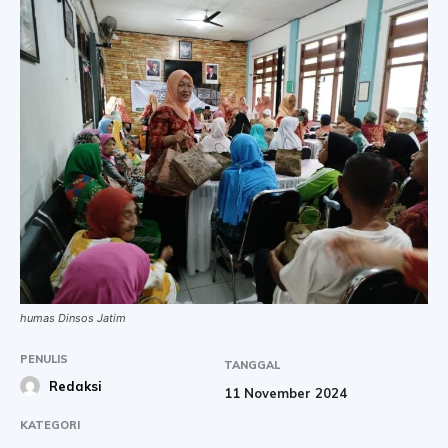
humas Dinsos Jatim
PENULIS
TANGGAL
Redaksi
11 November 2024
KATEGORI