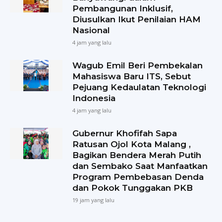
Pembangunan Inklusif,
Diusulkan Ikut Penilaian HAM
Nasional
4 jam yang lalu
Wagub Emil Beri Pembekalan
Mahasiswa Baru ITS, Sebut
Pejuang Kedaulatan Teknologi
Indonesia
4 jam yang lalu
Gubernur Khofifah Sapa
Ratusan Ojol Kota Malang ,
Bagikan Bendera Merah Putih
dan Sembako Saat Manfaatkan
Program Pembebasan Denda
dan Pokok Tunggakan PKB
19 jam yang lalu