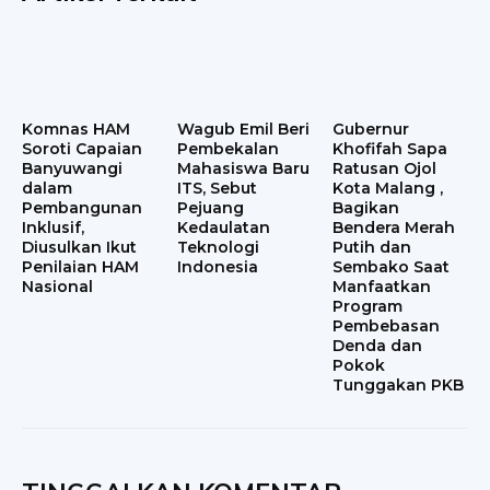
Komnas HAM
Wagub Emil Beri
Gubernur
Soroti Capaian
Pembekalan
Khofifah Sapa
Banyuwangi
Mahasiswa Baru
Ratusan Ojol
dalam
ITS, Sebut
Kota Malang ,
Pembangunan
Pejuang
Bagikan
Inklusif,
Kedaulatan
Bendera Merah
Diusulkan Ikut
Teknologi
Putih dan
Penilaian HAM
Indonesia
Sembako Saat
Nasional
Manfaatkan
Program
Pembebasan
Denda dan
Pokok
Tunggakan PKB