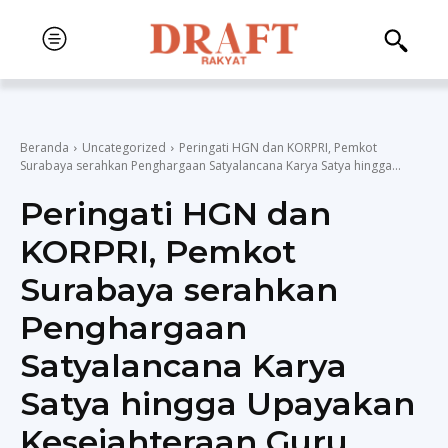
Beranda
Uncategorized
Peringati HGN dan KORPRI, Pemkot
Surabaya serahkan Penghargaan Satyalancana Karya Satya hingga...
Peringati HGN dan
KORPRI, Pemkot
Surabaya serahkan
Penghargaan
Satyalancana Karya
Satya hingga Upayakan
Kesejahteraan Guru