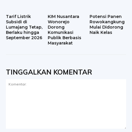
Tarif Listrik
KIM Nusantara
Potensi Panen
Subsidi di
Wonorejo
Rowokangkung
Lumajang Tetap,
Dorong
Mulai Didorong
Berlaku hingga
Komunikasi
Naik Kelas
September 2026
Publik Berbasis
Masyarakat
TINGGALKAN KOMENTAR
Komentar: