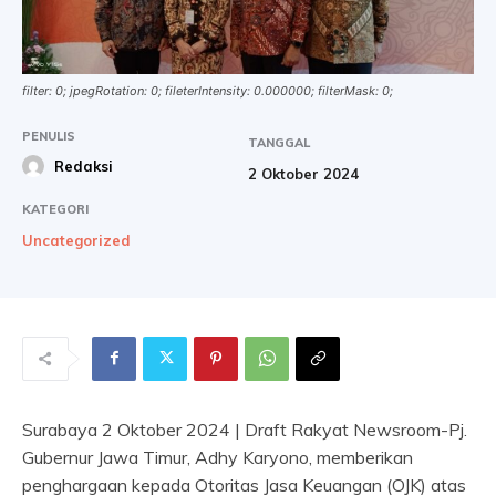
filter: 0; jpegRotation: 0; fileterIntensity: 0.000000; filterMask: 0;
PENULIS
TANGGAL
Redaksi
2 Oktober 2024
KATEGORI
Uncategorized
Surabaya 2 Oktober 2024 | Draft Rakyat Newsroom-Pj.
Gubernur Jawa Timur, Adhy Karyono, memberikan
penghargaan kepada Otoritas Jasa Keuangan (OJK) atas