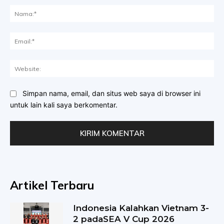
Na
Ema
Web
Simpan nama, email, dan situs web saya di browser ini
untuk lain kali saya berkomentar.
Artikel Terbaru
Indonesia Kalahkan Vietnam 3-
2 padaSEA V Cup 2026