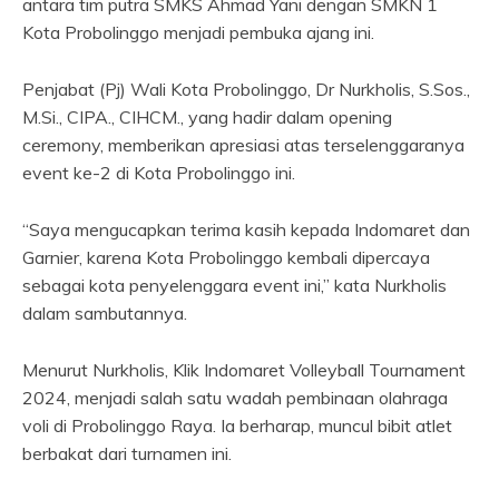
antara tim putra SMKS Ahmad Yani dengan SMKN 1
Kota Probolinggo menjadi pembuka ajang ini.
Penjabat (Pj) Wali Kota Probolinggo, Dr Nurkholis, S.Sos.,
M.Si., CIPA., CIHCM., yang hadir dalam opening
ceremony, memberikan apresiasi atas terselenggaranya
event ke-2 di Kota Probolinggo ini.
“Saya mengucapkan terima kasih kepada Indomaret dan
Garnier, karena Kota Probolinggo kembali dipercaya
sebagai kota penyelenggara event ini,” kata Nurkholis
dalam sambutannya.
Menurut Nurkholis, Klik Indomaret Volleyball Tournament
2024, menjadi salah satu wadah pembinaan olahraga
voli di Probolinggo Raya. Ia berharap, muncul bibit atlet
berbakat dari turnamen ini.