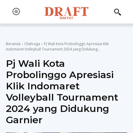
Beranda
Olahraga
Pj Wali Kota Probolinggo Apresiasi Klik
Indomaret Volleyball Tournament 2024 yang Didukung...
Pj Wali Kota
Probolinggo Apresiasi
Klik Indomaret
Volleyball Tournament
2024 yang Didukung
Garnier