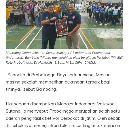
Marketing Communication Senior Manager PT Indomarco Prismatama
(Indomaret), Bambang Trijanto menyerahkan piala bergilir ke Penjabat (Pj) Wali
Kota Probolinggo, Dr Nurkholis, S.Sos., M.Si., CIPA., CIHCM.
“Suporter di Probolinggo Raya ini luar biasa. Masing-
masing sekolah memberikan dukungan terbaik bagi
timnya,” sebut Bambang.
Hal senada disampaikan Manajer Indomaret Volleyball,
Sutono. Ia menyebut Probolinggo merupakan salah satu
daerah penghasil atlet voli berbakat di Jatim. Oleh sebab
itu, pihaknya menerjunkan talent scouting untuk mencari