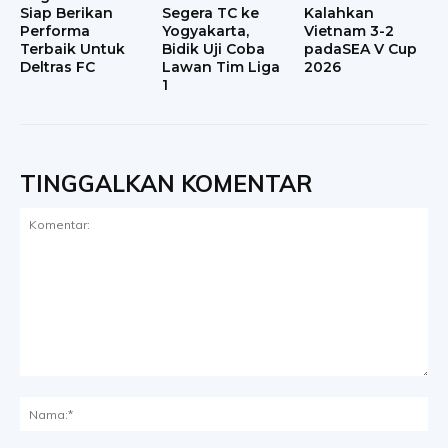
Siap Berikan
Segera TC ke
Kalahkan
Performa
Yogyakarta,
Vietnam 3-2
Terbaik Untuk
Bidik Uji Coba
padaSEA V Cup
Deltras FC
Lawan Tim Liga
2026
1
TINGGALKAN KOMENTAR
Komentar:
Na