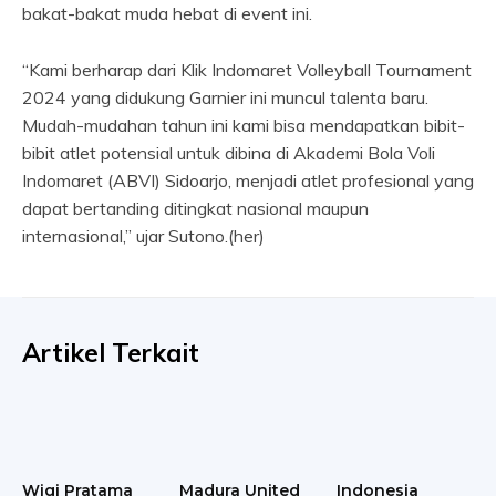
bakat-bakat muda hebat di event ini.
“Kami berharap dari Klik Indomaret Volleyball Tournament
2024 yang didukung Garnier ini muncul talenta baru.
Mudah-mudahan tahun ini kami bisa mendapatkan bibit-
bibit atlet potensial untuk dibina di Akademi Bola Voli
Indomaret (ABVI) Sidoarjo, menjadi atlet profesional yang
dapat bertanding ditingkat nasional maupun
internasional,” ujar Sutono.(her)
Artikel Terkait
Wigi Pratama
Madura United
Indonesia