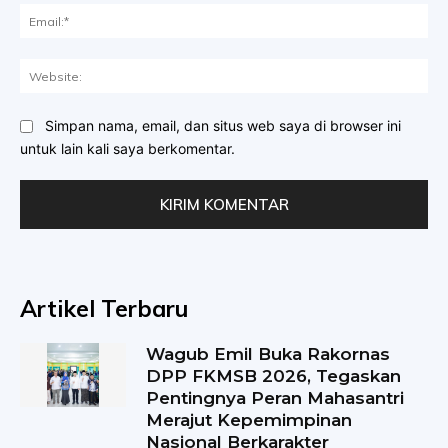
Ema
Web
Simpan nama, email, dan situs web saya di browser ini
untuk lain kali saya berkomentar.
Artikel Terbaru
Wagub Emil Buka Rakornas
DPP FKMSB 2026, Tegaskan
Pentingnya Peran Mahasantri
Merajut Kepemimpinan
Nasional Berkarakter