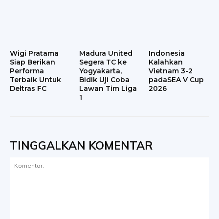
Wigi Pratama
Madura United
Indonesia
Siap Berikan
Segera TC ke
Kalahkan
Performa
Yogyakarta,
Vietnam 3-2
Terbaik Untuk
Bidik Uji Coba
padaSEA V Cup
Deltras FC
Lawan Tim Liga
2026
1
TINGGALKAN KOMENTAR