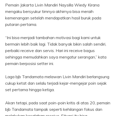
Pemain Jakarta Livin Mandiri Naysilla Wiedy Kirana
mengaku bersyukur timnya akhirnya bisa meraih
kemenangan setelah mendapatkan hasil buruk pada
putaran pertama.
“Ini bisa menjadi tambahan motivasi bagi kami untuk
bermain lebih baik lagi. Tidak banyak bikin salah sendiri,
perbaiki receive dan servis. Hari ini receive bagus
sehingga memudahkan saya mengatur serangan,” kata
pemain berposisi setter ini.
Laga bjb Tandamata melawan Livin Mandiri berlangsung
cukup ketat dan selalu terjadi kejar-mengejar poin sejak
set pertama hingga ketiga.
Akan tetapi, pada saat poin-poin kritis di atas 20, pemain
bjb Tandamata tampak seperti kehilangan fokus dan
melakukan kesalahan receive. Situasi itu bisa