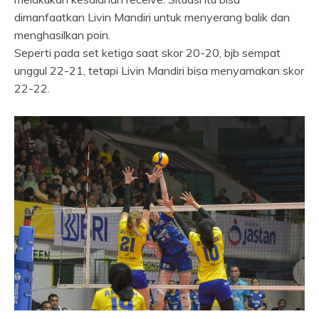
dimanfaatkan Livin Mandiri untuk menyerang balik dan
menghasilkan poin.
Seperti pada set ketiga saat skor 20-20, bjb sempat
unggul 22-21, tetapi Livin Mandiri bisa menyamakan skor
22-22.