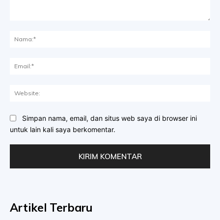
Komentar:
Na
Ema
Web
Simpan nama, email, dan situs web saya di browser ini
untuk lain kali saya berkomentar.
Artikel Terbaru