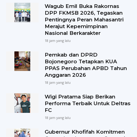
Wagub Emil Buka Rakornas
DPP FKMSB 2026, Tegaskan
Pentingnya Peran Mahasantri
Merajut Kepemimpinan
Nasional Berkarakter
18 jam yang lalu
Pemkab dan DPRD
Bojonegoro Tetapkan KUA
PPAS Perubahan APBD Tahun
Anggaran 2026
18 jam yang lalu
Wigi Pratama Siap Berikan
Performa Terbaik Untuk Deltras
FC
18 jam yang lalu
Gubernur Khofifah Komitmen