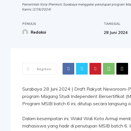
Pemerintah Kota (Pemkot) Surabaya menggelar penutupan program Magan
Kamis (27/6/2024)
PENULIS
TANGGAL
Redaksi
28 Juni 2024
Bagikan
Surabaya 28 Juni 2024 | Draft Rakyat Newsroom-
program Magang Studi Independent Bersertifikat (MS
Program MSIB batch 6 ini, ditutup secara langsung o
Dalam kesempatan ini, Wakil Wali Kota Armuji mem
mahasiswa yang hadir di penutupan MSIB batch 6. 