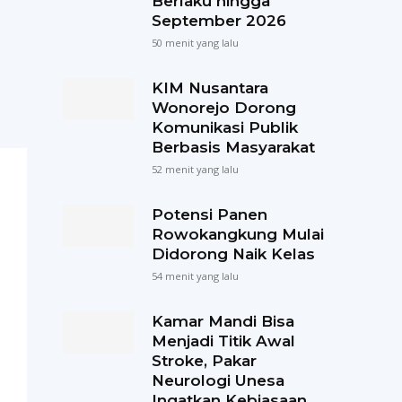
Berlaku hingga
September 2026
50 menit yang lalu
KIM Nusantara
Wonorejo Dorong
Komunikasi Publik
Berbasis Masyarakat
52 menit yang lalu
Potensi Panen
Rowokangkung Mulai
Didorong Naik Kelas
54 menit yang lalu
Kamar Mandi Bisa
Menjadi Titik Awal
Stroke, Pakar
Neurologi Unesa
Ingatkan Kebiasaan