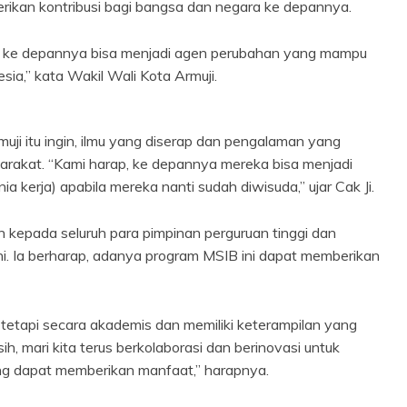
erikan kontribusi bagi bangsa dan negara ke depannya.
ngga ke depannya bisa menjadi agen perubahan yang mampu
a,” kata Wakil Wali Kota Armuji.
uji itu ingin, ilmu yang diserap dan pengalaman yang
arakat. “Kami harap, ke depannya mereka bisa menjadi
ia kerja) apabila mereka nanti sudah diwisuda,” ujar Cak Ji.
 kepada seluruh para pimpinan perguruan tinggi dan
ni. Ia berharap, adanya program MSIB ini dapat memberikan
tetapi secara akademis dan memiliki keterampilan yang
ih, mari kita terus berkolaborasi dan berinovasi untuk
ng dapat memberikan manfaat,” harapnya.