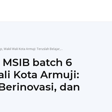
ENDIDIKAN
TEKNOLOGI
MORE
 Wakil Wali Kota Armuji: Teruslah Belajar,...
MSIB batch 6
li Kota Armuji:
 Berinovasi, dan