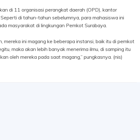
kan di 11 organisasi perangkat daerah (OPD), kantor
 Seperti di tahun-tahun sebelumnya, para mahasiswa ini
ada masyarakat di lingkungan Pemkot Surabaya.
h, mereka ini magang ke beberapa instansi, baik itu di pemkot
gitu, maka akan lebih banyak menerima ilmu, di samping itu
pkan oleh mereka pada saat magang,” pungkasnya. (nis)