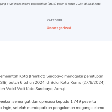
g Studi Independent Bersertifikat (MSIB) batch 6 tahun 2024, di Balai Kota,
KATEGORI
Uncategorized
Pemerintah Kota (Pemkot) Surabaya menggelar penutupan
IB) batch 6 tahun 2024, di Balai Kota, Kamis (27/6/2024).
leh Wakil Wali Kota Surabaya, Armuji.
berikan semangat dan apresiasi kepada 1.749 peserta
Ia Ingin, setelah mendapatkan pengalaman magang selama