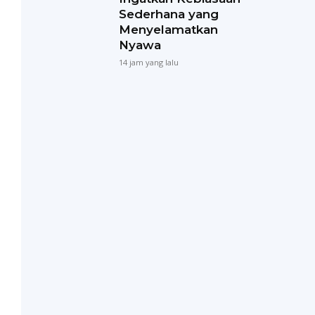
Sederhana yang
Menyelamatkan
Nyawa
14 jam yang lalu