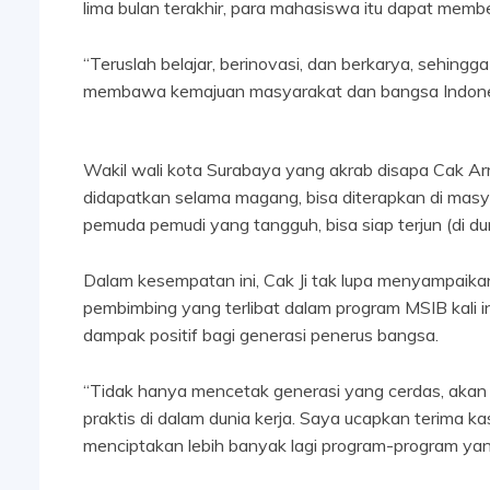
lima bulan terakhir, para mahasiswa itu dapat memb
“Teruslah belajar, berinovasi, dan berkarya, sehi
membawa kemajuan masyarakat dan bangsa Indonesi
Wakil wali kota Surabaya yang akrab disapa Cak Arm
didapatkan selama magang, bisa diterapkan di masy
pemuda pemudi yang tangguh, bisa siap terjun (di dun
Dalam kesempatan ini, Cak Ji tak lupa menyampaikan
pembimbing yang terlibat dalam program MSIB kali i
dampak positif bagi generasi penerus bangsa.
“Tidak hanya mencetak generasi yang cerdas, akan 
praktis di dalam dunia kerja. Saya ucapkan terima kas
menciptakan lebih banyak lagi program-program ya