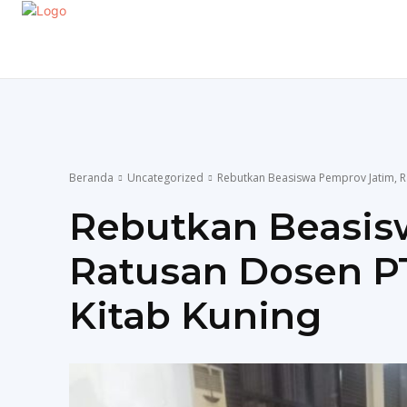
EKONOMI
GAYA HIDUP
OLAHRAGA
P
Beranda
Uncategorized
Rebutkan Beasiswa Pemprov Jatim, R
Rebutkan Beasis
Ratusan Dosen P
Kitab Kuning