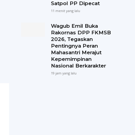
Satpol PP Dipecat
11 menit yang lalu
Wagub Emil Buka
Rakornas DPP FKMSB
2026, Tegaskan
Pentingnya Peran
Mahasantri Merajut
Kepemimpinan
Nasional Berkarakter
19 jam yang lalu