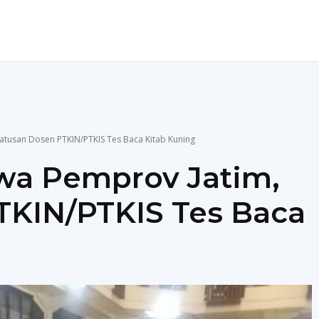
ENDIDIKAN
TEKNOLOGI
MORE
atusan Dosen PTKIN/PTKIS Tes Baca Kitab Kuning
wa Pemprov Jatim,
TKIN/PTKIS Tes Baca