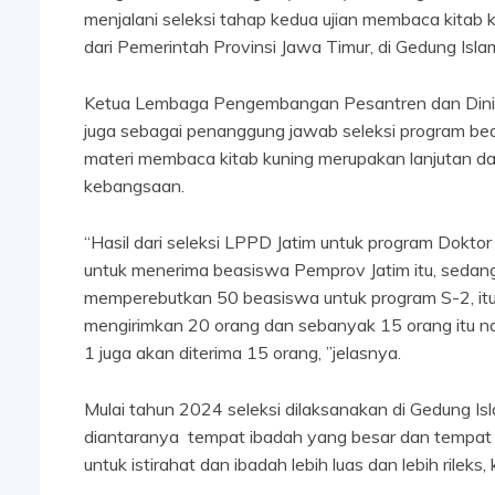
menjalani seleksi tahap kedua ujian membaca kitab
dari Pemerintah Provinsi Jawa Timur, di Gedung Isl
Ketua Lembaga Pengembangan Pesantren dan Diniya
juga sebagai penanggung jawab seleksi program be
materi membaca kitab kuning merupakan lanjutan d
kebangsaan.
“Hasil dari seleksi LPPD Jatim untuk program Doktor 
untuk menerima beasiswa Pemprov Jatim itu, sedan
memperebutkan 50 beasiswa untuk program S-2, itu 
mengirimkan 20 orang dan sebanyak 15 orang itu n
1 juga akan diterima 15 orang, ”jelasnya.
Mulai tahun 2024 seleksi dilaksanakan di Gedung Isl
diantaranya tempat ibadah yang besar dan tempat 
untuk istirahat dan ibadah lebih luas dan lebih rilek