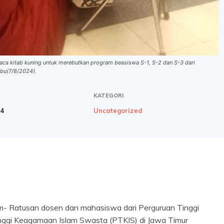
aca kitab kuning untuk merebutkan program beasiswa S-1, S-2 dan S-3 dari
abu(7/8/2024).
KATEGORI
24
Uncategorized
- Ratusan dosen dan mahasiswa dari Perguruan Tinggi
nggi Keagamaan Islam Swasta (PTKIS) di Jawa Timur