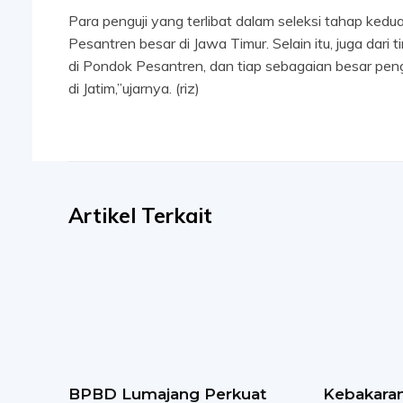
Para penguji yang terlibat dalam seleksi tahap kedu
Pesantren besar di Jawa Timur. Selain itu, juga dari 
di Pondok Pesantren, dan tiap sebagaian besar peng
di Jatim,”ujarnya. (riz)
Artikel Terkait
BPBD Lumajang Perkuat
Kebakaran