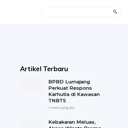
Artikel Terbaru
BPBD Lumajang
Perkuat Respons
Karhutla di Kawasan
TNBTS
1 menit yang lalu
Kebakaran Meluas,