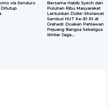
omo via Senduro
Bersama Habib Syech dan
 Ditutup
Puluhan Ribu Masyarakat
a
Lantunkan Dzikir-Sholawat
Sambut HUT Ke-81 RI di
Grahadi: Doakan Pahlawan
Pejuang Bangsa Sekaligus
Ikhtiar Jaga...