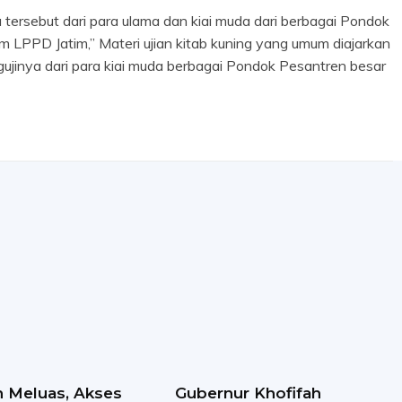
a tersebut dari para ulama dan kiai muda dari berbagai Pondok
tim LPPD Jatim,” Materi ujian kitab kuning yang umum diajarkan
ujinya dari para kiai muda berbagai Pondok Pesantren besar
 Meluas, Akses
Gubernur Khofifah