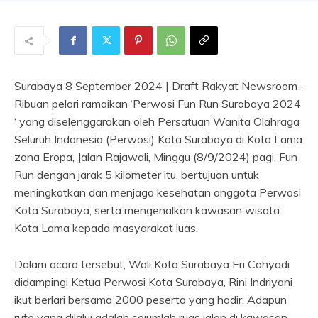
Surabaya 8 September 2024 | Draft Rakyat Newsroom-
Ribuan pelari ramaikan ‘Perwosi Fun Run Surabaya 2024
‘ yang diselenggarakan oleh Persatuan Wanita Olahraga
Seluruh Indonesia (Perwosi) Kota Surabaya di Kota Lama
zona Eropa, Jalan Rajawali, Minggu (8/9/2024) pagi. Fun
Run dengan jarak 5 kilometer itu, bertujuan untuk
meningkatkan dan menjaga kesehatan anggota Perwosi
Kota Surabaya, serta mengenalkan kawasan wisata
Kota Lama kepada masyarakat luas.
Dalam acara tersebut, Wali Kota Surabaya Eri Cahyadi
didampingi Ketua Perwosi Kota Surabaya, Rini Indriyani
ikut berlari bersama 2000 peserta yang hadir. Adapun
rute yang dilalui adalah sejumlah ruas jalan di kawasan