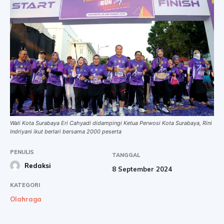
Wali Kota Surabaya Eri Cahyadi didampingi Ketua Perwosi Kota Surabaya, Rini
Indriyani ikut berlari bersama 2000 peserta
PENULIS
TANGGAL
Redaksi
8 September 2024
KATEGORI
Olahraga