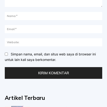
Komentar:
Na
Ema
Web
Simpan nama, email, dan situs web saya di browser ini
untuk lain kali saya berkomentar.
Artikel Terbaru