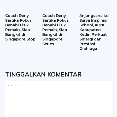
Coach Deny
Coach Deny
Anjangsana ke
Sartika Fokus
Sartika Fokus
Surya Inspirasi
Benahi Fisik
Benahi Fisik
School, KONI
Pemain, Siap
Pemain, Siap
Kabupaten
Bangkit di
Bangkit di
Kediri Perkuat
Singapore Stop
Singapore
Sinergi dan
Series
Prestasi
Olahraga
TINGGALKAN KOMENTAR