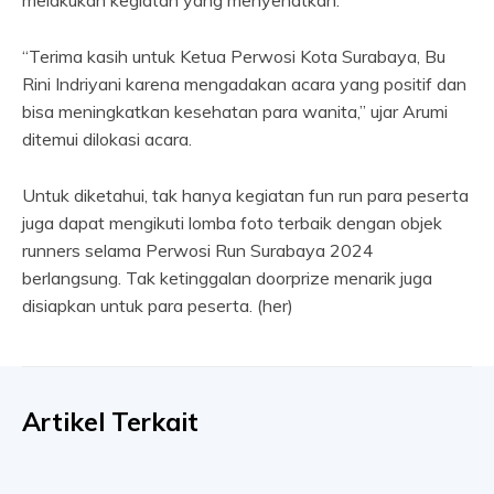
melakukan kegiatan yang menyehatkan.
“Terima kasih untuk Ketua Perwosi Kota Surabaya, Bu
Rini Indriyani karena mengadakan acara yang positif dan
bisa meningkatkan kesehatan para wanita,” ujar Arumi
ditemui dilokasi acara.
Untuk diketahui, tak hanya kegiatan fun run para peserta
juga dapat mengikuti lomba foto terbaik dengan objek
runners selama Perwosi Run Surabaya 2024
berlangsung. Tak ketinggalan doorprize menarik juga
disiapkan untuk para peserta. (her)
Artikel Terkait