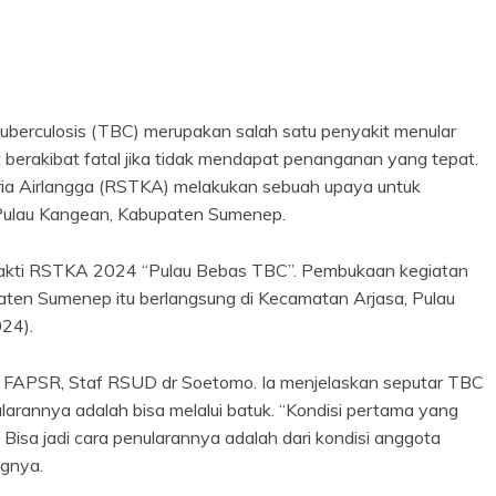
berculosis (TBC) merupakan salah satu penyakit menular
t berakibat fatal jika tidak mendapat penanganan yang tepat.
tria Airlangga (RSTKA) melakukan sebuah upaya untuk
Pulau Kangean, Kabupaten Sumenep.
 Bhakti RSTKA 2024 “Pulau Bebas TBC”. Pembukaan kegiatan
ten Sumenep itu berlangsung di Kecamatan Arjasa, Pulau
24).
(K) FAPSR, Staf RSUD dr Soetomo. Ia menjelaskan seputar TBC
ularannya adalah bisa melalui batuk. “Kondisi pertama yang
Bisa jadi cara penularannya adalah dari kondisi anggota
ngnya.