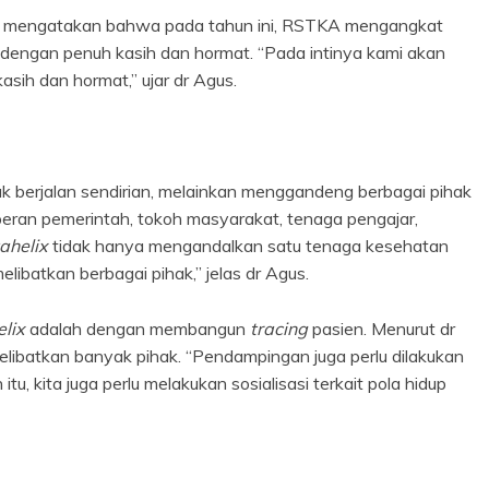
 Ia mengatakan bahwa pada tahun ini, RSTKA mengangkat
dengan penuh kasih dan hormat. “Pada intinya kami akan
sih dan hormat,” ujar dr Agus.
k berjalan sendirian, melainkan menggandeng berbagai pihak
n peran pemerintah, tokoh masyarakat, tenaga pengajar,
ahelix
tidak hanya mengandalkan satu tenaga kesehatan
elibatkan berbagai pihak,” jelas dr Agus.
elix
adalah dengan membangun
tracing
pasien. Menurut dr
elibatkan banyak pihak. “Pendampingan juga perlu dilakukan
u, kita juga perlu melakukan sosialisasi terkait pola hidup