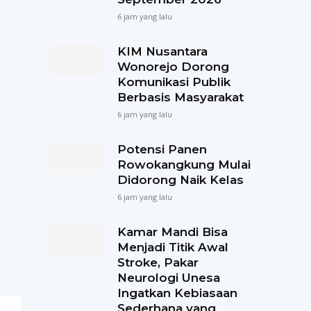
6 jam yang lalu
KIM Nusantara
Wonorejo Dorong
Komunikasi Publik
Berbasis Masyarakat
6 jam yang lalu
Potensi Panen
Rowokangkung Mulai
Didorong Naik Kelas
6 jam yang lalu
Kamar Mandi Bisa
Menjadi Titik Awal
Stroke, Pakar
Neurologi Unesa
Ingatkan Kebiasaan
Sederhana yang