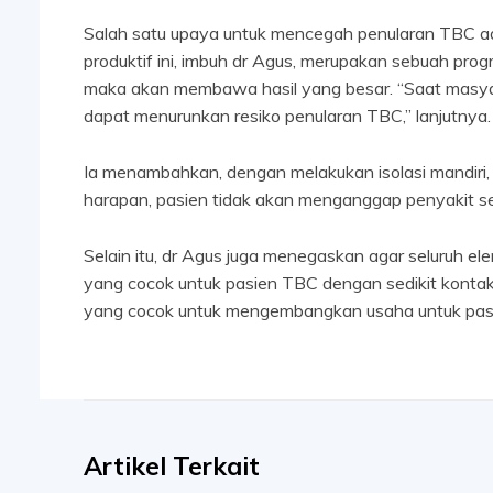
Salah satu upaya untuk mencegah penularan TBC adal
produktif ini, imbuh dr Agus, merupakan sebuah progr
maka akan membawa hasil yang besar. “Saat masyara
dapat menurunkan resiko penularan TBC,” lanjutnya.
Ia menambahkan, dengan melakukan isolasi mandiri, pa
harapan, pasien tidak akan menganggap penyakit s
Selain itu, dr Agus juga menegaskan agar seluruh
yang cocok untuk pasien TBC dengan sedikit kontak
yang cocok untuk mengembangkan usaha untuk pasie
Artikel Terkait