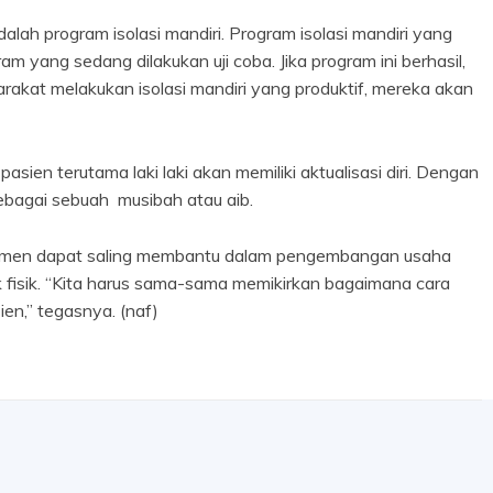
ah program isolasi mandiri. Program isolasi mandiri yang
am yang sedang dilakukan uji coba. Jika program ini berhasil,
kat melakukan isolasi mandiri yang produktif, mereka akan
sien terutama laki laki akan memiliki aktualisasi diri. Dengan
ebagai sebuah musibah atau aib.
 elemen dapat saling membantu dalam pengembangan usaha
 fisik. “Kita harus sama-sama memikirkan bagaimana cara
n,” tegasnya. (naf)