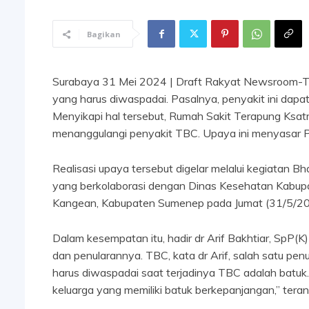
Bagikan
Surabaya 31 Mei 2024 | Draft Rakyat Newsroom-Tu
yang harus diwaspadai. Pasalnya, penyakit ini dapa
Menyikapi hal tersebut, Rumah Sakit Terapung Ksa
menanggulangi penyakit TBC. Upaya ini menyasar 
Realisasi upaya tersebut digelar melalui kegiatan
yang berkolaborasi dengan Dinas Kesehatan Kabupa
Kangean, Kabupaten Sumenep pada Jumat (31/5/20
Dalam kesempatan itu, hadir dr Arif Bakhtiar, SpP
dan penularannya. TBC, kata dr Arif, salah satu pen
harus diwaspadai saat terjadinya TBC adalah batuk. 
keluarga yang memiliki batuk berkepanjangan,” tera