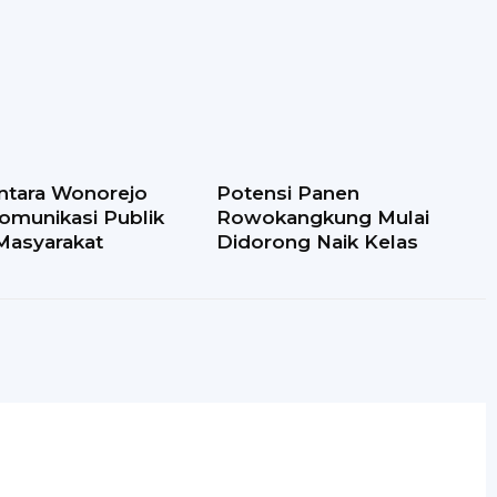
ntara Wonorejo
Potensi Panen
omunikasi Publik
Rowokangkung Mulai
Masyarakat
Didorong Naik Kelas