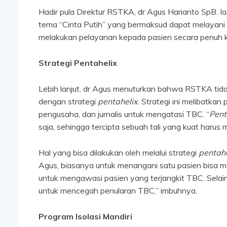
Hadir pula Direktur RSTKA, dr Agus Harianto SpB.
tema “Cinta Putih” yang bermaksud dapat melayani 
melakukan pelayanan kepada pasien secara penuh ka
Strategi Pentahelix
Lebih lanjut, dr Agus menuturkan bahwa RSTKA tida
dengan strategi
pentahelix
. Strategi ini melibatka
pengusaha, dan jurnalis untuk mengatasi TBC. “
Pent
saja, sehingga tercipta sebuah tali yang kuat harus m
Hal yang bisa dilakukan oleh melalui strategi
pentah
Agus, biasanya untuk menangani satu pasien bisa m
untuk mengawasi pasien yang terjangkit TBC. Selain it
untuk mencegah penularan TBC,” imbuhnya.
Program Isolasi Mandiri