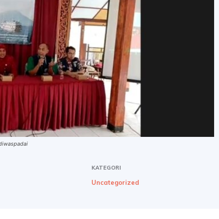
 diwaspadai
KATEGORI
Uncategorized