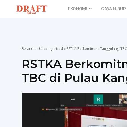
EKONOMI
GAYA HIDUP
Beranda
Uncategorized
RSTKA Berkomitmen Tanggulangi TBC 
RSTKA Berkomit
TBC di Pulau Ka