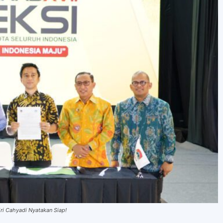
ri Cahyadi Nyatakan Siap!