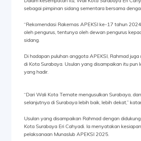
Dalam kesempatan itu, Wali Kota Surabaya Eri Cah
sebagai pimpinan sidang sementara bersama dengan
“Rekomendasi Rakernas APEKSI ke-17 tahun 2024 d
oleh pengurus, tentunya oleh dewan pengurus kepa
sidang.
Di hadapan puluhan anggota APEKSI, Rahmad juga 
di Kota Surabaya. Usulan yang disampaikan itu pun
yang hadir.
“Dari Wali Kota Ternate mengusulkan Surabaya, dan
selanjutnya di Surabaya lebih baik, lebih dekat,” kata
Usulan yang disampaikan Rahmad dengan didukung 
Kota Surabaya Eri Cahyadi. Ia menyatakan kesiapan
pelaksanaan Munaslub APEKSI 2025.