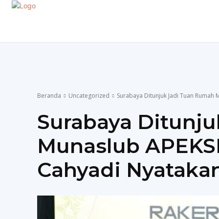
EKONOMI
GAYA HIDUP
OLAHRAGA
P
Beranda
Uncategorized
Surabaya Ditunjuk Jadi Tuan Rumah Mu
Surabaya Ditunj
Munaslub APEKSI 
Cahyadi Nyatakan