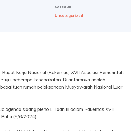
KATEGORI
Uncategorized
-
Rapat Kerja Nasional (Rakernas) XVII Asosiasi Pemerintah
etujui beberapa kesepakatan. Di antaranya adalah
ebagai tuan rumah pelaksanaan Musyawarah Nasional Luar
 agenda sidang pleno I, II dan III dalam Rakernas XVII
 Rabu (5/6/2024).