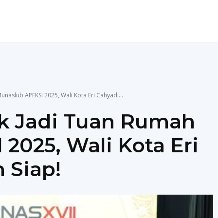
ENDIDIKAN
TEKNOLOGI
MORE
naslub APEKSI 2025, Wali Kota Eri Cahyadi...
uk Jadi Tuan Rumah
2025, Wali Kota Eri
 Siap!