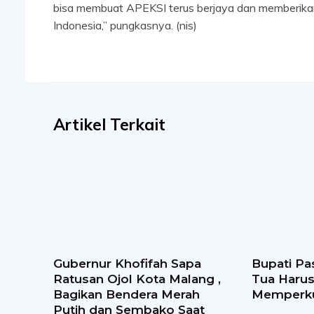
bisa membuat APEKSI terus berjaya dan memberikan ko
Indonesia,” pungkasnya. (nis)
Artikel Terkait
Gubernur Khofifah Sapa
Bupati Pa
Ratusan Ojol Kota Malang ,
Tua Haru
Bagikan Bendera Merah
Memperku
Putih dan Sembako Saat