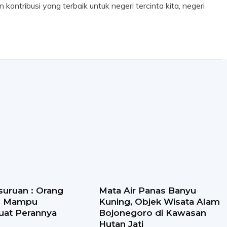
ntribusi yang terbaik untuk negeri tercinta kita, negeri
suruan : Orang
Mata Air Panas Banyu
s Mampu
Kuning, Objek Wisata Alam
at Perannya
Bojonegoro di Kawasan
Hutan Jati