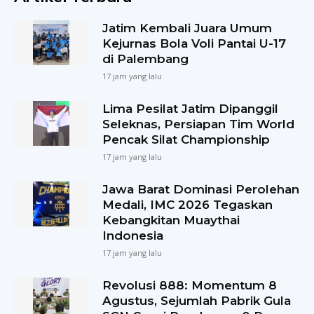
Jatim Kembali Juara Umum
Kejurnas Bola Voli Pantai U-17
di Palembang
17 jam yang lalu
Lima Pesilat Jatim Dipanggil
Seleknas, Persiapan Tim World
Pencak Silat Championship
17 jam yang lalu
Jawa Barat Dominasi Perolehan
Medali, IMC 2026 Tegaskan
Kebangkitan Muaythai
Indonesia
17 jam yang lalu
Revolusi 888: Momentum 8
Agustus, Sejumlah Pabrik Gula