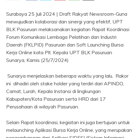
Surabaya 25 Juli 2024 | Draft Rakyat Newsroom-Guna
mewujudkan kolaborasi dan sinergi yang efektif, UPT
BLK Pasuruan melaksanakan kegiatan Rapat Koordinasi
Forum Komunikasi Lembaga Pelatihan dan Industri
Daerah (FKLPID) Pasuruan dan Soft Launching Bursa
Kerja Online kata Plt. Kepala UPT BLK Pasuruan
Sunarya, Kamis (25/7/2024)
Sunarya menjelaskan beberapa waktu yang lalu, Rakor
ini dihadiri oleh stake holder yang terdiri dari APINDO,
Camat, Lurah, Kepala Instansi di lingkungan
Kabupaten/Kota Pasuruan serta HRD dari 17
Perusahaan di wilayah Pasuruan.
Selain Rapat koordinasi, kegiatan ini juga bertujuan untuk
melaunching Aplikasi Bursa Kerja Online, yang merupakan
pengembangan dari Aplikasi SIDESI (Sistem Informasi