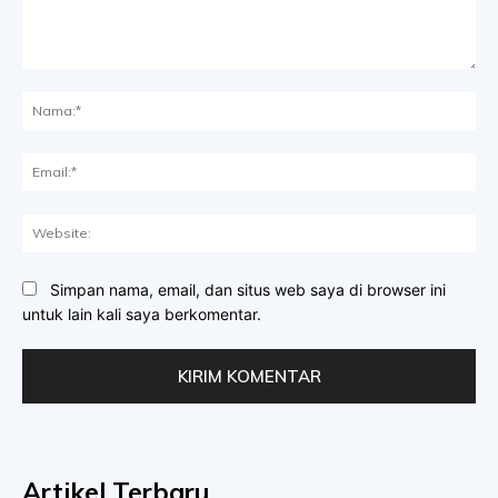
Komentar:
Na
Ema
Web
Simpan nama, email, dan situs web saya di browser ini
untuk lain kali saya berkomentar.
Artikel Terbaru