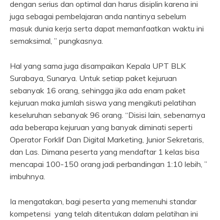
dengan serius dan optimal dan harus disiplin karena ini
juga sebagai pembelajaran anda nantinya sebelum
masuk dunia kerja serta dapat memanfaatkan waktu ini
semaksimal, ” pungkasnya.
Hal yang sama juga disampaikan Kepala UPT BLK
Surabaya, Sunarya. Untuk setiap paket kejuruan
sebanyak 16 orang, sehingga jika ada enam paket
kejuruan maka jumlah siswa yang mengikuti pelatihan
keseluruhan sebanyak 96 orang. “Disisi lain, sebenarnya
ada beberapa kejuruan yang banyak diminati seperti
Operator Forklif Dan Digital Marketing, Junior Sekretaris,
dan Las. Dimana peserta yang mendaftar 1 kelas bisa
mencapai 100-150 orang jadi perbandingan 1:10 lebih, ”
imbuhnya.
Ia mengatakan, bagi peserta yang memenuhi standar
kompetensi yang telah ditentukan dalam pelatihan ini