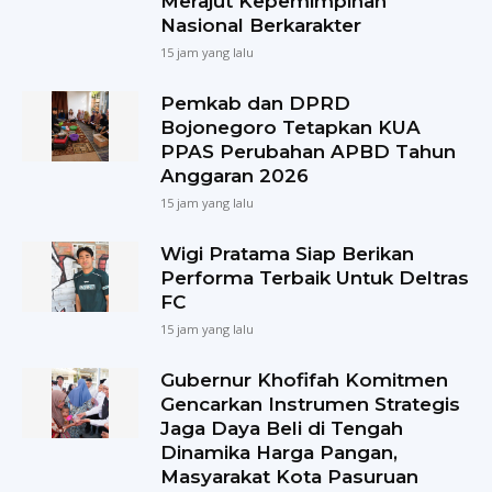
Merajut Kepemimpinan
Nasional Berkarakter
15 jam yang lalu
Pemkab dan DPRD
Bojonegoro Tetapkan KUA
PPAS Perubahan APBD Tahun
Anggaran 2026
15 jam yang lalu
Wigi Pratama Siap Berikan
Performa Terbaik Untuk Deltras
FC
15 jam yang lalu
Gubernur Khofifah Komitmen
Gencarkan Instrumen Strategis
Jaga Daya Beli di Tengah
Dinamika Harga Pangan,
Masyarakat Kota Pasuruan