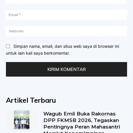
Ema
Web
Simpan nama, email, dan situs web saya di browser ini
untuk lain kali saya berkomentar.
Artikel Terbaru
Wagub Emil Buka Rakornas
DPP FKMSB 2026, Tegaskan
Pentingnya Peran Mahasantri