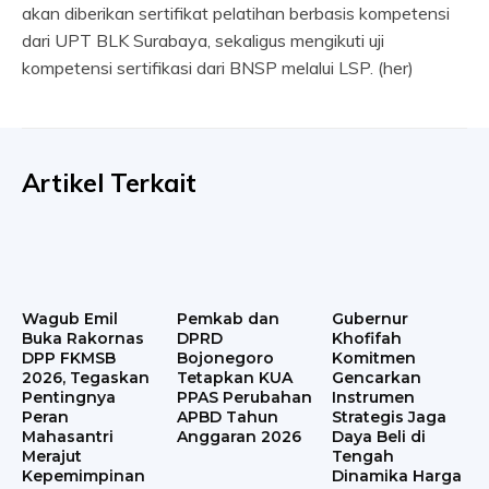
akan diberikan sertifikat pelatihan berbasis kompetensi
dari UPT BLK Surabaya, sekaligus mengikuti uji
kompetensi sertifikasi dari BNSP melalui LSP. (her)
Artikel Terkait
Wagub Emil
Pemkab dan
Gubernur
Buka Rakornas
DPRD
Khofifah
DPP FKMSB
Bojonegoro
Komitmen
2026, Tegaskan
Tetapkan KUA
Gencarkan
Pentingnya
PPAS Perubahan
Instrumen
Peran
APBD Tahun
Strategis Jaga
Mahasantri
Anggaran 2026
Daya Beli di
Merajut
Tengah
Kepemimpinan
Dinamika Harga