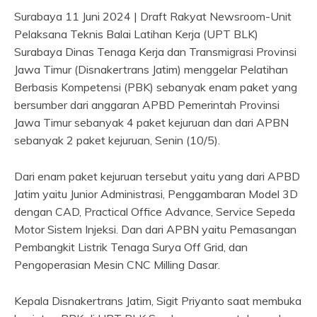
Surabaya 11 Juni 2024 | Draft Rakyat Newsroom-Unit
Pelaksana Teknis Balai Latihan Kerja (UPT BLK)
Surabaya Dinas Tenaga Kerja dan Transmigrasi Provinsi
Jawa Timur (Disnakertrans Jatim) menggelar Pelatihan
Berbasis Kompetensi (PBK) sebanyak enam paket yang
bersumber dari anggaran APBD Pemerintah Provinsi
Jawa Timur sebanyak 4 paket kejuruan dan dari APBN
sebanyak 2 paket kejuruan, Senin (10/5).
Dari enam paket kejuruan tersebut yaitu yang dari APBD
Jatim yaitu Junior Administrasi, Penggambaran Model 3D
dengan CAD, Practical Office Advance, Service Sepeda
Motor Sistem Injeksi. Dan dari APBN yaitu Pemasangan
Pembangkit Listrik Tenaga Surya Off Grid, dan
Pengoperasian Mesin CNC Milling Dasar.
Kepala Disnakertrans Jatim, Sigit Priyanto saat membuka