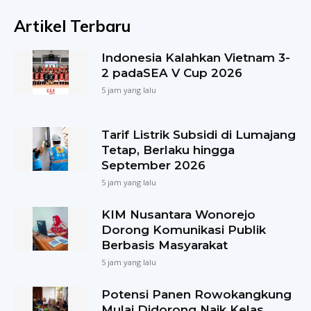
Artikel Terbaru
Indonesia Kalahkan Vietnam 3-
2 padaSEA V Cup 2026
5 jam yang lalu
Tarif Listrik Subsidi di Lumajang
Tetap, Berlaku hingga
September 2026
5 jam yang lalu
KIM Nusantara Wonorejo
Dorong Komunikasi Publik
Berbasis Masyarakat
5 jam yang lalu
Potensi Panen Rowokangkung
Mulai Didorong Naik Kelas