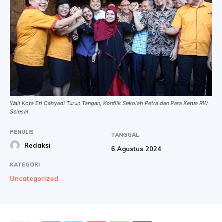
Wali Kota Eri Cahyadi Turun Tangan, Konflik Sekolah Petra dan Para Ketua RW
Selesai
PENULIS
TANGGAL
Redaksi
6 Agustus 2024
KATEGORI
Uncategorized