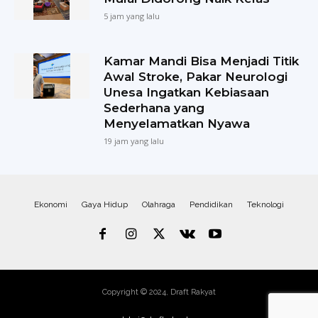
5 jam yang lalu
Kamar Mandi Bisa Menjadi Titik
Awal Stroke, Pakar Neurologi
Unesa Ingatkan Kebiasaan
Sederhana yang
Menyelamatkan Nyawa
19 jam yang lalu
Ekonomi
Gaya Hidup
Olahraga
Pendidikan
Teknologi
Copyright © 2024, Draft Rakyat