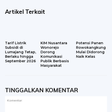
Artikel Terkait
Tarif Listrik
KIM Nusantara
Potensi Panen
Subsidi di
Wonorejo
Rowokangkung
Lumajang Tetap,
Dorong
Mulai Didorong
Berlaku hingga
Komunikasi
Naik Kelas
September 2026
Publik Berbasis
Masyarakat
TINGGALKAN KOMENTAR