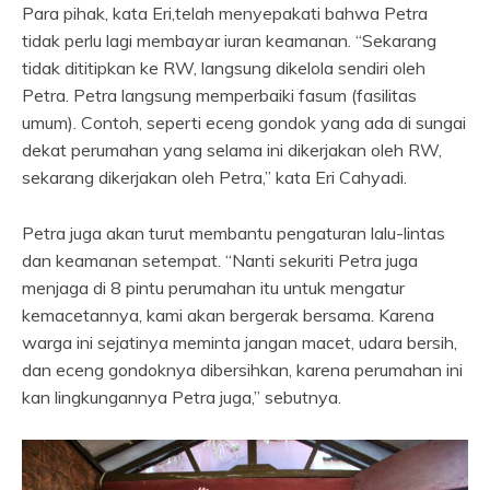
Para pihak, kata Eri,telah menyepakati bahwa Petra
tidak perlu lagi membayar iuran keamanan. “Sekarang
tidak dititipkan ke RW, langsung dikelola sendiri oleh
Petra. Petra langsung memperbaiki fasum (fasilitas
umum). Contoh, seperti eceng gondok yang ada di sungai
dekat perumahan yang selama ini dikerjakan oleh RW,
sekarang dikerjakan oleh Petra,” kata Eri Cahyadi.
Petra juga akan turut membantu pengaturan lalu-lintas
dan keamanan setempat. “Nanti sekuriti Petra juga
menjaga di 8 pintu perumahan itu untuk mengatur
kemacetannya, kami akan bergerak bersama. Karena
warga ini sejatinya meminta jangan macet, udara bersih,
dan eceng gondoknya dibersihkan, karena perumahan ini
kan lingkungannya Petra juga,” sebutnya.