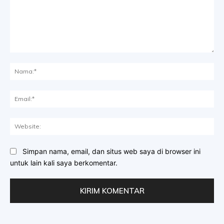
Komentar:
Na
Ema
Web
Simpan nama, email, dan situs web saya di browser ini
untuk lain kali saya berkomentar.