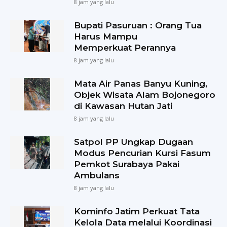
8 jam yang lalu
Bupati Pasuruan : Orang Tua
Harus Mampu
Memperkuat Perannya
8 jam yang lalu
Mata Air Panas Banyu Kuning,
Objek Wisata Alam Bojonegoro
di Kawasan Hutan Jati
8 jam yang lalu
Satpol PP Ungkap Dugaan
Modus Pencurian Kursi Fasum
Pemkot Surabaya Pakai
Ambulans
8 jam yang lalu
Kominfo Jatim Perkuat Tata
Kelola Data melalui Koordinasi