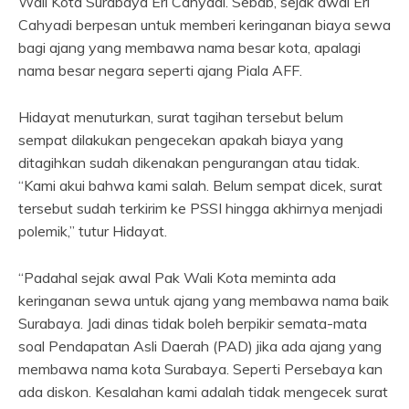
Wali Kota Surabaya Eri Cahyadi. Sebab, sejak awal Eri
Cahyadi berpesan untuk memberi keringanan biaya sewa
bagi ajang yang membawa nama besar kota, apalagi
nama besar negara seperti ajang Piala AFF.
Hidayat menuturkan, surat tagihan tersebut belum
sempat dilakukan pengecekan apakah biaya yang
ditagihkan sudah dikenakan pengurangan atau tidak.
“Kami akui bahwa kami salah. Belum sempat dicek, surat
tersebut sudah terkirim ke PSSI hingga akhirnya menjadi
polemik,” tutur Hidayat.
“Padahal sejak awal Pak Wali Kota meminta ada
keringanan sewa untuk ajang yang membawa nama baik
Surabaya. Jadi dinas tidak boleh berpikir semata-mata
soal Pendapatan Asli Daerah (PAD) jika ada ajang yang
membawa nama kota Surabaya. Seperti Persebaya kan
ada diskon. Kesalahan kami adalah tidak mengecek surat