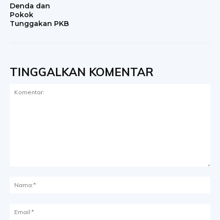
Denda dan
Pokok
Tunggakan PKB
TINGGALKAN KOMENTAR
Komentar:
Na
Ema