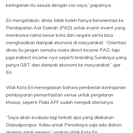
keringanan itu sesuai dengan visi saya,” paparnya.
Eri mengatakan, dinas tidak boleh hanya berorientasi ke
Pendapatan Asli Daerah (PAD) untuk event-event yang
membawa nama besar kota dan negara serta bisa
menghasilkan dampak ekonomi di masyarakat. “Orientasi
dinas itu jangan semata-mata direct income PAD, tapi
juga indirect income-nya seperti branding Surabaya yang
punya GBT, dan dampak ekonomi ke masyarakat,” ujar
Eri.
Wali Kota Eri menegaskan bahwa pemberian keringanan
pembayaran pemanfaatan venue untuk pergelaran
khusus, seperti Piala AFF sudah menjadi atensinya.
“Saya akan evaluasi lagi terkait apa yang dilakukan
Disbudporapor. Kalau untuk Persebaya saja ada diskon,
apalagi untuk negara,” ungkap Wali Kota Eri.