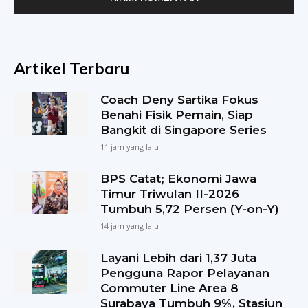
Artikel Terbaru
Coach Deny Sartika Fokus
Benahi Fisik Pemain, Siap
Bangkit di Singapore Series
11 jam yang lalu
BPS Catat; Ekonomi Jawa
Timur Triwulan II-2026
Tumbuh 5,72 Persen (Y-on-Y)
14 jam yang lalu
Layani Lebih dari 1,37 Juta
Pengguna Rapor Pelayanan
Commuter Line Area 8
Surabaya Tumbuh 9%, Stasiun