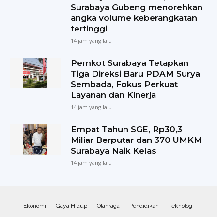
Surabaya Gubeng menorehkan
angka volume keberangkatan
tertinggi
14 jam yang lalu
Pemkot Surabaya Tetapkan
Tiga Direksi Baru PDAM Surya
Sembada, Fokus Perkuat
Layanan dan Kinerja
14 jam yang lalu
Empat Tahun SGE, Rp30,3
Miliar Berputar dan 370 UMKM
Surabaya Naik Kelas
14 jam yang lalu
Ekonomi
Gaya Hidup
Olahraga
Pendidikan
Teknologi