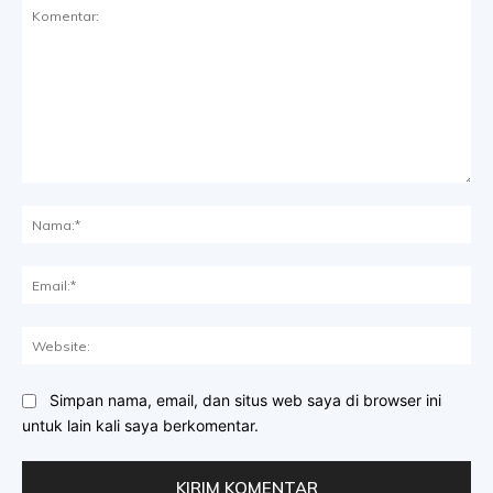
Komentar:
Na
Ema
Web
Simpan nama, email, dan situs web saya di browser ini
untuk lain kali saya berkomentar.