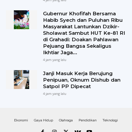
Gubernur Khofifah Bersama
Habib Syech dan Puluhan Ribu
Masyarakat Lantunkan Dzikir-
Sholawat Sambut HUT Ke-81 RI
di Grahadi: Doakan Pahlawan
Pejuang Bangsa Sekaligus
Ikhtiar Jaga...
4 jam yang lalu
Janji Masuk Kerja Berujung
Penipuan, Oknum Dishub dan
Satpol PP Dipecat
4 jam yang lalu
Ekonomi
Gaya Hidup
Olahraga
Pendidikan
Teknologi