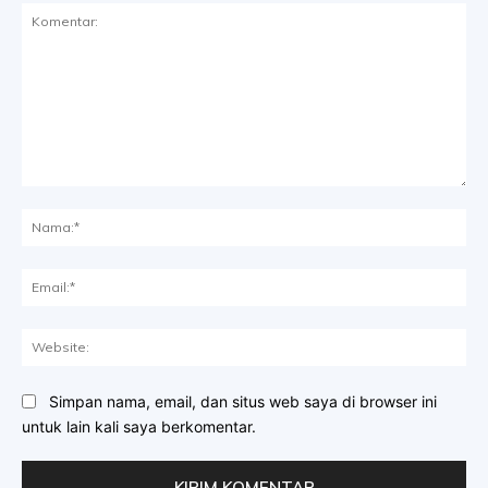
Komentar:
Na
Ema
Web
Simpan nama, email, dan situs web saya di browser ini
untuk lain kali saya berkomentar.