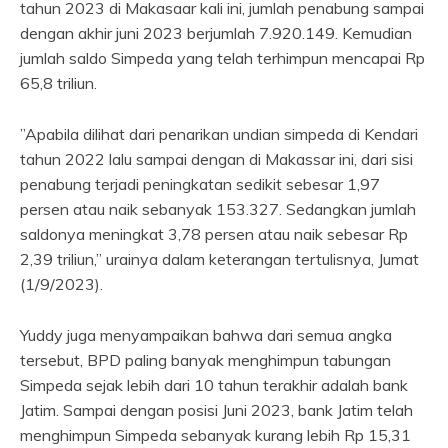
tahun 2023 di Makasaar kali ini, jumlah penabung sampai
dengan akhir juni 2023 berjumlah 7.920.149. Kemudian
jumlah saldo Simpeda yang telah terhimpun mencapai Rp
65,8 triliun.
”Apabila dilihat dari penarikan undian simpeda di Kendari
tahun 2022 lalu sampai dengan di Makassar ini, dari sisi
penabung terjadi peningkatan sedikit sebesar 1,97
persen atau naik sebanyak 153.327. Sedangkan jumlah
saldonya meningkat 3,78 persen atau naik sebesar Rp
2,39 triliun,” urainya dalam keterangan tertulisnya, Jumat
(1/9/2023).
Yuddy juga menyampaikan bahwa dari semua angka
tersebut, BPD paling banyak menghimpun tabungan
Simpeda sejak lebih dari 10 tahun terakhir adalah bank
Jatim. Sampai dengan posisi Juni 2023, bank Jatim telah
menghimpun Simpeda sebanyak kurang lebih Rp 15,31