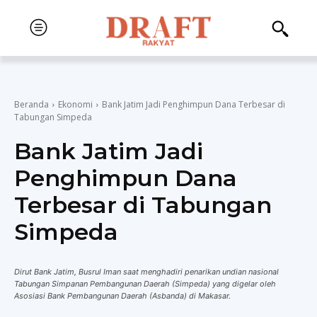
Beranda
Ekonomi
Bank Jatim Jadi Penghimpun Dana Terbesar di
Tabungan Simpeda
Bank Jatim Jadi
Penghimpun Dana
Terbesar di Tabungan
Simpeda
Dirut Bank Jatim, Busrul Iman saat menghadiri penarikan undian nasional
Tabungan Simpanan Pembangunan Daerah (Simpeda) yang digelar oleh
Asosiasi Bank Pembangunan Daerah (Asbanda) di Makasar.