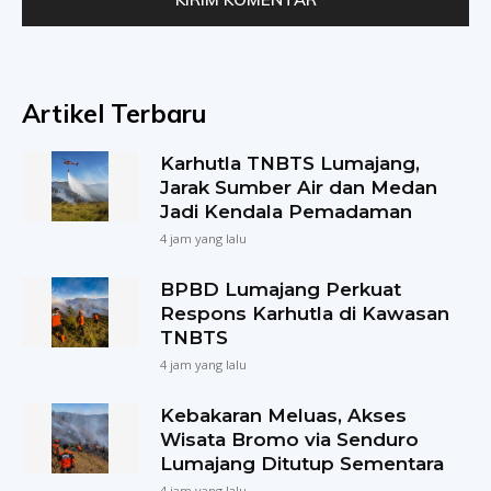
Artikel Terbaru
Karhutla TNBTS Lumajang,
Jarak Sumber Air dan Medan
Jadi Kendala Pemadaman
4 jam yang lalu
BPBD Lumajang Perkuat
Respons Karhutla di Kawasan
TNBTS
4 jam yang lalu
Kebakaran Meluas, Akses
Wisata Bromo via Senduro
Lumajang Ditutup Sementara
4 jam yang lalu