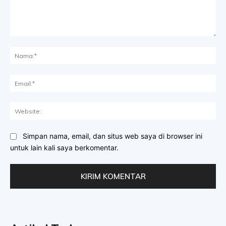
Komentar:
Na
Ema
Web
Simpan nama, email, dan situs web saya di browser ini
untuk lain kali saya berkomentar.