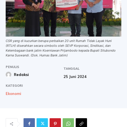
CSR yang di kucurkan berupa perbaikan 20 unit Rumah Tidak Layak Huni
(RTLH) diserahkan secara simbolis oleh SEVP Korporasi, Sindikasi, dan
Kelembagaan bank jatim Koerniawan Prijambodo kepada Bupati Situbondo
Karna Suswandi. (Dok. Humas Bank Jatim)
PENULIS
TANGGAL
Redaksi
25 Juni 2024
KATEGORI
Ekonomi