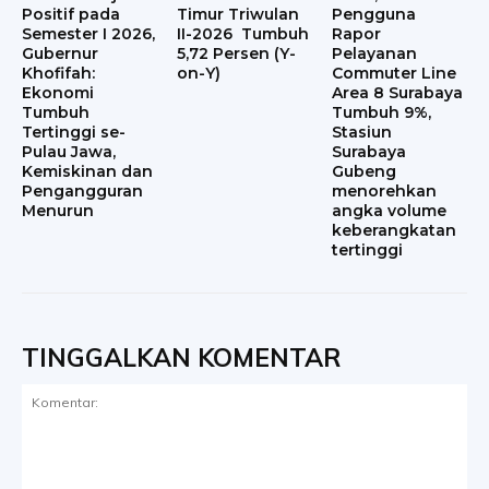
Positif pada
Timur Triwulan
Pengguna
Semester I 2026,
II-2026 Tumbuh
Rapor
Gubernur
5,72 Persen (Y-
Pelayanan
Khofifah:
on-Y)
Commuter Line
Ekonomi
Area 8 Surabaya
Tumbuh
Tumbuh 9%,
Tertinggi se-
Stasiun
Pulau Jawa,
Surabaya
Kemiskinan dan
Gubeng
Pengangguran
menorehkan
Menurun
angka volume
keberangkatan
tertinggi
TINGGALKAN KOMENTAR