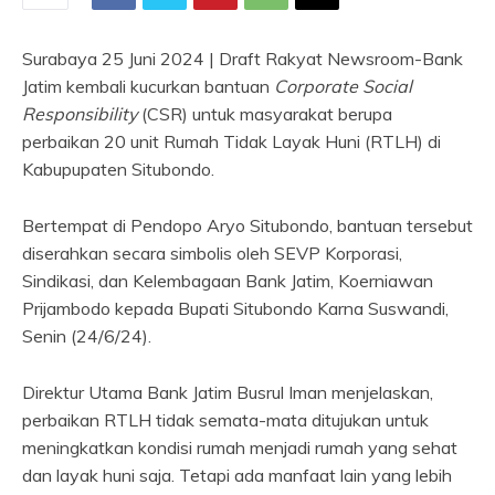
Surabaya 25 Juni 2024 | Draft Rakyat Newsroom-Bank
Jatim kembali kucurkan bantuan
Corporate Social
Responsibility
(CSR) untuk masyarakat berupa
perbaikan 20 unit Rumah Tidak Layak Huni (RTLH) di
Kabupupaten Situbondo.
Bertempat di Pendopo Aryo Situbondo, bantuan tersebut
diserahkan secara simbolis oleh SEVP Korporasi,
Sindikasi, dan Kelembagaan Bank Jatim, Koerniawan
Prijambodo kepada Bupati Situbondo Karna Suswandi,
Senin (24/6/24).
Direktur Utama Bank Jatim Busrul Iman menjelaskan,
perbaikan RTLH tidak semata-mata ditujukan untuk
meningkatkan kondisi rumah menjadi rumah yang sehat
dan layak huni saja. Tetapi ada manfaat lain yang lebih