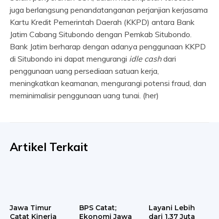
juga berlangsung penandatanganan perjanjian kerjasama
Kartu Kredit Pemerintah Daerah (KKPD) antara Bank
Jatim Cabang Situbondo dengan Pemkab Situbondo.
Bank Jatim berharap dengan adanya penggunaan KKPD
di Situbondo ini dapat mengurangi
idle cash
dari
penggunaan uang persediaan satuan kerja,
meningkatkan keamanan, mengurangi potensi fraud, dan
meminimalisir penggunaan uang tunai. (her)
Artikel Terkait
Jawa Timur
BPS Catat;
Layani Lebih
Catat Kinerja
Ekonomi Jawa
dari 1,37 Juta