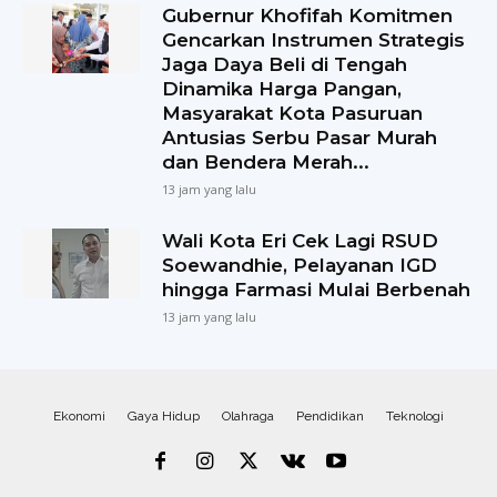
Gubernur Khofifah Komitmen
Gencarkan Instrumen Strategis
Jaga Daya Beli di Tengah
Dinamika Harga Pangan,
Masyarakat Kota Pasuruan
Antusias Serbu Pasar Murah
dan Bendera Merah...
13 jam yang lalu
Wali Kota Eri Cek Lagi RSUD
Soewandhie, Pelayanan IGD
hingga Farmasi Mulai Berbenah
13 jam yang lalu
Ekonomi
Gaya Hidup
Olahraga
Pendidikan
Teknologi