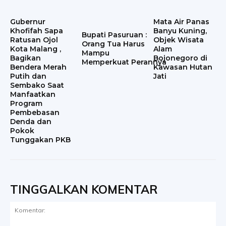
Gubernur
Mata Air Panas
Khofifah Sapa
Banyu Kuning,
Bupati Pasuruan :
Ratusan Ojol
Objek Wisata
Orang Tua Harus
Kota Malang ,
Alam
Mampu
Bagikan
Bojonegoro di
Memperkuat Perannya
Bendera Merah
Kawasan Hutan
Putih dan
Jati
Sembako Saat
Manfaatkan
Program
Pembebasan
Denda dan
Pokok
Tunggakan PKB
TINGGALKAN KOMENTAR