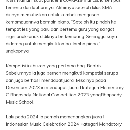
rutin. Namun, saat pandemi Covid-19 muncul, ia sempat
terhenti dari latihannya. Akhirnya setelah lulus SMA
dirinya memutuskan untuk kembali mengasah
kemampuannya bermain piano. “Setelah itu pindah ke
tempat les yang baru dan bertemu guru yang sangat
ingin anak-anak didiknya berkembang. Sehingga saya
didorong untuk mengikuti lomba-lomba piano,”
ungkapnya.
Kompetisi ini bukan yang pertama bagi Beatrix.
Sebelumnya ia juga pernah mengikuti kompetisi serupa
dan juga berhasil mendapat juara. Misalnya pada
Desember 2023 ia mendapat Juara I kategori Elementary
C Rhapsody National Competition 2023 yangRhapsody
Music School.
Lalu pada 2024 ia pernah memenangkan juara I
Indonesian Music Celebration 2024 Kategori Mandatory