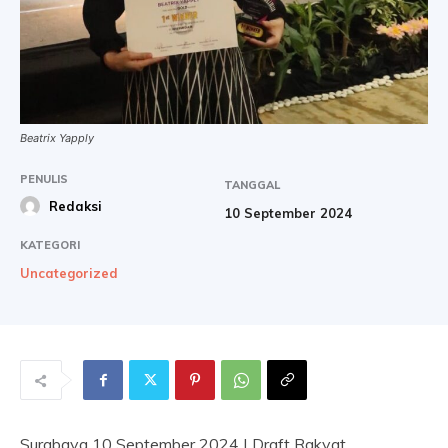
Beatrix Yapply
PENULIS
TANGGAL
Redaksi
10 September 2024
KATEGORI
Uncategorized
Surabaya 10 September 2024 | Draft Rakyat