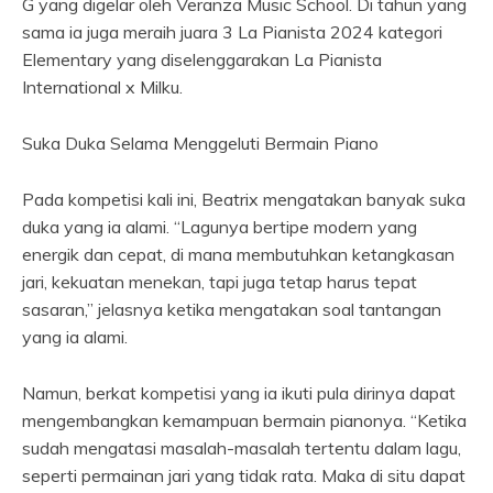
G yang digelar oleh Veranza Music School. Di tahun yang
sama ia juga meraih juara 3 La Pianista 2024 kategori
Elementary yang diselenggarakan La Pianista
International x Milku.
Suka Duka Selama Menggeluti Bermain Piano
Pada kompetisi kali ini, Beatrix mengatakan banyak suka
duka yang ia alami. “Lagunya bertipe modern yang
energik dan cepat, di mana membutuhkan ketangkasan
jari, kekuatan menekan, tapi juga tetap harus tepat
sasaran,” jelasnya ketika mengatakan soal tantangan
yang ia alami.
Namun, berkat kompetisi yang ia ikuti pula dirinya dapat
mengembangkan kemampuan bermain pianonya. “Ketika
sudah mengatasi masalah-masalah tertentu dalam lagu,
seperti permainan jari yang tidak rata. Maka di situ dapat