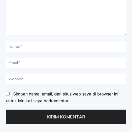
Komentar:
Na
Ema
Web
Simpan nama, email, dan situs web saya di browser ini
untuk lain kali saya berkomentar.