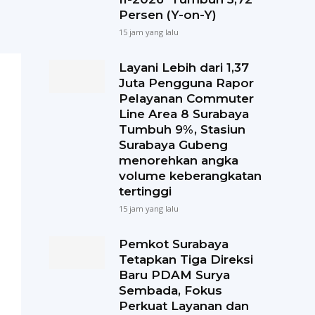
Persen (Y-on-Y)
15 jam yang lalu
Layani Lebih dari 1,37
Juta Pengguna Rapor
Pelayanan Commuter
Line Area 8 Surabaya
Tumbuh 9%, Stasiun
Surabaya Gubeng
menorehkan angka
volume keberangkatan
tertinggi
15 jam yang lalu
Pemkot Surabaya
Tetapkan Tiga Direksi
Baru PDAM Surya
Sembada, Fokus
Perkuat Layanan dan