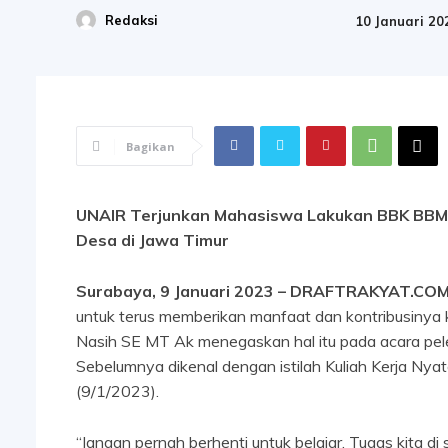
Redaksi
10 Januari 20
Bagikan
UNAIR Terjunkan Mahasiswa Lakukan BBK BBM,
Desa di Jawa Timur
Surabaya, 9 Januari 2023 – DRAFTRAKYAT.CO
untuk terus memberikan manfaat dan kontribusiny
Nasih SE MT Ak menegaskan hal itu pada acara pe
Sebelumnya dikenal dengan istilah Kuliah Kerja Ny
(9/1/2023).
“Jangan pernah berhenti untuk belajar. Tugas kita d