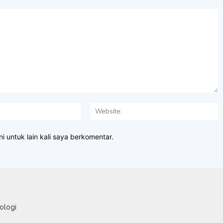
Email:*
W
i untuk lain kali saya berkomentar.
ologi