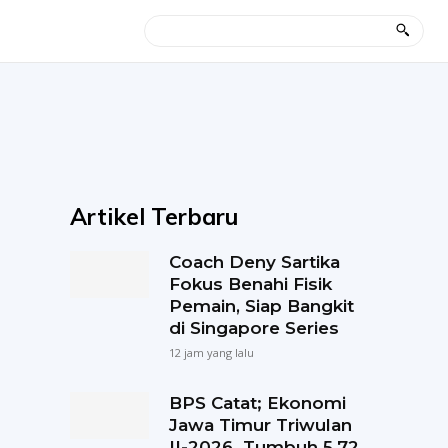
Artikel Terbaru
Coach Deny Sartika
Fokus Benahi Fisik
Pemain, Siap Bangkit
di Singapore Series
12 jam yang lalu
BPS Catat; Ekonomi
Jawa Timur Triwulan
II-2026 Tumbuh 5,72