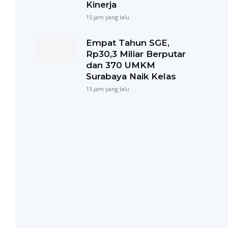
Kinerja
15 jam yang lalu
Empat Tahun SGE,
Rp30,3 Miliar Berputar
dan 370 UMKM
Surabaya Naik Kelas
15 jam yang lalu