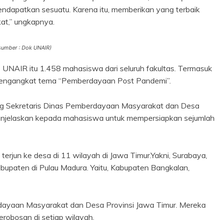
dapatkan sesuatu. Karena itu, memberikan yang terbaik
kat,” ungkapnya.
sumber : Dok UNAIR)
NAIR itu 1.458 mahasiswa dari seluruh fakultas. Termasuk
 mengangkat tema “Pemberdayaan Post Pandemi”.
ng Sekretaris Dinas Pemberdayaan Masyarakat dan Desa
 menjelaskan kepada mahasiswa untuk mempersiapkan sejumlah
rjun ke desa di 11 wilayah di Jawa Timur.Yakni, Surabaya,
abupaten di Pulau Madura. Yaitu, Kabupaten Bangkalan,
dayaan Masyarakat dan Desa Provinsi Jawa Timur. Mereka
erobosan di setiap wilayah.