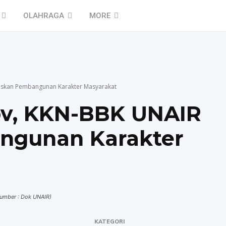
OLAHRAGA
MORE
skan Pembangunan Karakter Masyarakat
v, KKN-BBK UNAIR
ngunan Karakter
sumber : Dok UNAIR)
KATEGORI