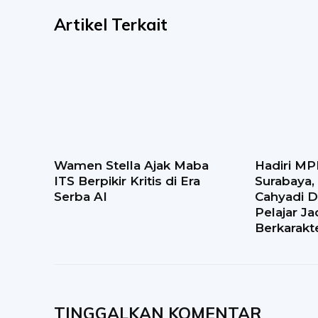
Artikel Terkait
Wamen Stella Ajak Maba
Hadiri MP
ITS Berpikir Kritis di Era
Surabaya, 
Serba AI
Cahyadi 
Pelajar J
Berkarakt
TINGGALKAN KOMENTAR