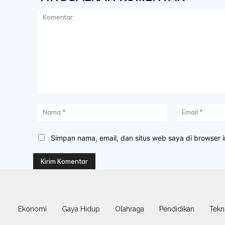
Komentar:
Nama:*
Simpan nama, email, dan situs web saya di browser in
Ekonomi
Gaya Hidup
Olahraga
Pendidikan
Tekn