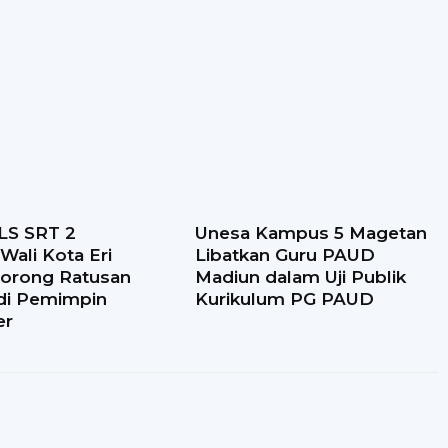
LS SRT 2
Unesa Kampus 5 Magetan
Wali Kota Eri
Libatkan Guru PAUD
Dorong Ratusan
Madiun dalam Uji Publik
adi Pemimpin
Kurikulum PG PAUD
er