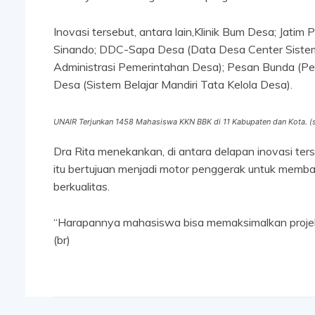
Inovasi tersebut, antara lain,Klinik Bum Desa; Ja
Sinando; DDC-Sapa Desa (Data Desa Center Sistem
Administrasi Pemerintahan Desa); Pesan Bunda (P
Desa (Sistem Belajar Mandiri Tata Kelola Desa).
UNAIR Terjunkan 1458 Mahasiswa KKN BBK di 11 Kabupaten dan Kota. (
Dra Rita menekankan, di antara delapan inovasi ters
itu bertujuan menjadi motor penggerak untuk memba
berkualitas.
“Harapannya mahasiswa bisa memaksimalkan projek 
(br)