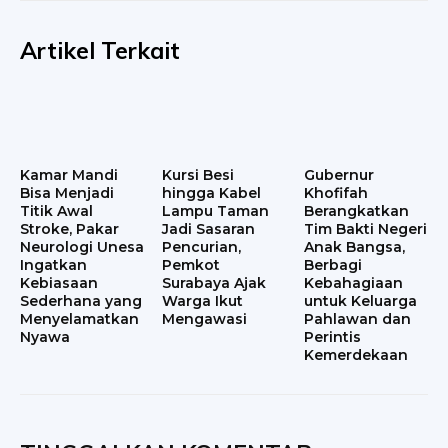
Artikel Terkait
Kamar Mandi
Kursi Besi
Gubernur
Bisa Menjadi
hingga Kabel
Khofifah
Titik Awal
Lampu Taman
Berangkatkan
Stroke, Pakar
Jadi Sasaran
Tim Bakti Negeri
Neurologi Unesa
Pencurian,
Anak Bangsa,
Ingatkan
Pemkot
Berbagi
Kebiasaan
Surabaya Ajak
Kebahagiaan
Sederhana yang
Warga Ikut
untuk Keluarga
Menyelamatkan
Mengawasi
Pahlawan dan
Nyawa
Perintis
Kemerdekaan