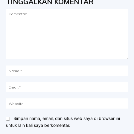
TINGGALKAN KOMENTAR
Komentar:
Na
Ema
Web
Simpan nama, email, dan situs web saya di browser ini
untuk lain kali saya berkomentar.