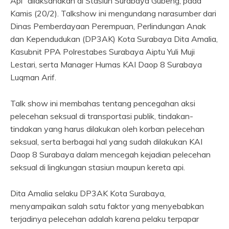
Api” dilaksanakan di Stasiun Surabaya Gubeng, pada
Kamis (20/2). Talkshow ini mengundang narasumber dari
Dinas Pemberdayaan Perempuan, Perlindungan Anak
dan Kependudukan (DP3AK) Kota Surabaya Dita Amalia,
Kasubnit PPA Polrestabes Surabaya Aiptu Yuli Muji
Lestari, serta Manager Humas KAI Daop 8 Surabaya
Luqman Arif.
Talk show ini membahas tentang pencegahan aksi
pelecehan seksual di transportasi publik, tindakan-
tindakan yang harus dilakukan oleh korban pelecehan
seksual, serta berbagai hal yang sudah dilakukan KAI
Daop 8 Surabaya dalam mencegah kejadian pelecehan
seksual di lingkungan stasiun maupun kereta api.
Dita Amalia selaku DP3AK Kota Surabaya,
menyampaikan salah satu faktor yang menyebabkan
terjadinya pelecehan adalah karena pelaku terpapar