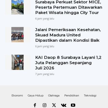
Surabaya Perkuat Sektor MICE,
Peserta Pertemuan Ditawarkan
Paket Wisata hingga City Tour
6 jam yang lalu
Jalani Pemeriksaan Kesehatan,
Skuad Madura United
Dipastikan dalam Kondisi Baik
6 jam yang lalu
KAI Daop 8 Surabaya Layani 1,2
Juta Pelanggan Sepanjang
Juli 2026
7 jam yang lalu
Ekonomi
Gaya Hidup
Olahraga
Pendidikan
Teknologi