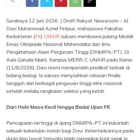
Surabaya 12 Juni 2026 | Draft Rakyat Newsroom – Al
Davi Muhammad Azriel Firdaus, mahasiswa Fakultas
Kedokteran (
FK
)
UNAIR
sukses membawa pulang Medali
Emas Olimpiade Nasional Matematika dan Ilmu
Pengetahuan Alam Perguruan Tinggi (ONMIPA-PT). Di
Aula Garuda Mukti, Kampus MERR-C UNAIR pada Kamis
(11/6/2026), Davi resmi memperoleh predikat terbaik di
bidang biologi. Ia sukses menyisihkan ratusan finalis
tangguh dari berbagai perguruan tinggi elite nasional
setelah melalui rangkaian seleksi yang ketat.
Dari Hobi Masa Kecil hingga Badai Ujian FK
Pencapaian tertinggi di ajang ONMIPA-PT ini bukanlah
sebuah kebetulan instan bagi Davi. Ketertarikannya pada
dunia ilmu hayat ternyata telah mengakar kuat sejak ia