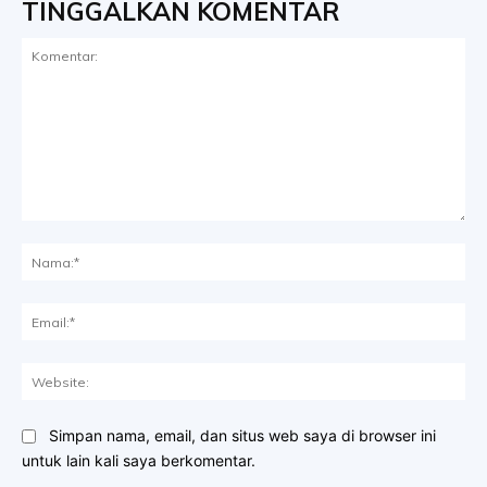
TINGGALKAN KOMENTAR
Komentar:
Na
Ema
Web
Simpan nama, email, dan situs web saya di browser ini
untuk lain kali saya berkomentar.