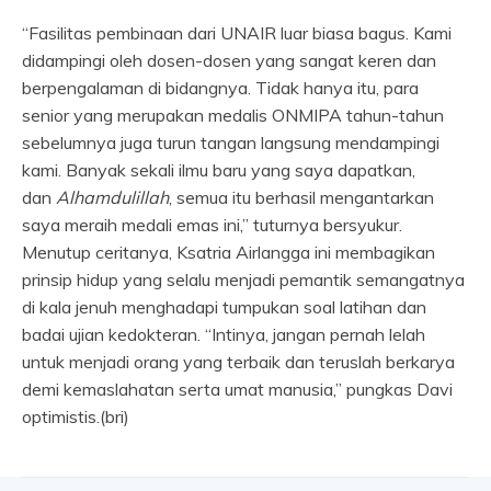
“Fasilitas pembinaan dari UNAIR luar biasa bagus. Kami
didampingi oleh dosen-dosen yang sangat keren dan
berpengalaman di bidangnya. Tidak hanya itu, para
senior yang merupakan medalis ONMIPA tahun-tahun
sebelumnya juga turun tangan langsung mendampingi
kami. Banyak sekali ilmu baru yang saya dapatkan,
dan
Alhamdulillah
, semua itu berhasil mengantarkan
saya meraih medali emas ini,” tuturnya bersyukur.
Menutup ceritanya, Ksatria Airlangga ini membagikan
prinsip hidup yang selalu menjadi pemantik semangatnya
di kala jenuh menghadapi tumpukan soal latihan dan
badai ujian kedokteran. “Intinya, jangan pernah lelah
untuk menjadi orang yang terbaik dan teruslah berkarya
demi kemaslahatan serta umat manusia,” pungkas Davi
optimistis.(bri)