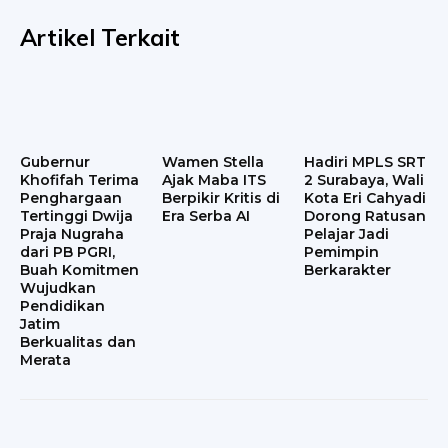
Artikel Terkait
Gubernur
Wamen Stella
Hadiri MPLS SRT
Khofifah Terima
Ajak Maba ITS
2 Surabaya, Wali
Penghargaan
Berpikir Kritis di
Kota Eri Cahyadi
Tertinggi Dwija
Era Serba AI
Dorong Ratusan
Praja Nugraha
Pelajar Jadi
dari PB PGRI,
Pemimpin
Buah Komitmen
Berkarakter
Wujudkan
Pendidikan
Jatim
Berkualitas dan
Merata