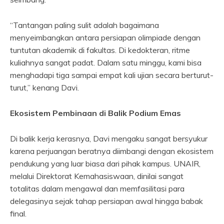
“Tantangan paling sulit adalah bagaimana
menyeimbangkan antara persiapan olimpiade dengan
tuntutan akademik di fakultas. Di kedokteran, ritme
kuliahnya sangat padat. Dalam satu minggu, kami bisa
menghadapi tiga sampai empat kali ujian secara berturut-
turut,” kenang Davi.
Ekosistem Pembinaan di Balik Podium Emas
Di balik kerja kerasnya, Davi mengaku sangat bersyukur
karena perjuangan beratnya diimbangi dengan ekosistem
pendukung yang luar biasa dari pihak kampus. UNAIR,
melalui Direktorat Kemahasiswaan, dinilai sangat
totalitas dalam mengawal dan memfasilitasi para
delegasinya sejak tahap persiapan awal hingga babak
final.