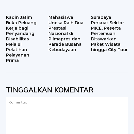
Kadin Jatim
Mahasiswa
Surabaya
Buka Peluang
Unesa Raih Dua
Perkuat Sektor
Kerja bagi
Prestasi
MICE, Peserta
Penyandang
Nasional di
Pertemuan
Disabilitas
Pilmapres dan
Ditawarkan
Melalui
Parade Busana
Paket Wisata
Pelatihan
Kebudayaan
hingga City Tour
Pelayanan
Prima
TINGGALKAN KOMENTAR