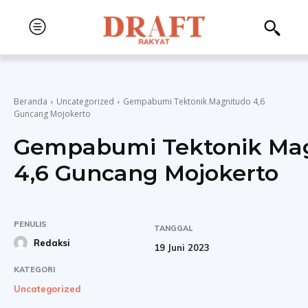
Beranda
Uncategorized
Gempabumi Tektonik Magnitudo 4,6
Guncang Mojokerto
Gempabumi Tektonik Ma
4,6 Guncang Mojokerto
PENULIS
TANGGAL
Redaksi
19 Juni 2023
KATEGORI
Uncategorized