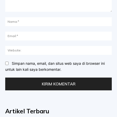
Komentar:
Na
Ema
Web
Simpan nama, email, dan situs web saya di browser ini
untuk lain kali saya berkomentar.
Artikel Terbaru