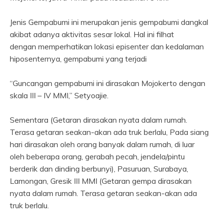
Jenis Gempabumi ini merupakan jenis gempabumi dangkal
akibat adanya aktivitas sesar lokal. Hal ini filhat
dengan memperhatikan lokasi episenter dan kedalaman
hiposenternya, gempabumi yang terjadi
“Guncangan gempabumi ini dirasakan Mojokerto dengan
skala III – IV MMI,” Setyoajie.
Sementara (Getaran dirasakan nyata dalam rumah.
Terasa getaran seakan-akan ada truk berlalu, Pada siang
hari dirasakan oleh orang banyak dalam rumah, di luar
oleh beberapa orang, gerabah pecah, jendela/pintu
berderik dan dinding berbunyi), Pasuruan, Surabaya,
Lamongan, Gresik III MMI (Getaran gempa dirasakan
nyata dalam rumah. Terasa getaran seakan-akan ada
truk berlalu.