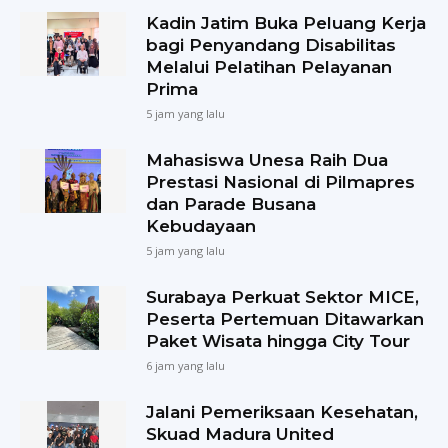
Kadin Jatim Buka Peluang Kerja
bagi Penyandang Disabilitas
Melalui Pelatihan Pelayanan
Prima
5 jam yang lalu
Mahasiswa Unesa Raih Dua
Prestasi Nasional di Pilmapres
dan Parade Busana
Kebudayaan
5 jam yang lalu
Surabaya Perkuat Sektor MICE,
Peserta Pertemuan Ditawarkan
Paket Wisata hingga City Tour
6 jam yang lalu
Jalani Pemeriksaan Kesehatan,
Skuad Madura United