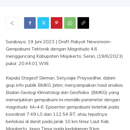
Surabaya, 19 Juni 2023 | Draft Rakyat Newsroom-
Gempabumi Tektonik dengan Magnitudo 4,6
mengguncang Kabupaten Mojokerto, Senin, (19/6/2023)
pukul 20:44:01 WIB.
Kepala Stageof Sleman, Setyoajie Prayoedhie, dalam
grup info publik BMKG Jatim, menyampaikan hasil analisis
Badan Geologi Klimatologi dan Geofisika (BMKG) yang
menunjukkan gempabumi ini memiliki parameter dengan
magnitudo M=4.6. Episenter gempabumi terletak pada
koordinat 7.49 LS dan 112.54 BT, atau tepatnya
berlokasi di darat pada jarak 10 km timur Laut Kab.
Mojokerto, Jawa Timur pada kedalaman 9 km.