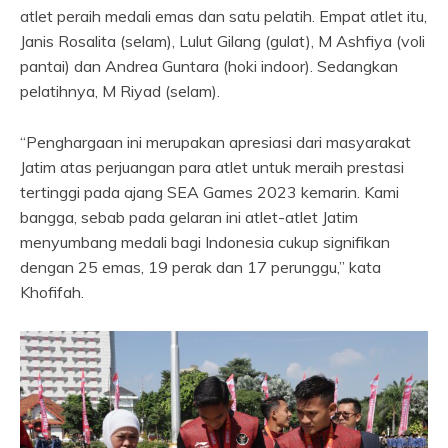
atlet peraih medali emas dan satu pelatih. Empat atlet itu,
Janis Rosalita (selam), Lulut Gilang (gulat), M Ashfiya (voli
pantai) dan Andrea Guntara (hoki indoor). Sedangkan
pelatihnya, M Riyad (selam).
“Penghargaan ini merupakan apresiasi dari masyarakat
Jatim atas perjuangan para atlet untuk meraih prestasi
tertinggi pada ajang SEA Games 2023 kemarin. Kami
bangga, sebab pada gelaran ini atlet-atlet Jatim
menyumbang medali bagi Indonesia cukup signifikan
dengan 25 emas, 19 perak dan 17 perunggu,” kata
Khofifah.