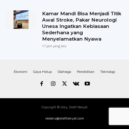
Kamar Mandi Bisa Menjadi Titik
Awal Stroke, Pakar Neurologi
Unesa Ingatkan Kebiasaan
Sederhana yang
Menyelamatkan Nyawa
17 jam yang lalu
Ekonomi
Gaya Hidup
Olahraga
Pendidikan
Teknologi
Copyright © 2024, Draft Rakyat
redaksi@draftrakyat.com