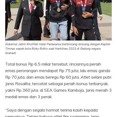
Gubernur Jatim Khofifah Indar Parawansa berbincang-bincang dengan Kapten
Timnas sepak bola Rizky Ridho saat Harkitnas 2023 di Gedung negara
Grahadi
Total bonus Rp 6,5 miliar tersebut, rinciannya peraih
emas perorangan mendapat Rp 75 juta, lalu emas ganda
Rp 70 juta, dan emas beregu Rp 60 juta. Atlet selam putri
Janis Rosalita, tercatat sebagai peraih bonus terbanyak,
yakni Rp 360 juta. di SEA Games Kamboja, Janis meraih 3
medali emas dan 3 perak.
“Saya dengan segala hormat terima kasih kepada
semuanya. Tetapi bahwa atlet fim swimming, Janis