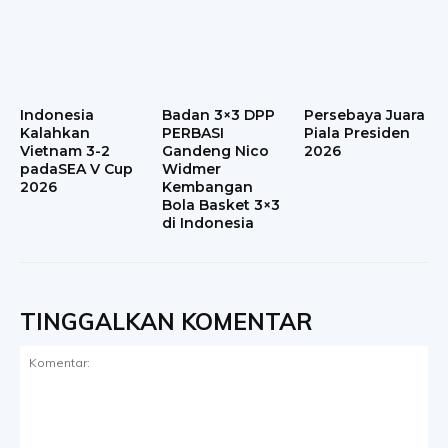
Indonesia
Badan 3×3 DPP
Persebaya Juara
Kalahkan
PERBASI
Piala Presiden
Vietnam 3-2
Gandeng Nico
2026
padaSEA V Cup
Widmer
2026
Kembangan
Bola Basket 3×3
di Indonesia
TINGGALKAN KOMENTAR