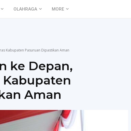
OLAHRAGA
MORE
eras Kabupaten Pasuruan Dipastikan Aman
n ke Depan,
s Kabupaten
ikan Aman