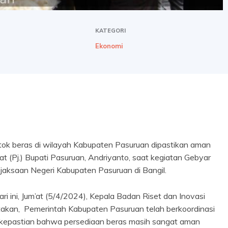
KATEGORI
Ekonomi
ok beras di wilayah Kabupaten Pasuruan dipastikan aman
at (Pj.) Bupati Pasuruan, Andriyanto, saat kegiatan Gebyar
aksaan Negeri Kabupaten Pasuruan di Bangil.
ri ini, Jum’at (5/4/2024), Kepala Badan Riset dan Inovasi
takan, Pemerintah Kabupaten Pasuruan telah berkoordinasi
kepastian bahwa persediaan beras masih sangat aman