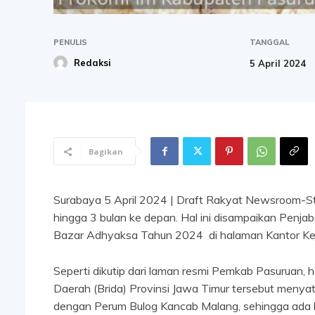
PENULIS
TANGGAL
Redaksi
5 April 2024
Bagikan
Surabaya 5 April 2024 | Draft Rakyat Newsroom-St
hingga 3 bulan ke depan. Hal ini disampaikan Penjab
Bazar Adhyaksa Tahun 2024 di halaman Kantor Kej
Seperti dikutip dari laman resmi Pemkab Pasuruan, ha
Daerah (Brida) Provinsi Jawa Timur tersebut menya
dengan Perum Bulog Kancab Malang, sehingga ada 