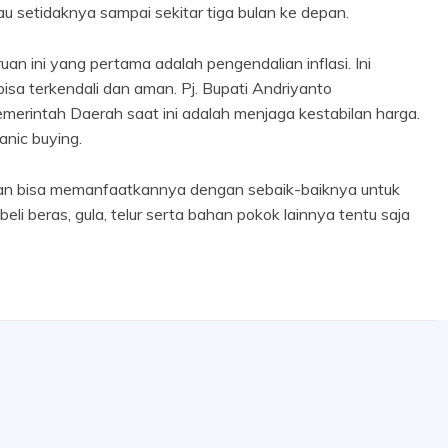
au setidaknya sampai sekitar tiga bulan ke depan.
 ini yang pertama adalah pengendalian inflasi. Ini
isa terkendali dan aman. Pj. Bupati Andriyanto
rintah Daerah saat ini adalah menjaga kestabilan harga.
nic buying.
an bisa memanfaatkannya dengan sebaik-baiknya untuk
 beras, gula, telur serta bahan pokok lainnya tentu saja