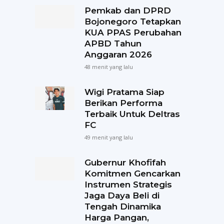
Pemkab dan DPRD
Bojonegoro Tetapkan
KUA PPAS Perubahan
APBD Tahun
Anggaran 2026
48 menit yang lalu
Wigi Pratama Siap
Berikan Performa
Terbaik Untuk Deltras
FC
49 menit yang lalu
Gubernur Khofifah
Komitmen Gencarkan
Instrumen Strategis
Jaga Daya Beli di
Tengah Dinamika
Harga Pangan,