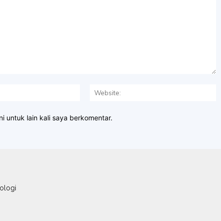
Email:*
W
i untuk lain kali saya berkomentar.
ologi