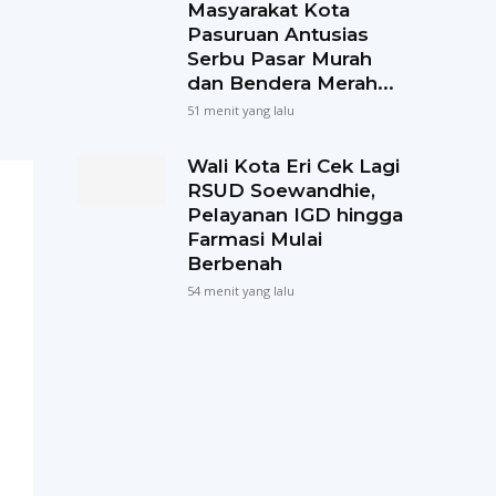
Masyarakat Kota
Pasuruan Antusias
Serbu Pasar Murah
dan Bendera Merah...
51 menit yang lalu
Wali Kota Eri Cek Lagi
RSUD Soewandhie,
Pelayanan IGD hingga
Farmasi Mulai
Berbenah
54 menit yang lalu