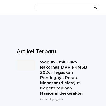
Artikel Terbaru
Wagub Emil Buka
Rakornas DPP FKMSB
2026, Tegaskan
Pentingnya Peran
Mahasantri Merajut
Kepemimpinan
Nasional Berkarakter
45 menit yang lalu