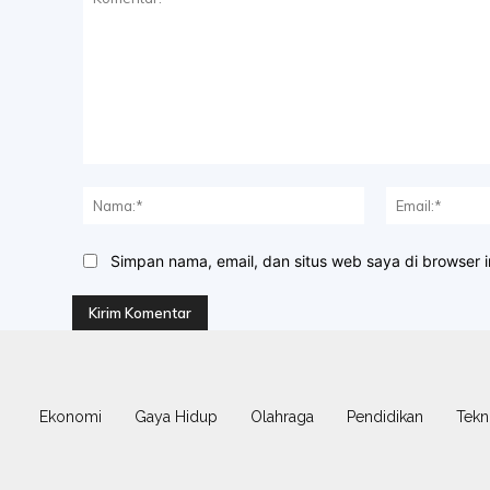
Komentar:
Nama:*
Simpan nama, email, dan situs web saya di browser in
Ekonomi
Gaya Hidup
Olahraga
Pendidikan
Tekn