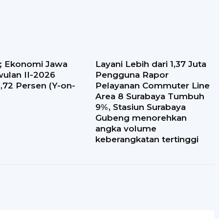
t; Ekonomi Jawa
Layani Lebih dari 1,37 Juta
wulan II-2026
Pengguna Rapor
72 Persen (Y-on-
Pelayanan Commuter Line
Area 8 Surabaya Tumbuh
9%, Stasiun Surabaya
Gubeng menorehkan
angka volume
keberangkatan tertinggi