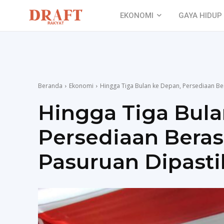
EKONOMI
GAYA HIDUP
Beranda
Ekonomi
Hingga Tiga Bulan ke Depan, Persediaan B
Hingga Tiga Bula
Persediaan Bera
Pasuruan Dipast