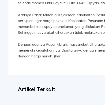
selepas momen Hari Raya Idul Fitri 1445 Hijriyah, at
Adanya Pasar Murah di Kejaksaan Kabupaten Pasuruan
bertujuan agar harga pokok di Kabupaten Pasuruan b
menambahkan, upaya penekanan yang dilakukan Peme
Sehingga masyarakat diharapkan tidak melakukan pa
Dengan adanya Pasar Murah, masyarakat diharapk
memenuhi kebutuhannya. Diantaranya dengan membeli
dengan harga murah. (her)
Artikel Terkait