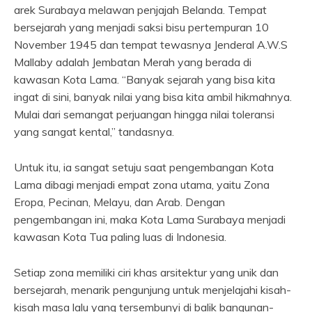
arek Surabaya melawan penjajah Belanda. Tempat
bersejarah yang menjadi saksi bisu pertempuran 10
November 1945 dan tempat tewasnya Jenderal A.W.S
Mallaby adalah Jembatan Merah yang berada di
kawasan Kota Lama. “Banyak sejarah yang bisa kita
ingat di sini, banyak nilai yang bisa kita ambil hikmahnya.
Mulai dari semangat perjuangan hingga nilai toleransi
yang sangat kental,” tandasnya.
Untuk itu, ia sangat setuju saat pengembangan Kota
Lama dibagi menjadi empat zona utama, yaitu Zona
Eropa, Pecinan, Melayu, dan Arab. Dengan
pengembangan ini, maka Kota Lama Surabaya menjadi
kawasan Kota Tua paling luas di Indonesia.
Setiap zona memiliki ciri khas arsitektur yang unik dan
bersejarah, menarik pengunjung untuk menjelajahi kisah-
kisah masa lalu yang tersembunyi di balik bangunan-