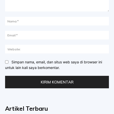
Komentar:
Na
Ema
Web
Simpan nama, email, dan situs web saya di browser ini
untuk lain kali saya berkomentar.
Artikel Terbaru