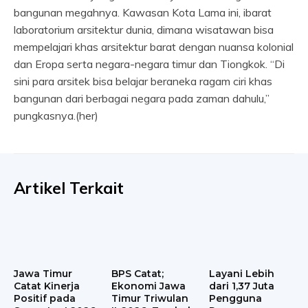
bangunan megahnya. Kawasan Kota Lama ini, ibarat
laboratorium arsitektur dunia, dimana wisatawan bisa
mempelajari khas arsitektur barat dengan nuansa kolonial
dan Eropa serta negara-negara timur dan Tiongkok. “Di
sini para arsitek bisa belajar beraneka ragam ciri khas
bangunan dari berbagai negara pada zaman dahulu,”
pungkasnya.(her)
Artikel Terkait
Jawa Timur
BPS Catat;
Layani Lebih
Catat Kinerja
Ekonomi Jawa
dari 1,37 Juta
Positif pada
Timur Triwulan
Pengguna