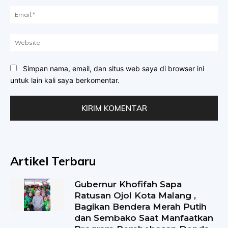
Ema
Web
Simpan nama, email, dan situs web saya di browser ini
untuk lain kali saya berkomentar.
Artikel Terbaru
Gubernur Khofifah Sapa
Ratusan Ojol Kota Malang ,
Bagikan Bendera Merah Putih
dan Sembako Saat Manfaatkan