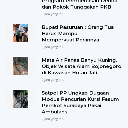
Program Pembebasan Denda
dan Pokok Tunggakan PKB
9 jam yang lalu
Bupati Pasuruan : Orang Tua
Harus Mampu
Memperkuat Perannya
9 jam yang lalu
Mata Air Panas Banyu Kuning,
Objek Wisata Alam Bojonegoro
di Kawasan Hutan Jati
9 jam yang lalu
Satpol PP Ungkap Dugaan
Modus Pencurian Kursi Fasum
Pemkot Surabaya Pakai
Ambulans
9 jam yang lalu