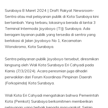
Surabaya 8 Maret 2024 | Draft Rakyat Newsroom-
Sentra atau mal pelayanan publik di Kota Surabaya kini
bertambah. Yang terbaru, lokasinya berada di lantai 3
Terminal Intermoda Joyoboyo (TIJ) Surabaya. Ada
beragam layanan publik yang tersedia di sentra yang
berlokasi di Jalan Joyoboyo No 1, Kecamatan
Wonokromo, Kota Surabaya.
Sentra pelayanan publik Joyoboyo tersebut, diresmikan
langsung oleh Wali Kota Surabaya Eri Cahyadi pada
Kamis (7/3/2024). Acara peresmian juga dihadiri
perwakilan dari Forum Koordinasi Pimpinan Daerah
(Forkopimda) Kota Surabaya.
Wali Kota Eri Cahyadi mengatakan bahwa Pemerintah
Kota (Pemkot) Surabaya berkomitmen memberikan
pelayanan yang terbaik kepada masyarakat. Selain