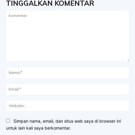
TINGGALKAN KOMENTAR
Komentar:
Na
Ema
Web
Simpan nama, email, dan situs web saya di browser ini
untuk lain kali saya berkomentar.