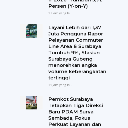
Persen (Y-on-Y)
13 jam yang lalu
Layani Lebih dari 1,37
Juta Pengguna Rapor
Pelayanan Commuter
Line Area 8 Surabaya
Tumbuh 9%, Stasiun
Surabaya Gubeng
menorehkan angka
volume keberangkatan
tertinggi
13 jam yang lalu
Pemkot Surabaya
Tetapkan Tiga Direksi
Baru PDAM Surya
Sembada, Fokus
Perkuat Layanan dan