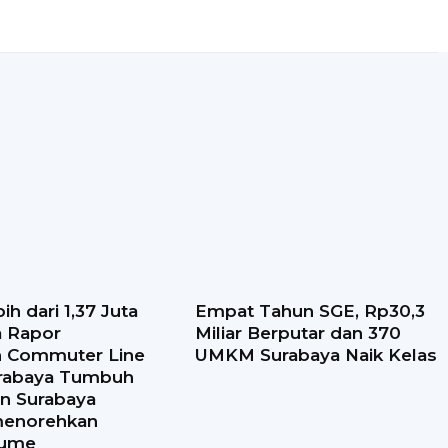
ih dari 1,37 Juta
Empat Tahun SGE, Rp30,3
 Rapor
Miliar Berputar dan 370
n Commuter Line
UMKM Surabaya Naik Kelas
urabaya Tumbuh
un Surabaya
enorehkan
lume