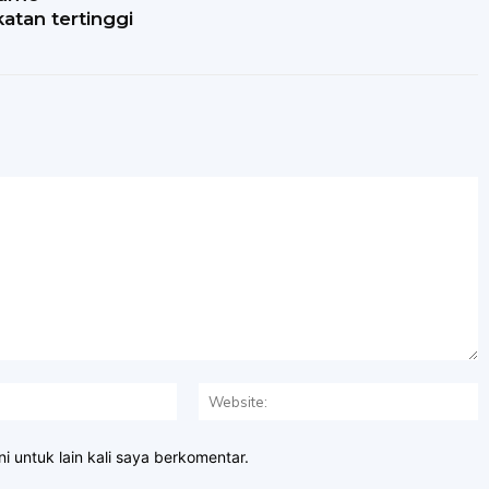
atan tertinggi
Email:*
W
i untuk lain kali saya berkomentar.