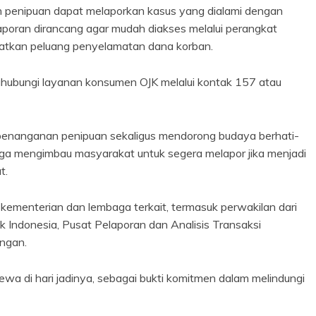
n penipuan dapat melaporkan kasus yang dialami dengan
poran dirancang agar mudah diakses melalui perangkat
atkan peluang penyelamatan dana korban.
nghubungi layanan konsumen OJK melalui kontak 157 atau
penanganan penipuan sekaligus mendorong budaya berhati-
juga mengimbau masyarakat untuk segera melapor jika menjadi
t.
t kementerian dan lembaga terkait, termasuk perwakilan dari
 Indonesia, Pusat Pelaporan dan Analisis Transaksi
angan.
ewa di hari jadinya, sebagai bukti komitmen dalam melindungi
)