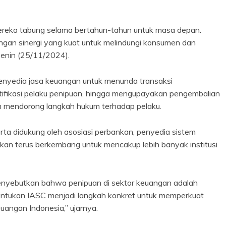
ereka tabung selama bertahun-tahun untuk masa depan.
engan sinergi yang kuat untuk melindungi konsumen dan
 Senin (25/11/2024).
enyedia jasa keuangan untuk menunda transaksi
ntifikasi pelaku penipuan, hingga mengupayakan pengembalian
lam mendorong langkah hukum terhadap pelaku.
rta didukung oleh asosiasi perbankan, penyedia sistem
an terus berkembang untuk mencakup lebih banyak institusi
enyebutkan bahwa penipuan di sektor keuangan adalah
entukan IASC menjadi langkah konkret untuk memperkuat
euangan Indonesia,” ujarnya.