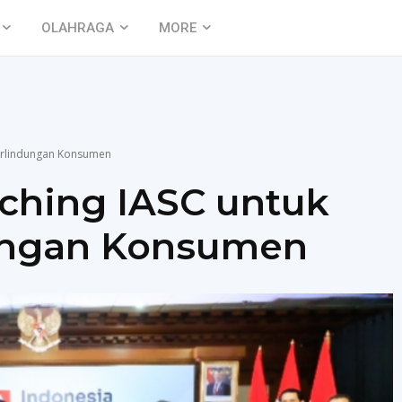
OLAHRAGA
MORE
Perlindungan Konsumen
ching IASC untuk
ungan Konsumen