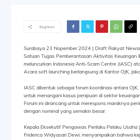
Bagikan
Surabaya 23 Nopember 2024 | Draft Rakyat Newsr
Satuan Tugas Pemberantasan Aktivitas Keuangan Ile
meluncurkan Indonesia Anti-Scam Centre (IASC) a
Acara soft launching berlangsung di Kantor OJK, Jak
IASC dibentuk sebagai forum koordinasi antara OJK,
untuk menangani kasus penipuan di sektor keuangan 
Forum ini dirancang untuk merespons maraknya peni
dengan nominal yang semakin besar.
Kepala Eksekutif Pengawas Perilaku Pelaku Usaha 
Friderica Widyasari Dewi, menyampaikan bahwa keja