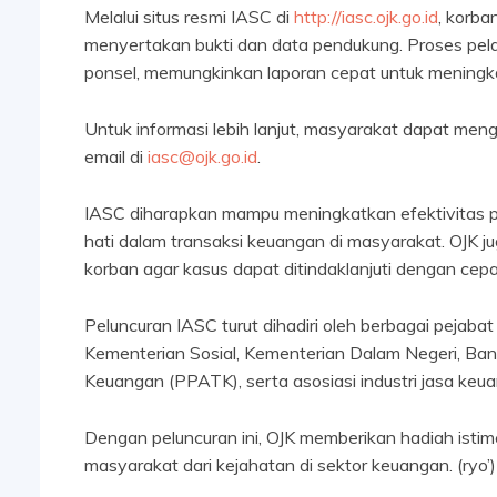
Melalui situs resmi IASC di
http://iasc.ojk.go.id
, korba
menyertakan bukti dan data pendukung. Proses pela
ponsel, memungkinkan laporan cepat untuk meningk
Untuk informasi lebih lanjut, masyarakat dapat me
email di
iasc@ojk.go.id
.
IASC diharapkan mampu meningkatkan efektivitas 
hati dalam transaksi keuangan di masyarakat. OJK 
korban agar kasus dapat ditindaklanjuti dengan cepa
Peluncuran IASC turut dihadiri oleh berbagai pejaba
Kementerian Sosial, Kementerian Dalam Negeri, Bank
Keuangan (PPATK), serta asosiasi industri jasa keu
Dengan peluncuran ini, OJK memberikan hadiah istim
masyarakat dari kejahatan di sektor keuangan. (ryo’