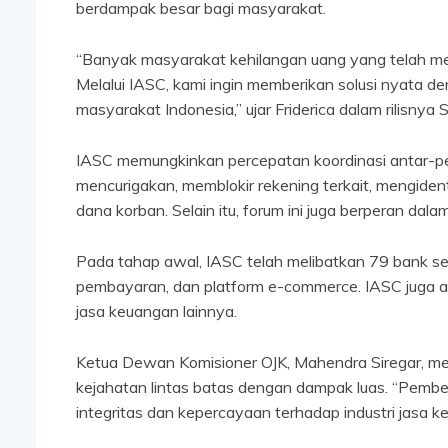
berdampak besar bagi masyarakat.
“Banyak masyarakat kehilangan uang yang telah m
Melalui IASC, kami ingin memberikan solusi nyata d
masyarakat Indonesia,” ujar Friderica dalam rilisnya
IASC memungkinkan percepatan koordinasi antar-p
mencurigakan, memblokir rekening terkait, mengide
dana korban. Selain itu, forum ini juga berperan da
Pada tahap awal, IASC telah melibatkan 79 bank se
pembayaran, dan platform e-commerce. IASC juga ak
jasa keuangan lainnya.
Ketua Dewan Komisioner OJK, Mahendra Siregar, m
kejahatan lintas batas dengan dampak luas. “Pemb
integritas dan kepercayaan terhadap industri jasa k