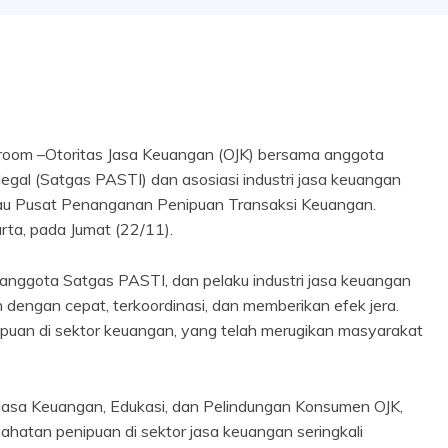
oom –Otoritas Jasa Keuangan (OJK) bersama anggota
gal (Satgas PASTI) dan asosiasi industri jasa keuangan
tau Pusat Penanganan Penipuan Transaksi Keuangan.
arta, pada Jumat (22/11).
 anggota Satgas PASTI, dan pelaku industri jasa keuangan
dengan cepat, terkoordinasi, dan memberikan efek jera.
puan di sektor keuangan, yang telah merugikan masyarakat
Jasa Keuangan, Edukasi, dan Pelindungan Konsumen OJK,
hatan penipuan di sektor jasa keuangan seringkali