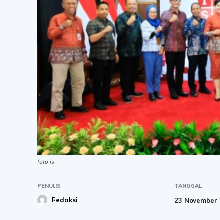
foto ist
PENULIS
TANGGAL
Redaksi
23 November 