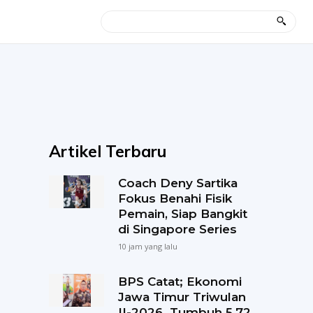
Artikel Terbaru
Coach Deny Sartika
Fokus Benahi Fisik
Pemain, Siap Bangkit
di Singapore Series
10 jam yang lalu
BPS Catat; Ekonomi
Jawa Timur Triwulan
II-2026 Tumbuh 5,72