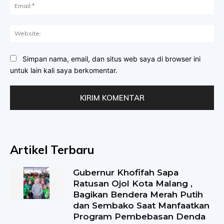
Ema
Web
Simpan nama, email, dan situs web saya di browser ini
untuk lain kali saya berkomentar.
Artikel Terbaru
Gubernur Khofifah Sapa
Ratusan Ojol Kota Malang ,
Bagikan Bendera Merah Putih
dan Sembako Saat Manfaatkan
Program Pembebasan Denda