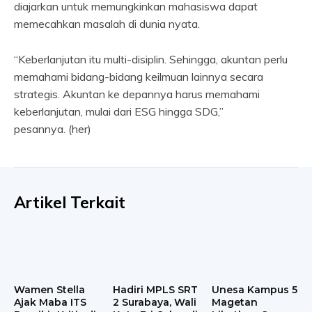
diajarkan untuk memungkinkan mahasiswa dapat
memecahkan masalah di dunia nyata.
“Keberlanjutan itu multi-disiplin. Sehingga, akuntan perlu
memahami bidang-bidang keilmuan lainnya secara
strategis. Akuntan ke depannya harus memahami
keberlanjutan, mulai dari ESG hingga SDG,”
pesannya. (her)
Artikel Terkait
Wamen Stella
Hadiri MPLS SRT
Unesa Kampus 5
Ajak Maba ITS
2 Surabaya, Wali
Magetan