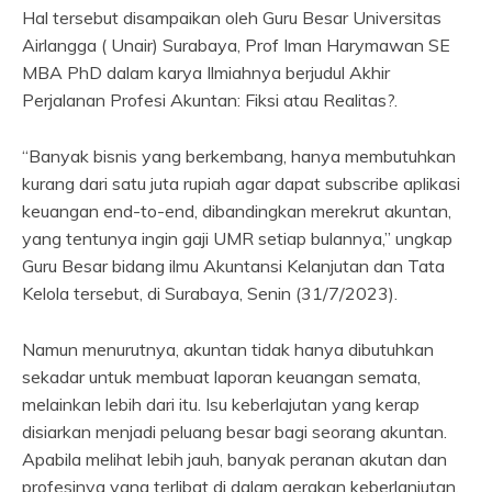
Hal tersebut disampaikan oleh Guru Besar Universitas
Airlangga ( Unair) Surabaya, Prof Iman Harymawan SE
MBA PhD dalam karya Ilmiahnya berjudul Akhir
Perjalanan Profesi Akuntan: Fiksi atau Realitas?.
“Banyak bisnis yang berkembang, hanya membutuhkan
kurang dari satu juta rupiah agar dapat subscribe aplikasi
keuangan end-to-end, dibandingkan merekrut akuntan,
yang tentunya ingin gaji UMR setiap bulannya,” ungkap
Guru Besar bidang ilmu Akuntansi Kelanjutan dan Tata
Kelola tersebut, di Surabaya, Senin (31/7/2023).
Namun menurutnya, akuntan tidak hanya dibutuhkan
sekadar untuk membuat laporan keuangan semata,
melainkan lebih dari itu. Isu keberlajutan yang kerap
disiarkan menjadi peluang besar bagi seorang akuntan.
Apabila melihat lebih jauh, banyak peranan akutan dan
profesinya yang terlibat di dalam gerakan keberlanjutan.