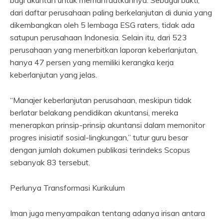
bagi akuntan untuk memanfaatkannya. Sebagai bukti,
dari daftar perusahaan paling berkelanjutan di dunia yang
dikembangkan oleh 5 lembaga ESG raters, tidak ada
satupun perusahaan Indonesia. Selain itu, dari 523
perusahaan yang menerbitkan laporan keberlanjutan,
hanya 47 persen yang memiliki kerangka kerja
keberlanjutan yang jelas.
“Manajer keberlanjutan perusahaan, meskipun tidak
berlatar belakang pendidikan akuntansi, mereka
menerapkan prinsip-prinsip akuntansi dalam memonitor
progres inisiatif sosial-lingkungan,” tutur guru besar
dengan jumlah dokumen publikasi terindeks Scopus
sebanyak 83 tersebut.
Perlunya Transformasi Kurikulum
Iman juga menyampaikan tentang adanya irisan antara