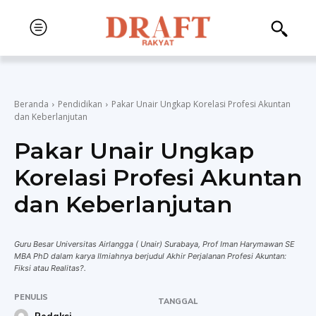
Beranda
Pendidikan
Pakar Unair Ungkap Korelasi Profesi Akuntan
dan Keberlanjutan
Pakar Unair Ungkap
Korelasi Profesi Akuntan
dan Keberlanjutan
Guru Besar Universitas Airlangga ( Unair) Surabaya, Prof Iman Harymawan SE
MBA PhD dalam karya Ilmiahnya berjudul Akhir Perjalanan Profesi Akuntan:
Fiksi atau Realitas?.
PENULIS
TANGGAL