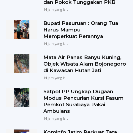
dan Pokok Tunggakan PKB
14 jam yang lalu
Bupati Pasuruan : Orang Tua
Harus Mampu
Memperkuat Perannya
14 jam yang lalu
Mata Air Panas Banyu Kuning,
Objek Wisata Alam Bojonegoro
di Kawasan Hutan Jati
14 jam yang lalu
Satpol PP Ungkap Dugaan
Modus Pencurian Kursi Fasum
Pemkot Surabaya Pakai
Ambulans
14 jam yang lalu
Kominfo Jatim Perkuat Tata